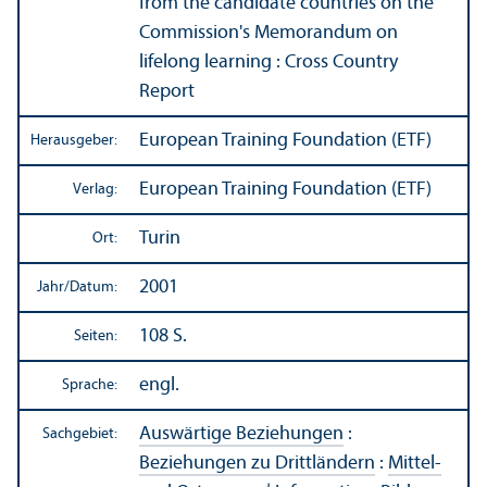
from the candidate countries on the
Commission's Memorandum on
lifelong learning : Cross Country
Report
European Training Foundation (ETF)
Herausgeber:
European Training Foundation (ETF)
Verlag:
Turin
Ort:
2001
Jahr/
Datum:
108 S.
Seiten:
engl.
Sprache:
Auswärtige Beziehungen
:
Sachgebiet:
Beziehungen zu Drittländern
:
Mittel-