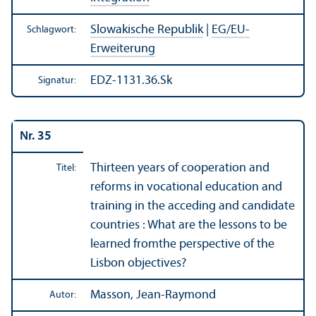
Slowakische Republik
|
EG/
EU-
Schlagwort:
Erweiterung
EDZ-1131.36.Sk
Signatur:
Nr. 35
Thirteen years of cooperation and
Titel:
reforms in vocational education and
training in the acceding and candidate
countries : What are the lessons to be
learned fromthe perspective of the
Lisbon objectives?
Masson, Jean-Raymond
Autor: