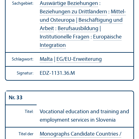
Auswärtige Beziehungen
:
Sachgebiet:
Beziehungen zu Drittländern
:
Mittel-
und Osteuropa
|
Beschäftigung und
Arbeit
:
Berufsausbildung
|
Institutionelle Fragen
:
Europäische
Integration
Malta
|
EG/
EU-Erweiterung
Schlagwort:
EDZ-1131.36.M
Signatur:
Nr. 33
Vocational education and training and
Titel:
employment services in Slovenia
Monographs Candidate Countries /
Titel der