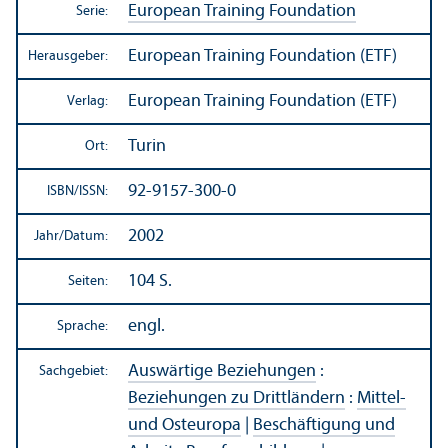
European Training Foundation
Serie:
European Training Foundation (ETF)
Herausgeber:
European Training Foundation (ETF)
Verlag:
Turin
Ort:
92-9157-300-0
ISBN/
ISSN:
2002
Jahr/
Datum:
104 S.
Seiten:
engl.
Sprache:
Auswärtige Beziehungen
:
Sachgebiet:
Beziehungen zu Drittländern
:
Mittel-
und Osteuropa
|
Beschäftigung und