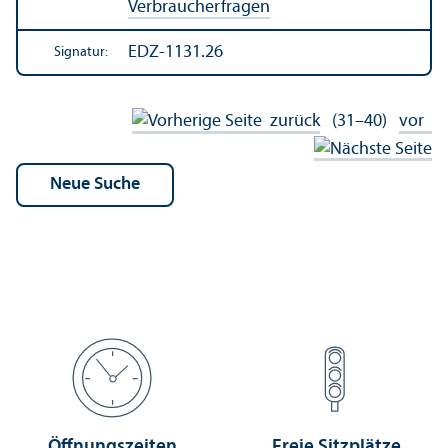
Verbraucherfragen
EDZ-1131.26
Signatur:
zurück
(31–40)
vor
Öffnungs­zeiten
Freie Sitzplätze