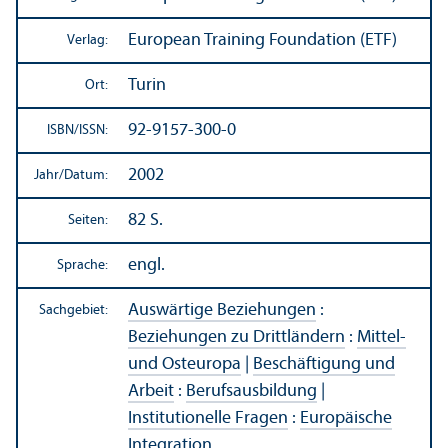
European Training Foundation (ETF)
Verlag:
Turin
Ort:
92-9157-300-0
ISBN/
ISSN:
2002
Jahr/
Datum:
82 S.
Seiten:
engl.
Sprache:
Auswärtige Beziehungen
:
Sachgebiet:
Beziehungen zu Drittländern
:
Mittel-
und Osteuropa
|
Beschäftigung und
Arbeit
:
Berufsausbildung
|
Institutionelle Fragen
:
Europäische
Integration