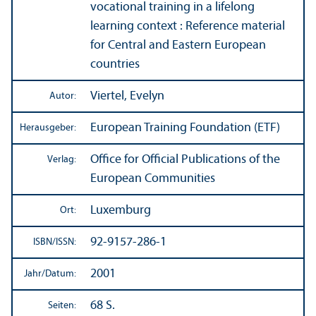
vocational training in a lifelong
learning context : Reference material
for Central and Eastern European
countries
Viertel, Evelyn
Autor:
European Training Foundation (ETF)
Herausgeber:
Office for Official Publications of the
Verlag:
European Communities
Luxemburg
Ort:
92-9157-286-1
ISBN/
ISSN:
2001
Jahr/
Datum:
68 S.
Seiten: