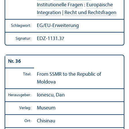
Institutionelle Fragen
:
Europäische
Integration
|
Recht und Rechts­fragen
EG/
EU-Erweiterung
Schlagwort:
EDZ-1131.37
Signatur:
Nr. 36
From SSMR to the Republic of
Titel:
Moldova
Ionescu, Dan
Herausgeber:
Museum
Verlag:
Chisinau
Ort: