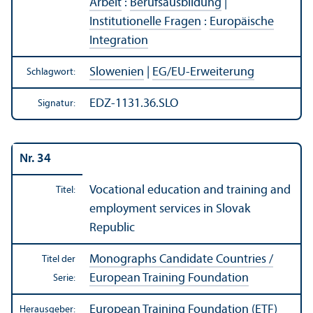
Arbeit
:
Berufsausbildung
|
Institutionelle Fragen
:
Europäische
Integration
Slowenien
|
EG/
EU-Erweiterung
Schlagwort:
EDZ-1131.36.SLO
Signatur:
Nr. 34
Vocational education and training and
Titel:
employment services in Slovak
Republic
Monographs Candidate Countries /
Titel der
European Training Foundation
Serie:
European Training Foundation (ETF)
Herausgeber: