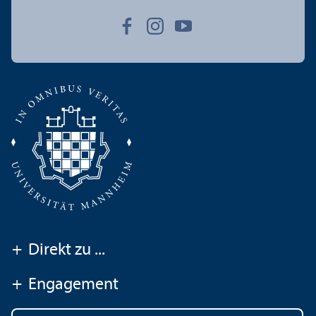
+
Direkt zu ...
+
Engagement