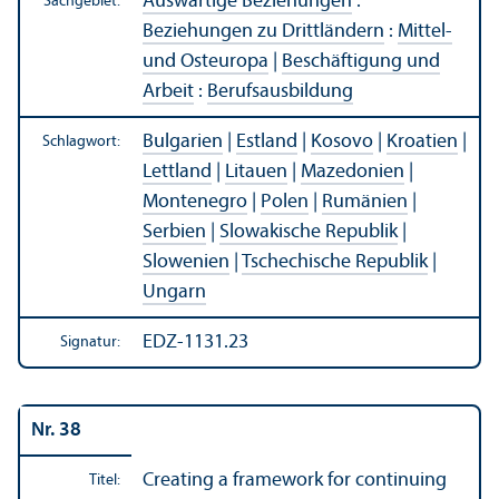
Auswärtige Beziehungen
:
Sachgebiet:
Beziehungen zu Drittländern
:
Mittel-
und Osteuropa
|
Beschäftigung und
Arbeit
:
Berufsausbildung
Bulgarien
|
Estland
|
Kosovo
|
Kroatien
|
Schlagwort:
Lettland
|
Litauen
|
Mazedonien
|
Montenegro
|
Polen
|
Rumänien
|
Serbien
|
Slowakische Republik
|
Slowenien
|
Tschechische Republik
|
Ungarn
EDZ-1131.23
Signatur:
Nr. 38
Creating a framework for continuing
Titel: