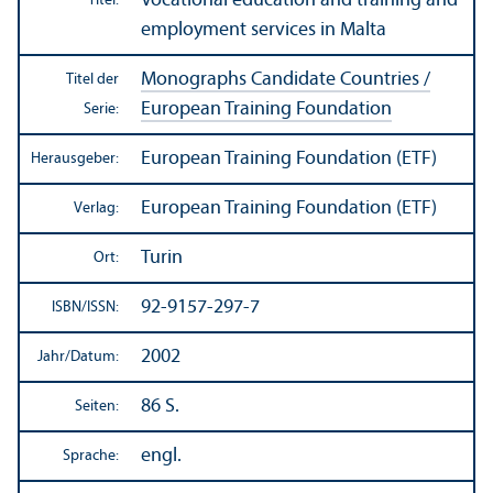
Vocational education and training and
Titel:
employment services in Malta
Monographs Candidate Countries /
Titel der
European Training Foundation
Serie:
European Training Foundation (ETF)
Herausgeber:
European Training Foundation (ETF)
Verlag:
Turin
Ort:
92-9157-297-7
ISBN/
ISSN:
2002
Jahr/
Datum:
86 S.
Seiten:
engl.
Sprache: