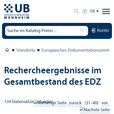
DE
Konto
Standorte
Europäisches Dokumentations­zentru
Rechercheergebnisse im
Gesamtbestand des EDZ
134
Datensätze gefunden
zurück
(31–40)
vor