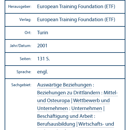
European Training Foundation (ETF)
Herausgeber:
European Training Foundation (ETF)
Verlag:
Turin
Ort:
2001
Jahr/
Datum:
131 S.
Seiten:
engl.
Sprache:
Auswärtige Beziehungen
:
Sachgebiet:
Beziehungen zu Drittländern
:
Mittel-
und Osteuropa
|
Wettbewerb und
Unter­nehmen
:
Unter­nehmen
|
Beschäftigung und Arbeit
:
Berufsausbildung
|
Wirtschafts- und