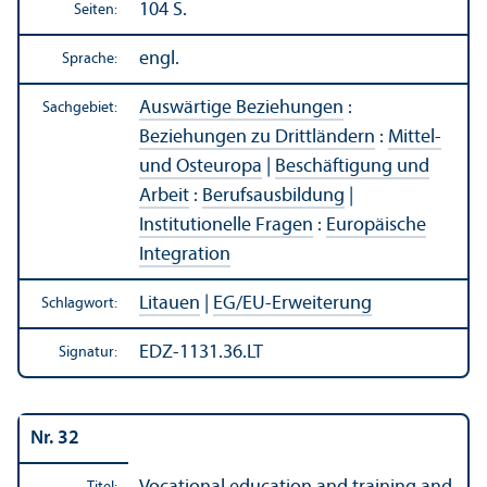
104 S.
Seiten:
engl.
Sprache:
Auswärtige Beziehungen
:
Sachgebiet:
Beziehungen zu Drittländern
:
Mittel-
und Osteuropa
|
Beschäftigung und
Arbeit
:
Berufsausbildung
|
Institutionelle Fragen
:
Europäische
Integration
Litauen
|
EG/
EU-Erweiterung
Schlagwort:
EDZ-1131.36.LT
Signatur:
Nr. 32