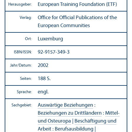
European Training Foundation (ETF)
Herausgeber:
Office for Official Publications of the
Verlag:
European Communities
Luxemburg
Ort:
92-9157-349-3
ISBN/
ISSN:
2002
Jahr/
Datum:
188 S.
Seiten:
engl.
Sprache:
Auswärtige Beziehungen
:
Sachgebiet:
Beziehungen zu Drittländern
:
Mittel-
und Osteuropa
|
Beschäftigung und
Arbeit
:
Berufsausbildung
|