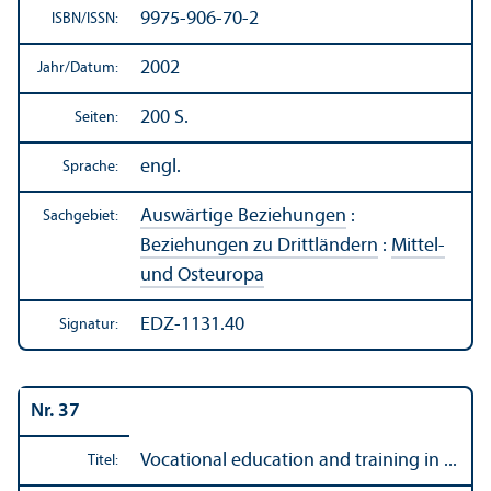
9975-906-70-2
ISBN/
ISSN:
2002
Jahr/
Datum:
200 S.
Seiten:
engl.
Sprache:
Auswärtige Beziehungen
:
Sachgebiet:
Beziehungen zu Drittländern
:
Mittel-
und Osteuropa
EDZ-1131.40
Signatur:
Nr. 37
Vocational education and training in ...
Titel: