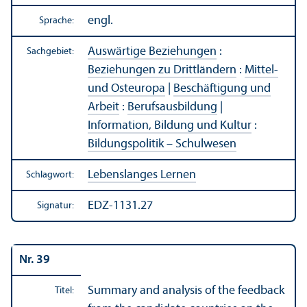
engl.
Sprache:
Auswärtige Beziehungen
:
Sachgebiet:
Beziehungen zu Drittländern
:
Mittel-
und Osteuropa
|
Beschäftigung und
Arbeit
:
Berufsausbildung
|
Information, Bildung und Kultur
:
Bildungs­politik – Schulwesen
Lebens­langes Lernen
Schlagwort:
EDZ-1131.27
Signatur:
Nr. 39
Summary and analysis of the feedback
Titel: