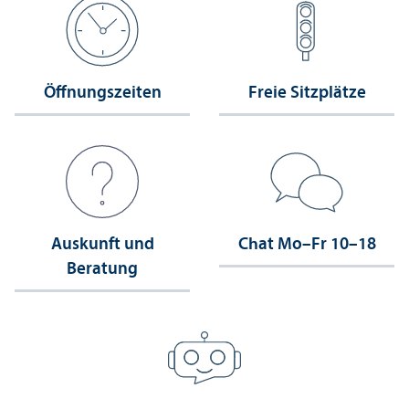
Öffnungs­zeiten
Freie Sitzplätze
Auskunft und
Chat Mo–Fr 10–18
Beratung