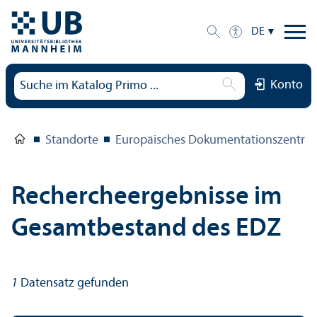
DE
Konto
Standorte
Europäisches Dokumentations­zentru
Rechercheergebnisse im
Gesamtbestand des EDZ
1
Datensatz gefunden