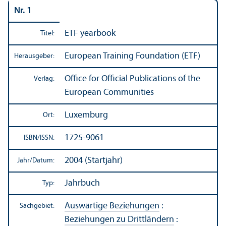
Nr. 1
ETF yearbook
Titel:
European Training Foundation (ETF)
Herausgeber:
Office for Official Publications of the
Verlag:
European Communities
Luxemburg
Ort:
1725-9061
ISBN/
ISSN:
2004 (Startjahr)
Jahr/
Datum:
Jahrbuch
Typ:
Auswärtige Beziehungen
:
Sachgebiet:
Beziehungen zu Drittländern
: