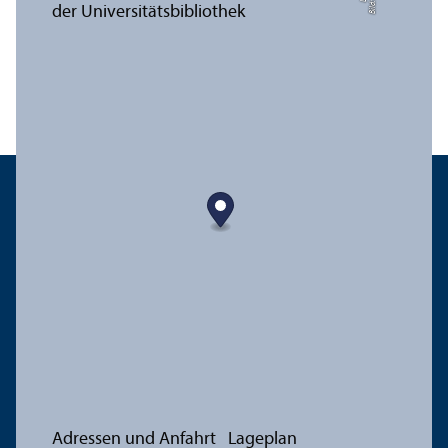
Adressen und Anfahrt
Lageplan