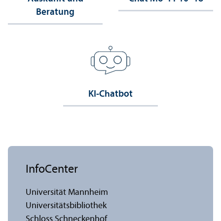
Beratung
KI-Chatbot
InfoCenter
Universität Mannheim
Universitäts­bibliothek
Schloss Schneckenhof