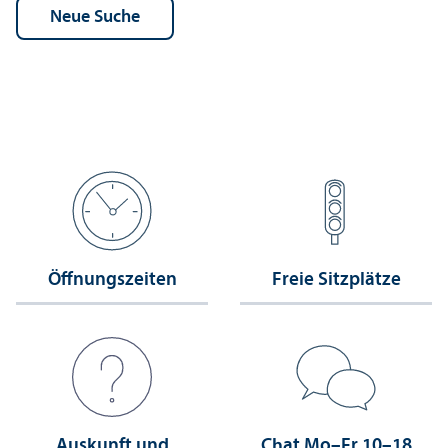
Öffnungs­zeiten
Freie Sitzplätze
Auskunft und
Chat Mo–Fr 10–18