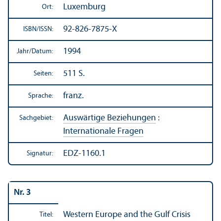
Luxemburg
Ort:
92-826-7875-X
ISBN/
ISSN:
1994
Jahr/
Datum:
511 S.
Seiten:
franz.
Sprache:
Auswärtige Beziehungen
:
Sachgebiet:
Internationale Fragen
EDZ-1160.1
Signatur:
Nr. 3
Western Europe and the Gulf Crisis
Titel: