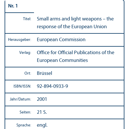
Nr. 1
Small arms and light weapons – the
Titel:
response of the European Union
European Commission
Herausgeber:
Office for Official Publications of the
Verlag:
European Communities
Brüssel
Ort:
92-894-0933-9
ISBN/
ISSN:
2001
Jahr/
Datum:
21 S.
Seiten:
engl.
Sprache: