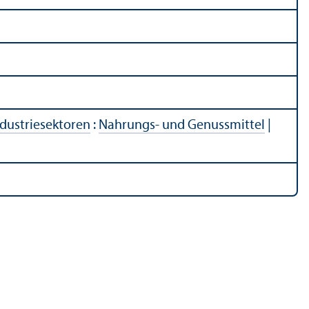
ndustriesektoren
:
Nahrungs- und Genussmittel
|