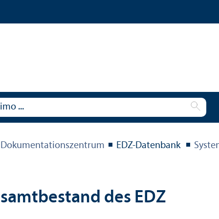
 Dokumentations­zentrum
EDZ-Datenbank
Syste
esamtbestand des EDZ