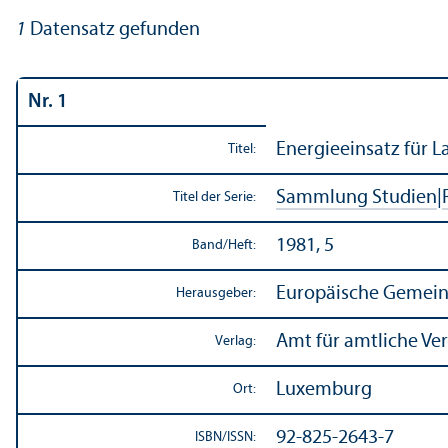
1
Datensatz gefunden
Nr. 1
Energieeinsatz für L
Titel:
Sammlung Studien
|
Titel der Serie:
1981, 5
Band/
Heft:
Europäische Gemein
Herausgeber:
Amt für amtliche Ve
Verlag:
Luxemburg
Ort:
92-825-2643-7
ISBN/
ISSN: