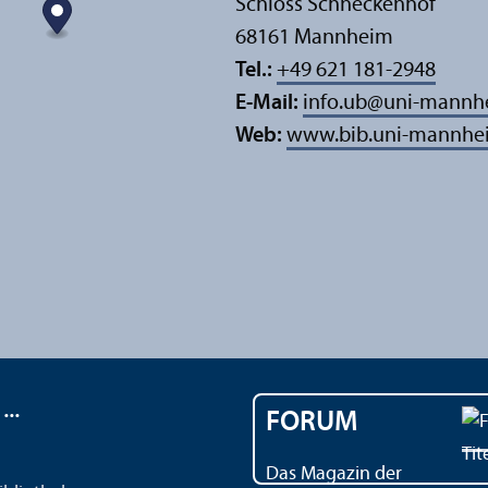
Schloss Schneckenhof
68161 Mannheim
Tel.:
+49 621 181-2948
E-Mail:
info.ub
@
uni-mannh
Web:
www.bib.uni-mannhe
..
FORUM
Das Magazin der