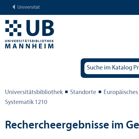
Universität
Universitäts­bibliothek
Standorte
Europäisches
Systematik 1210
Rechercheergebnisse im G