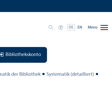
Menü
DE
EN
Bibliothekskonto
matik der Bibliothek
Systematik (detailliert)