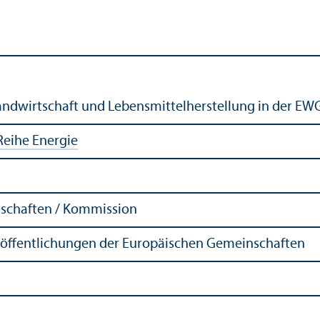
andwirtschaft und Lebens­mittelherstellung in der EW
Reihe Energie
schaften / Kommission
röffentlichungen der Europäischen Gemeinschaften