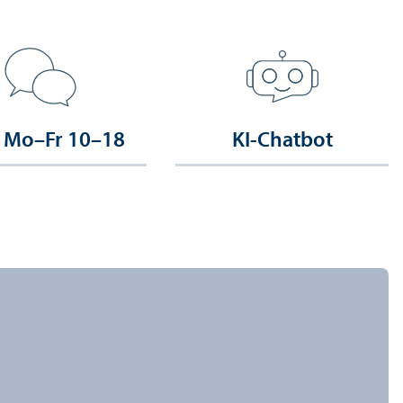
 Mo–Fr 10–18
KI-Chatbot