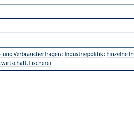
s- und Verbraucherfragen
:
Industriepolitik
:
Einzelne I
wirtschaft, Fischerei