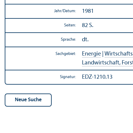
1981
Jahr/
Datum:
82 S.
Seiten:
dt.
Sprache:
Energie
|
Wirtschaft
Sachgebiet:
Landwirtschaft, Forst
EDZ-1210.13
Signatur: