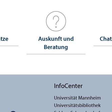
ätze
Auskunft und
Chat
Beratung
InfoCenter
Universität Mannheim
Universitäts­bibliothek