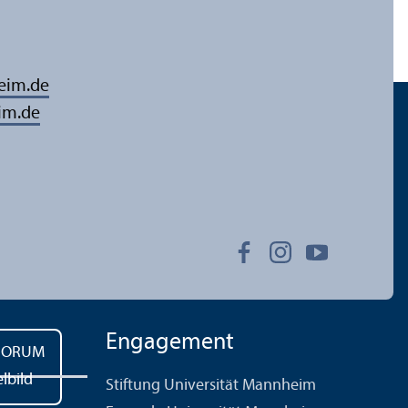
eim.de
im.de
Engagement
Stiftung Universität Mannheim