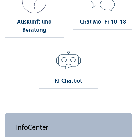
Auskunft und
Chat Mo–Fr 10–18
Beratung
KI-Chatbot
InfoCenter