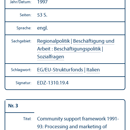
1997
Jahr/
Datum:
53 S.
Seiten:
engl.
Sprache:
Regionalpolitik
|
Beschäftigung und
Sachgebiet:
Arbeit
:
Beschäftigungs­politik
|
Sozialfragen
EG/
EU-Strukturfonds
|
Italien
Schlagwort:
EDZ-1310.19.4
Signatur:
Nr. 3
Community support framework 1991-
Titel:
93: Processing and marketing of