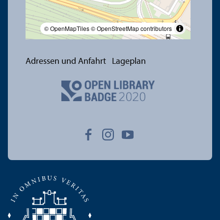
© OpenMapTiles
© OpenStreetMap contributors
Adressen und Anfahrt
Lageplan