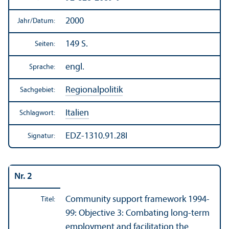
2000
Jahr/
Datum:
149 S.
Seiten:
engl.
Sprache:
Regionalpolitik
Sachgebiet:
Italien
Schlagwort:
EDZ-1310.91.28I
Signatur:
Nr. 2
Community support framework 1994-
Titel:
99: Objective 3: Combating long-term
employment and facilitation the