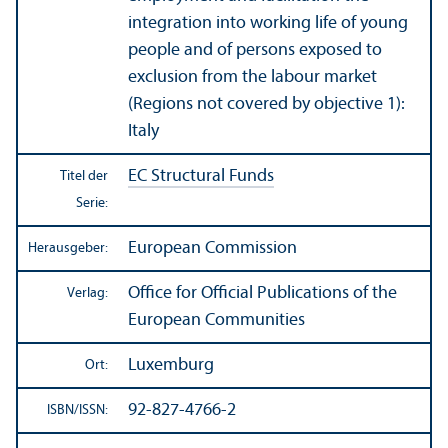
integration into working life of young
people and of persons exposed to
exclusion from the labour market
(Regions not covered by objective 1):
Italy
EC Structural Funds
Titel der
Serie:
European Commission
Herausgeber:
Office for Official Publications of the
Verlag:
European Communities
Luxemburg
Ort:
92-827-4766-2
ISBN/
ISSN: