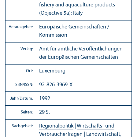
fishery and aquaculture products
(Objective 5a): Italy
Europäische Gemeinschaften /
Herausgeber:
Kommission
Amt für amtliche Veröffentlichungen
Verlag:
der Europäischen Gemeinschaften
Luxemburg
Ort:
92-826-3969-X
ISBN/
ISSN:
1992
Jahr/
Datum:
29 S.
Seiten:
Regionalpolitik
|
Wirtschafts- und
Sachgebiet:
Verbraucherfragen
|
Landwirtschaft,