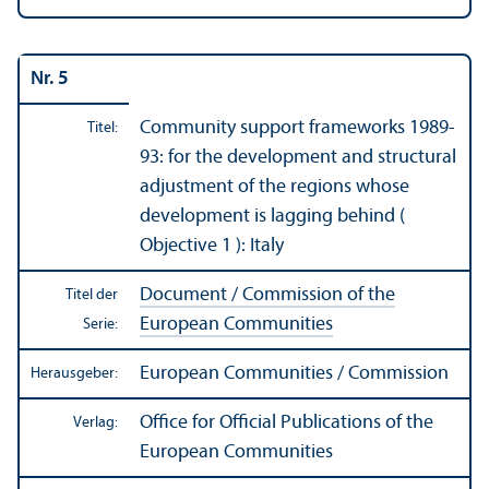
Nr. 5
Community support frameworks 1989-
Titel:
93: for the development and structural
adjustment of the regions whose
development is lagging behind (
Objective 1 ): Italy
Document / Commission of the
Titel der
European Communities
Serie:
European Communities / Commission
Herausgeber:
Office for Official Publications of the
Verlag:
European Communities