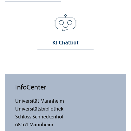
KI-Chatbot
InfoCenter
Universität Mannheim
Universitäts­bibliothek
Schloss Schneckenhof
68161 Mannheim