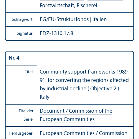
Forstwirtschaft, Fischerei
EG/
EU-Strukturfonds
|
Italien
Schlagwort:
EDZ-1310.17.8
Signatur:
Nr. 4
Community support frameworks 1989-
Titel:
91: for converting the regions affected
by industrial decline ( Objective 2 ):
Italy
Document / Commission of the
Titel der
European Communities
Serie:
European Communities / Commission
Herausgeber: