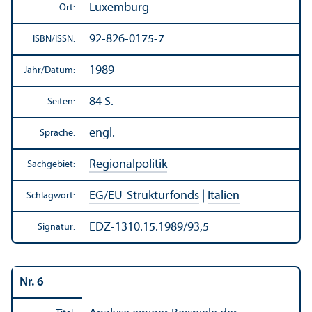
Luxemburg
Ort:
92-826-0175-7
ISBN/
ISSN:
1989
Jahr/
Datum:
84 S.
Seiten:
engl.
Sprache:
Regionalpolitik
Sachgebiet:
EG/
EU-Strukturfonds
|
Italien
Schlagwort:
EDZ-1310.15.1989/93,5
Signatur:
Nr. 6