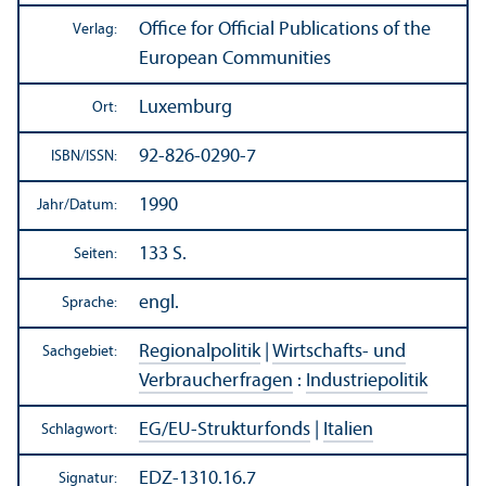
Office for Official Publications of the
Verlag:
European Communities
Luxemburg
Ort:
92-826-0290-7
ISBN/
ISSN:
1990
Jahr/
Datum:
133 S.
Seiten:
engl.
Sprache:
Regionalpolitik
|
Wirtschafts- und
Sachgebiet:
Verbraucherfragen
:
Industriepolitik
EG/
EU-Strukturfonds
|
Italien
Schlagwort:
EDZ-1310.16.7
Signatur: