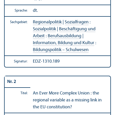
dt.
Sprache:
Regionalpolitik
|
Sozialfragen
:
Sachgebiet:
Sozialpolitik
|
Beschäftigung und
Arbeit
:
Berufsausbildung
|
Information, Bildung und Kultur
:
Bildungs­politik – Schulwesen
EDZ-1310.189
Signatur:
Nr. 2
An Ever More Complex Union : the
Titel:
regional variable as a missing link in
the EU constitution?