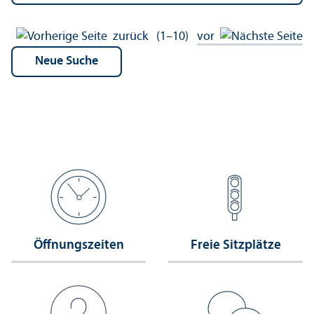
zurück
(1–10)
vor
Öffnungs­zeiten
Freie Sitzplätze