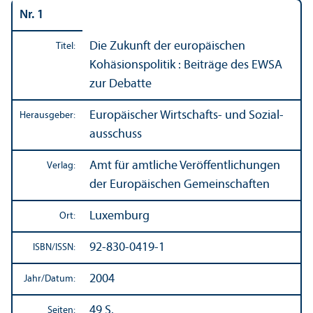
Nr. 1
Die Zukunft der europäischen
Titel:
Kohäsionspolitik : Beiträge des EWSA
zur Debatte
Europäischer Wirtschafts- und Sozial­
Herausgeber:
ausschuss
Amt für amtliche Veröffentlichungen
Verlag:
der Europäischen Gemeinschaften
Luxemburg
Ort:
92-830-0419-1
ISBN/
ISSN:
2004
Jahr/
Datum:
49 S.
Seiten: