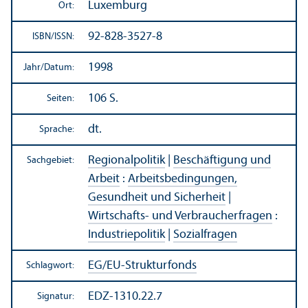
Luxemburg
Ort:
92-828-3527-8
ISBN/
ISSN:
1998
Jahr/
Datum:
106 S.
Seiten:
dt.
Sprache:
Regionalpolitik
|
Beschäftigung und
Sachgebiet:
Arbeit
:
Arbeits­bedingungen,
Gesundheit und Sicherheit
|
Wirtschafts- und Verbraucherfragen
:
Industriepolitik
|
Sozialfragen
EG/
EU-Strukturfonds
Schlagwort:
EDZ-1310.22.7
Signatur: