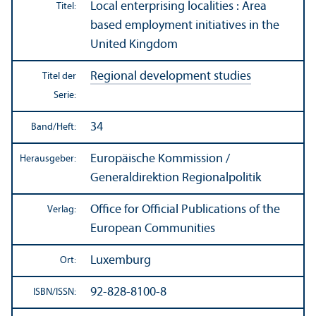
Local enterprising localities : Area
Titel:
based employment initiatives in the
United Kingdom
Regional development studies
Titel der
Serie:
34
Band/
Heft:
Europäische Kommission /
Herausgeber:
Generaldirektion Regionalpolitik
Office for Official Publications of the
Verlag:
European Communities
Luxemburg
Ort:
92-828-8100-8
ISBN/
ISSN: