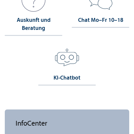
Auskunft und
Chat Mo–Fr 10–18
Beratung
KI-Chatbot
InfoCenter