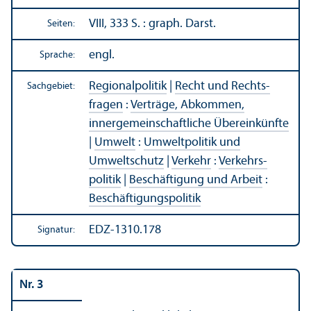
VIII, 333 S. : graph. Darst.
Seiten:
engl.
Sprache:
Regionalpolitik
|
Recht und Rechts­
Sachgebiet:
fragen
:
Verträge, Abkommen,
innergemeinschaft­liche Über­einkünfte
|
Umwelt
:
Umweltpolitik und
Umweltschutz
|
Verkehr
:
Verkehrs­
politik
|
Beschäftigung und Arbeit
:
Beschäftigungs­politik
EDZ-1310.178
Signatur:
Nr. 3