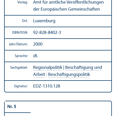
Amt für amtliche Veröffentlichungen
Verlag:
der Europäischen Gemeinschaften
Luxemburg
Ort:
92-828-8402-3
ISBN/
ISSN:
2000
Jahr/
Datum:
dt.
Sprache:
Regionalpolitik
|
Beschäftigung und
Sachgebiet:
Arbeit
:
Beschäftigungs­politik
EDZ-1310.128
Signatur:
Nr. 5