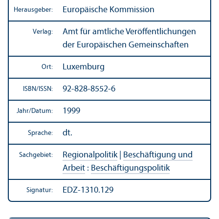
Europäische Kommission
Herausgeber:
Amt für amtliche Veröffentlichungen
Verlag:
der Europäischen Gemeinschaften
Luxemburg
Ort:
92-828-8552-6
ISBN/
ISSN:
1999
Jahr/
Datum:
dt.
Sprache:
Regionalpolitik
|
Beschäftigung und
Sachgebiet:
Arbeit
:
Beschäftigungs­politik
EDZ-1310.129
Signatur: