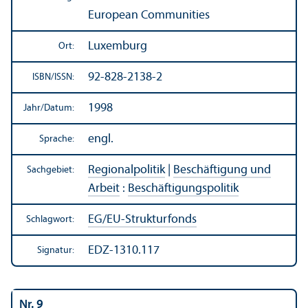
European Communities
Luxemburg
Ort:
92-828-2138-2
ISBN/
ISSN:
1998
Jahr/
Datum:
engl.
Sprache:
Regionalpolitik
|
Beschäftigung und
Sachgebiet:
Arbeit
:
Beschäftigungs­politik
EG/
EU-Strukturfonds
Schlagwort:
EDZ-1310.117
Signatur:
Nr. 9