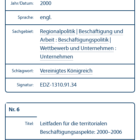
2000
Jahr/
Datum:
engl.
Sprache:
Regionalpolitik
|
Beschäftigung und
Sachgebiet:
Arbeit
:
Beschäftigungs­politik
|
Wettbewerb und Unter­nehmen
:
Unter­nehmen
Vereinigtes Königreich
Schlagwort:
EDZ-1310.91.34
Signatur:
Nr. 6
Leitfaden für die territorialen
Titel:
Beschäftigungs­aspekte: 2000–2006