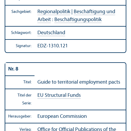
Regionalpolitik
|
Beschäftigung und
Sachgebiet:
Arbeit
:
Beschäftigungs­politik
Deutschland
Schlagwort:
EDZ-1310.121
Signatur:
Nr. 8
Guide to territorial employment pacts
Titel:
EU Structural Funds
Titel der
Serie:
European Commission
Herausgeber:
Office for Official Publications of the
Verlag: