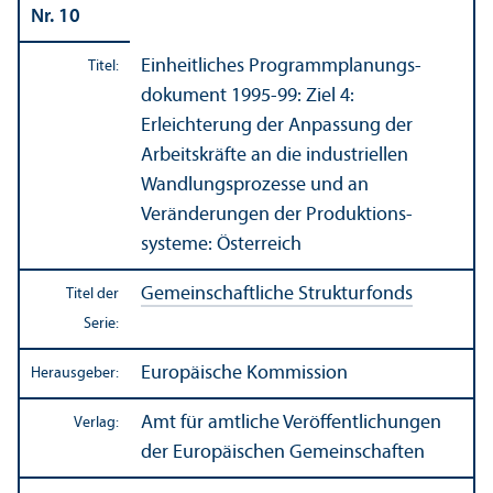
Nr. 10
Einheitliches Programmplanungs­
Titel:
dokument 1995-99: Ziel 4:
Erleichterung der Anpassung der
Arbeits­kräfte an die industriellen
Wandlungs­prozesse und an
Veränderungen der Produktions­
systeme: Österreich
Gemeinschaft­liche Strukturfonds
Titel der
Serie:
Europäische Kommission
Herausgeber:
Amt für amtliche Veröffentlichungen
Verlag:
der Europäischen Gemeinschaften