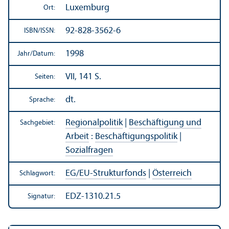
Luxemburg
Ort:
92-828-3562-6
ISBN/
ISSN:
1998
Jahr/
Datum:
VII, 141 S.
Seiten:
dt.
Sprache:
Regionalpolitik
|
Beschäftigung und
Sachgebiet:
Arbeit
:
Beschäftigungs­politik
|
Sozialfragen
EG/
EU-Strukturfonds
|
Österreich
Schlagwort:
EDZ-1310.21.5
Signatur: