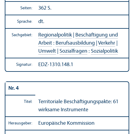
362 S.
Seiten:
dt.
Sprache:
Regionalpolitik
|
Beschäftigung und
Sachgebiet:
Arbeit
:
Berufsausbildung
|
Verkehr
|
Umwelt
|
Sozialfragen
:
Sozialpolitik
EDZ-1310.148.1
Signatur:
Nr. 4
Territoriale Beschäftigungs­pakte: 61
Titel:
wirksame Instrumente
Europäische Kommission
Herausgeber: