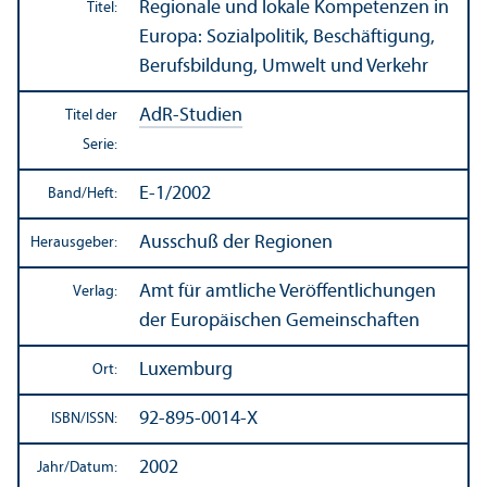
Regionale und lokale Kompetenzen in
Titel:
Europa: Sozialpolitik, Beschäftigung,
Berufsbildung, Umwelt und Verkehr
AdR-Studien
Titel der
Serie:
E-1/2002
Band/
Heft:
Ausschuß der Regionen
Herausgeber:
Amt für amtliche Veröffentlichungen
Verlag:
der Europäischen Gemeinschaften
Luxemburg
Ort:
92-895-0014-X
ISBN/
ISSN:
2002
Jahr/
Datum: