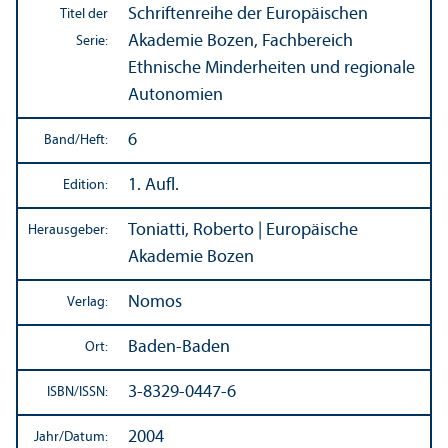
Schriftenreihe der Europäischen
Titel der
Akademie Bozen, Fach­bereich
Serie:
Ethnische Minderheiten und regionale
Autonomien
6
Band/
Heft:
1. Aufl.
Edition:
Toniatti, Roberto | Europäische
Herausgeber:
Akademie Bozen
Nomos
Verlag:
Baden-Baden
Ort:
3-8329-0447-6
ISBN/
ISSN:
2004
Jahr/
Datum: