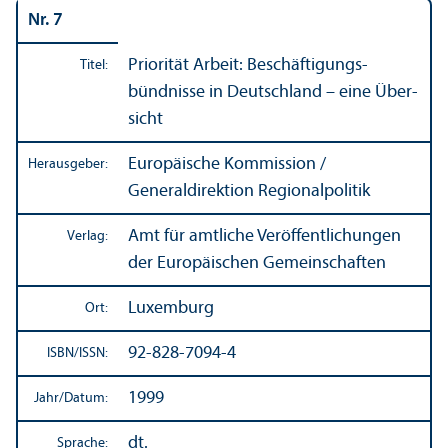
Nr. 7
Priorität Arbeit: Beschäftigungs­
Titel:
bündnisse in Deutschland – eine Über­
sicht
Europäische Kommission /
Herausgeber:
Generaldirektion Regionalpolitik
Amt für amtliche Veröffentlichungen
Verlag:
der Europäischen Gemeinschaften
Luxemburg
Ort:
92-828-7094-4
ISBN/
ISSN:
1999
Jahr/
Datum:
dt.
Sprache: