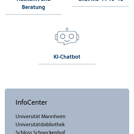
Beratung
KI-Chatbot
InfoCenter
Universität Mannheim
Universitäts­bibliothek
Schloss Schneckenhof