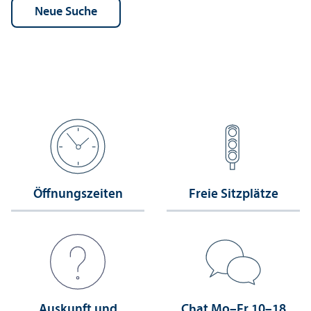
Öffnungs­zeiten
Freie Sitzplätze
Auskunft und
Chat Mo–Fr 10–18