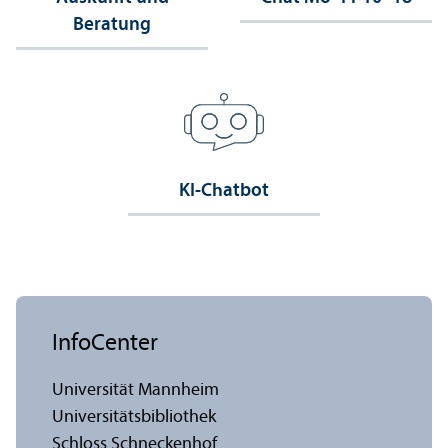
Beratung
KI-Chatbot
InfoCenter
Universität Mannheim
Universitäts­bibliothek
Schloss Schneckenhof