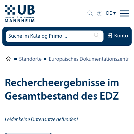
DE
Konto
Standorte
Europäisches Dokumentations­zentru
Rechercheergebnisse im
Gesamtbestand des EDZ
Leider keine Datensätze gefunden!