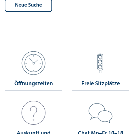
Öffnungs­zeiten
Freie Sitzplätze
Auskunft und
Chat Mo–Fr 10–18