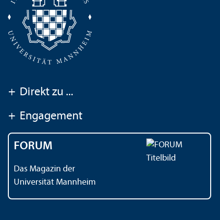
+
Direkt zu ...
+
Engagement
FORUM
Das Magazin der
Universität Mannheim