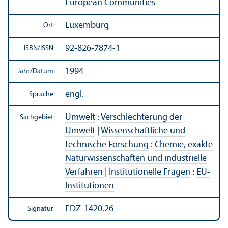
European Communities
Luxemburg
Ort:
92-826-7874-1
ISBN/
ISSN:
1994
Jahr/
Datum:
engl.
Sprache:
Umwelt
:
Verschlechterung der
Sachgebiet:
Umwelt
|
Wissenschaft­liche und
technische Forschung
:
Chemie, exakte
Natur­wissenschaften und industrielle
Verfahren
|
Institutionelle Fragen
:
EU-
Institutionen
EDZ-1420.26
Signatur: