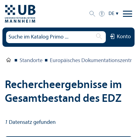
DE
Konto
Standorte
Europäisches Dokumentations­zentru
Rechercheergebnisse im
Gesamtbestand des EDZ
1
Datensatz gefunden