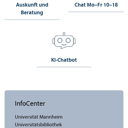
Auskunft und
Chat Mo–Fr 10–18
Beratung
KI-Chatbot
InfoCenter
Universität Mannheim
Universitäts­bibliothek