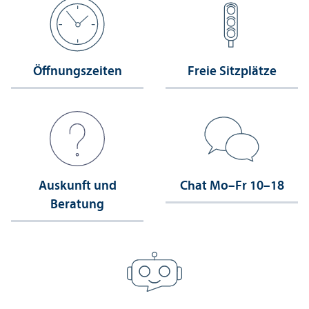
Öffnungs­zeiten
Freie Sitzplätze
Auskunft und
Chat Mo–Fr 10–18
Beratung