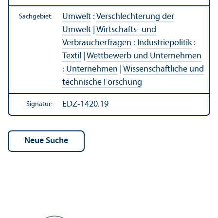
Umwelt
:
Verschlechterung der
Sachgebiet:
Umwelt
|
Wirtschafts- und
Verbraucherfragen
:
Industriepolitik
:
Textil
|
Wettbewerb und Unter­nehmen
:
Unter­nehmen
|
Wissenschaft­liche und
technische Forschung
EDZ-1420.19
Signatur: