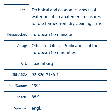
Technical and economic aspects of
Titel:
water pollution abatement measures
for discharges from dry cleaning firms
European Commission
Herausgeber:
Office for Official Publications of the
Verlag:
European Communities
Luxemburg
Ort:
92-826-7136-4
ISBN/
ISSN:
1994
Jahr/
Datum:
88 S.
Seiten:
engl.
Sprache: