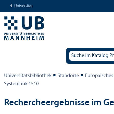
Universität
Universitäts­bibliothek
Standorte
Europäisches
Systematik 1510
Rechercheergebnisse im G