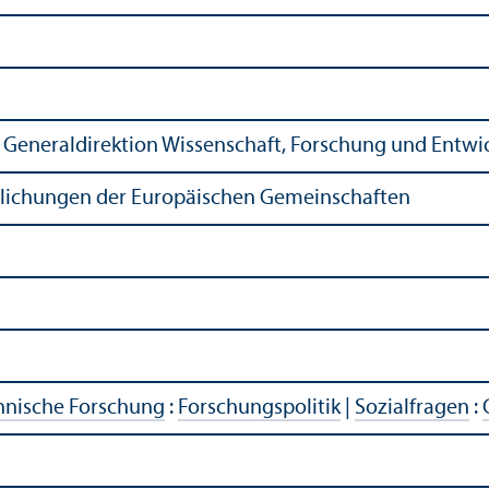
Generaldirektion Wissenschaft, Forschung und Entwi
ntlichungen der Europäischen Gemeinschaften
chnische Forschung
:
Forschungs­politik
|
Sozialfragen
: