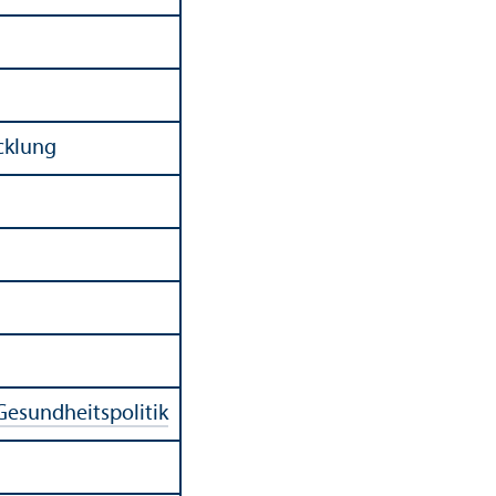
cklung
Gesundheits­politik