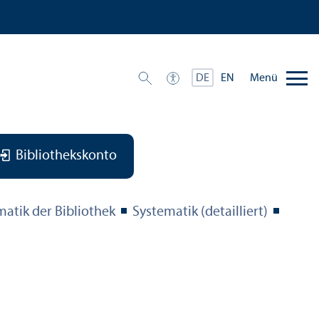
Menü
DE
EN
Bibliothekskonto
matik der Bibliothek
Systematik (detailliert)