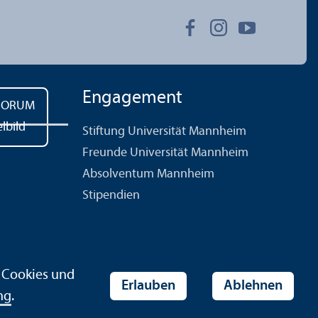
Engagement
Stiftung Universität Mannheim
Freunde Universität Mannheim
Absolventum Mannheim
Stipendien
r Cookies und
Erlauben
Ablehnen
ng
.