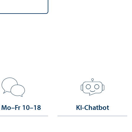
 Mo–Fr 10–18
KI-Chatbot