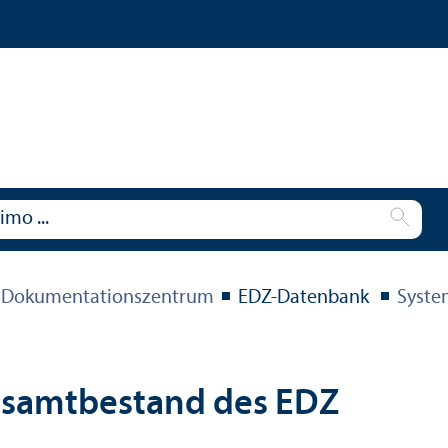
 Dokumentations­zentrum
EDZ-Datenbank
Syste
esamtbestand des EDZ