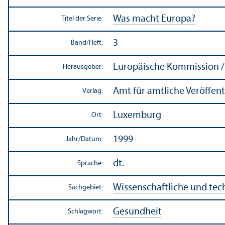
Was macht Europa?
Titel der Serie:
3
Band/
Heft:
Europäische Kommission / 
Herausgeber:
Amt für amtliche Veröffe
Verlag:
Luxemburg
Ort:
1999
Jahr/
Datum:
dt.
Sprache:
Wissenschaft­liche und te
Sachgebiet:
Gesundheit
Schlagwort: