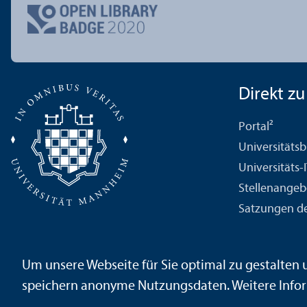
Direkt zu .
Portal²
Universitäts­b
Universitäts-
Stellenangeb
Satzungen de
Um unsere Webseite für Sie optimal zu gestalten
Impressum
Datenschutz­erklärung
Sitemap
speichern anonyme Nutzungs­daten. Weitere Infor