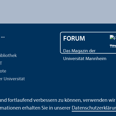
..
FORUM
Das Magazin der
ibliothek
Universität Mannheim
IT
ote
r Universität
 und fortlaufend verbessern zu können, verwenden wi
mationen erhalten Sie in unserer
Datenschutz­erkläru