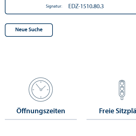
EDZ-1510.80.3
Signatur:
Öffnungs­zeiten
Freie Sitzpl