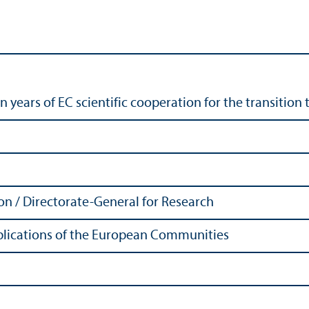
en years of EC scientific cooperation for the trans­ition
 / Directorate-General for Research
Publications of the European Communities