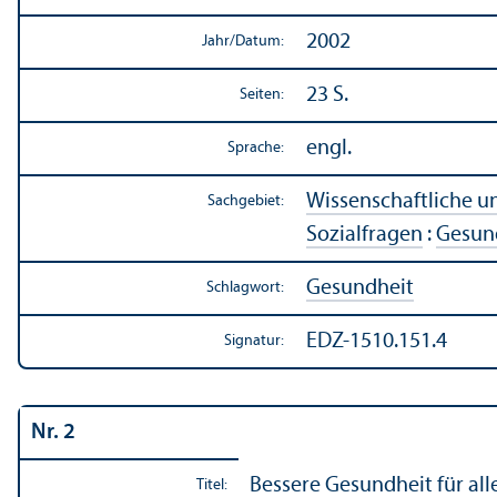
2002
Jahr/
Datum:
23 S.
Seiten:
engl.
Sprache:
Wissenschaft­liche 
Sachgebiet:
Sozialfragen
:
Gesund
Gesundheit
Schlagwort:
EDZ-1510.151.4
Signatur:
Nr. 2
Bessere Gesundheit für al
Titel: