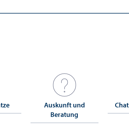
ätze
Auskunft und
Chat
Beratung