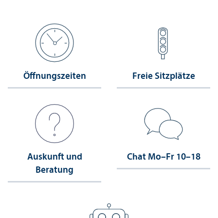
Öffnungs­zeiten
Freie Sitzplätze
Auskunft und
Chat Mo–Fr 10–18
Beratung