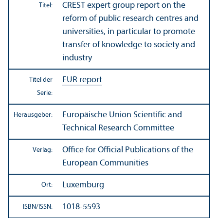
CREST expert group report on the
Titel:
reform of public research centres and
universities, in particular to promote
trans­fer of knowledge to society and
industry
EUR report
Titel der
Serie:
Europäische Union Scientific and
Herausgeber:
Technical Research Committee
Office for Official Publications of the
Verlag:
European Communities
Luxemburg
Ort:
1018-5593
ISBN/
ISSN: