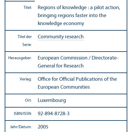
Regions of knowledge : a pilot action,
Titel:
bringing regions faster into the
knowledge economy
Community research
Titel der
Serie:
European Commission / Directorate-
Herausgeber:
General for Research
Office for Official Publications of the
Verlag:
European Communities
Luxembourg
Ort:
92-894-8728-3
ISBN/
ISSN:
2005
Jahr/
Datum: