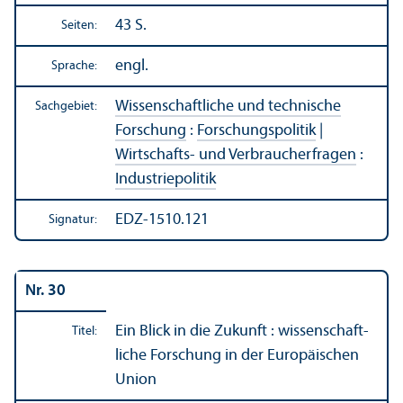
43 S.
Seiten:
engl.
Sprache:
Wissenschaft­liche und technische
Sachgebiet:
Forschung
:
Forschungs­politik
|
Wirtschafts- und Verbraucherfragen
:
Industriepolitik
EDZ-1510.121
Signatur:
Nr. 30
Ein Blick in die Zukunft : wissenschaft­
Titel:
liche Forschung in der Europäischen
Union