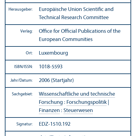
Europäische Union Scientific and
Herausgeber:
Technical Research Committee
Office for Official Publications of the
Verlag:
European Communities
Luxembourg
Ort:
1018-5593
ISBN/
ISSN:
2006 (Startjahr)
Jahr/
Datum:
Wissenschaft­liche und technische
Sachgebiet:
Forschung
:
Forschungs­politik
|
Finanzen
:
Steuerwesen
EDZ-1510.192
Signatur: