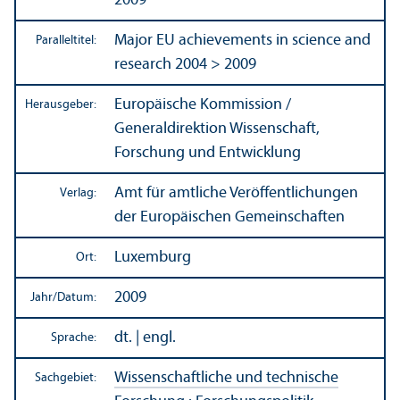
2009
Major EU achievements in science and
Paralleltitel:
research 2004 > 2009
Europäische Kommission /
Herausgeber:
Generaldirektion Wissenschaft,
Forschung und Entwicklung
Amt für amtliche Veröffentlichungen
Verlag:
der Europäischen Gemeinschaften
Luxemburg
Ort:
2009
Jahr/
Datum:
dt. | engl.
Sprache:
Wissenschaft­liche und technische
Sachgebiet: