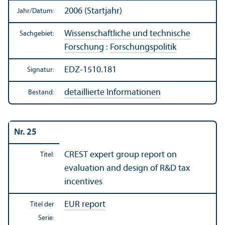
2006 (Startjahr)
Jahr/
Datum:
Wissenschaft­liche und technische
Sachgebiet:
Forschung
:
Forschungs­politik
EDZ-1510.181
Signatur:
detaillierte Informationen
Bestand:
Nr. 25
CREST expert group report on
Titel:
evaluation and design of R&D tax
incentives
EUR report
Titel der
Serie: