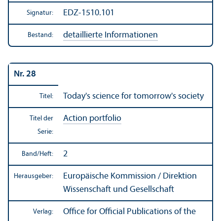
EDZ-1510.101
Signatur:
detaillierte Informationen
Bestand:
Nr. 28
Today's science for tomorrow's society
Titel:
Action portfolio
Titel der
Serie:
2
Band/
Heft:
Europäische Kommission / Direktion
Herausgeber:
Wissenschaft und Gesellschaft
Office for Official Publications of the
Verlag: