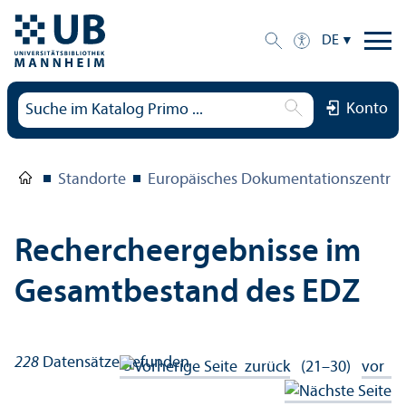
DE
Konto
Standorte
Europäisches Dokumentations­zentru
Rechercheergebnisse im
Gesamtbestand des EDZ
228
Datensätze gefunden
zurück
(21–30)
vor