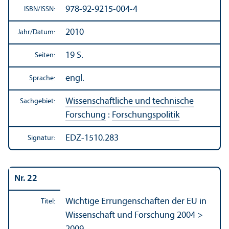
978-92-9215-004-4
ISBN/
ISSN:
2010
Jahr/
Datum:
19 S.
Seiten:
engl.
Sprache:
Wissenschaft­liche und technische
Sachgebiet:
Forschung
:
Forschungs­politik
EDZ-1510.283
Signatur:
Nr. 22
Wichtige Errungenschaften der EU in
Titel:
Wissenschaft und Forschung 2004 >