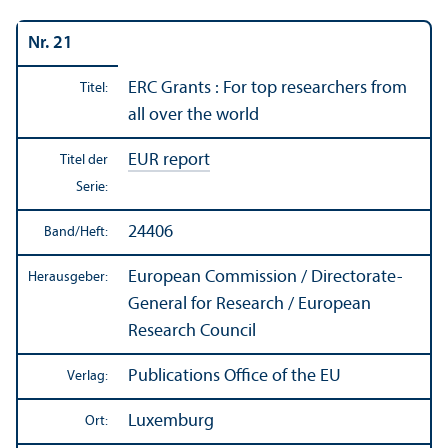
Nr. 21
ERC Grants : For top researchers from
Titel:
all over the world
EUR report
Titel der
Serie:
24406
Band/
Heft:
European Commission / Directorate-
Herausgeber:
General for Research / European
Research Council
Publications Office of the EU
Verlag:
Luxemburg
Ort: