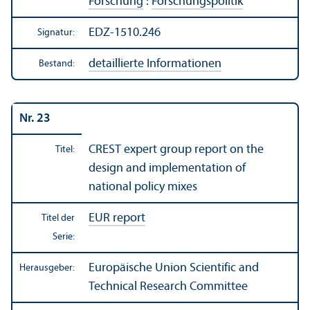
Forschung
:
Forschungs­politik
EDZ-1510.246
Signatur:
detaillierte Informationen
Bestand:
Nr. 23
CREST expert group report on the
Titel:
design and implementation of
national policy mixes
EUR report
Titel der
Serie:
Europäische Union Scientific and
Herausgeber:
Technical Research Committee