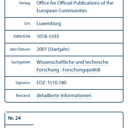
Office for Official Publications of the
Verlag:
European Communities
Luxemburg
Ort:
1018-5593
ISBN/
ISSN:
2007 (Startjahr)
Jahr/
Datum:
Wissenschaft­liche und technische
Sachgebiet:
Forschung
:
Forschungs­politik
EDZ-1510.180
Signatur:
detaillierte Informationen
Bestand:
Nr. 24