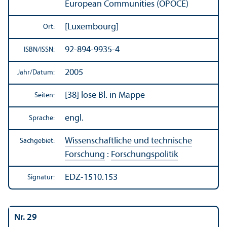
European Communities (OPOCE)
[Luxembourg]
Ort:
92-894-9935-4
ISBN/
ISSN:
2005
Jahr/
Datum:
[38] lose Bl. in Mappe
Seiten:
engl.
Sprache:
Wissenschaft­liche und technische
Sachgebiet:
Forschung
:
Forschungs­politik
EDZ-1510.153
Signatur:
Nr. 29