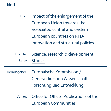
Nr. 1
Impact of the enlargement of the
Titel:
European Union towards the
associated central and eastern
European countries on RTD-
innovation and structural policies
Science, research & development:
Titel der
Studies
Serie:
Europäische Kommission /
Herausgeber:
Generaldirektion Wissenschaft,
Forschung und Entwicklung
Office for Official Publications of the
Verlag:
European Communities