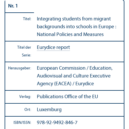
Nr. 1
Integrating students from migrant
Titel:
backgrounds into schools in Europe :
National Policies and Measures
Eurydice report
Titel der
Serie:
European Commission / Education,
Herausgeber:
Audiovisual and Culture Executive
Agency (EACEA) / Eurydice
Publications Office of the EU
Verlag:
Luxemburg
Ort:
978-92-9492-846-7
ISBN/
ISSN: