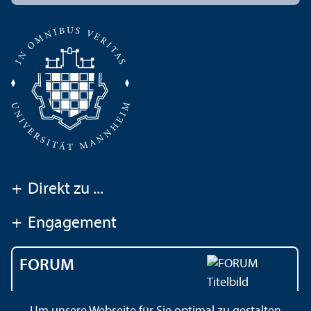
+
Direkt zu ...
+
Engagement
FORUM
Das Magazin der