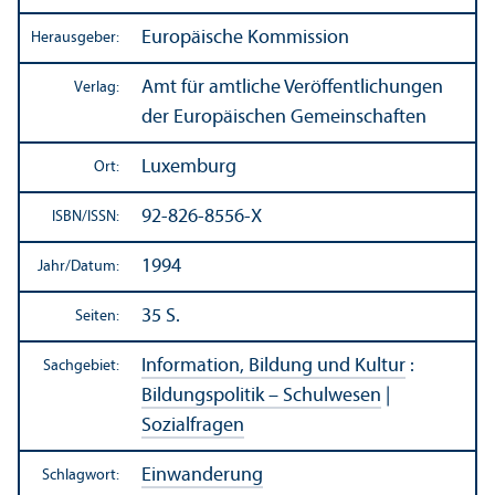
Europäische Kommission
Herausgeber:
Amt für amtliche Veröffentlichungen
Verlag:
der Europäischen Gemeinschaften
Luxemburg
Ort:
92-826-8556-X
ISBN/
ISSN:
1994
Jahr/
Datum:
35 S.
Seiten:
Information, Bildung und Kultur
:
Sachgebiet:
Bildungs­politik – Schulwesen
|
Sozialfragen
Einwanderung
Schlagwort: