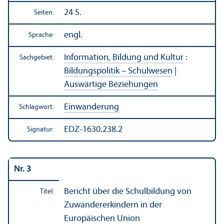
24 S.
Seiten:
engl.
Sprache:
Information, Bildung und Kultur
:
Sachgebiet:
Bildungs­politik – Schulwesen
|
Auswärtige Beziehungen
Einwanderung
Schlagwort:
EDZ-1630.238.2
Signatur:
Nr. 3
Bericht über die Schulbildung von
Titel:
Zuwandererkindern in der
Europäischen Union