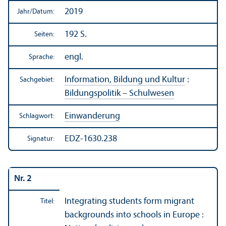
2019
Jahr/
Datum:
192 S.
Seiten:
engl.
Sprache:
Information, Bildung und Kultur
:
Sachgebiet:
Bildungs­politik – Schulwesen
Einwanderung
Schlagwort:
EDZ-1630.238
Signatur:
Nr. 2
Integrating students form migrant
Titel:
backgrounds into schools in Europe :