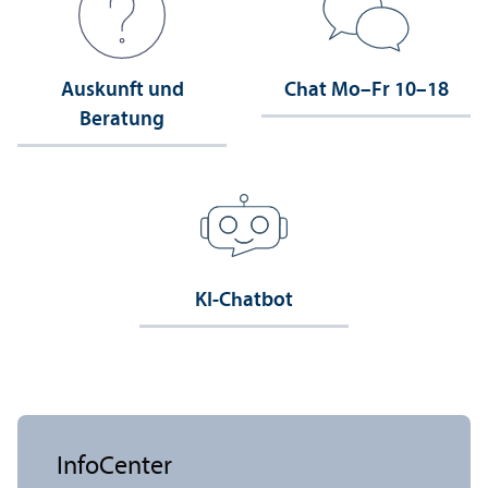
Auskunft und
Chat Mo–Fr 10–18
Beratung
KI-Chatbot
InfoCenter