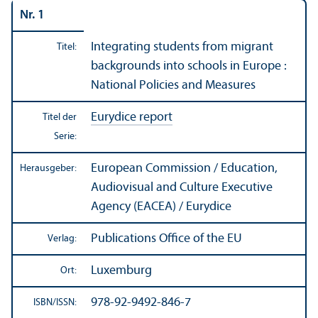
Nr. 1
Integrating students from migrant
Titel:
backgrounds into schools in Europe :
National Policies and Measures
Eurydice report
Titel der
Serie:
European Commission / Education,
Herausgeber:
Audiovisual and Culture Executive
Agency (EACEA) / Eurydice
Publications Office of the EU
Verlag:
Luxemburg
Ort:
978-92-9492-846-7
ISBN/
ISSN: