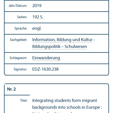
2019
Jahr/
Datum:
192 S.
Seiten:
engl.
Sprache:
Information, Bildung und Kultur
:
Sachgebiet:
Bildungs­politik – Schulwesen
Einwanderung
Schlagwort:
EDZ-1630.238
Signatur:
Nr. 2
Integrating students form migrant
Titel:
backgrounds into schools in Europe :