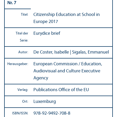
Nr. 7
Citizen­ship Education at School in
Titel:
Europe 2017
Eurydice brief
Titel der
Serie:
De Coster, Isabelle | Sigalas, Emmanuel
Autor:
European Commission / Education,
Herausgeber:
Audiovisual and Culture Executive
Agency
Publications Office of the EU
Verlag:
Luxemburg
Ort:
978-92-9492-708-8
ISBN/
ISSN: