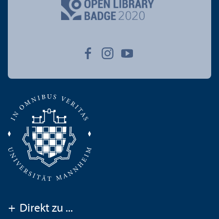
+
Direkt zu ...