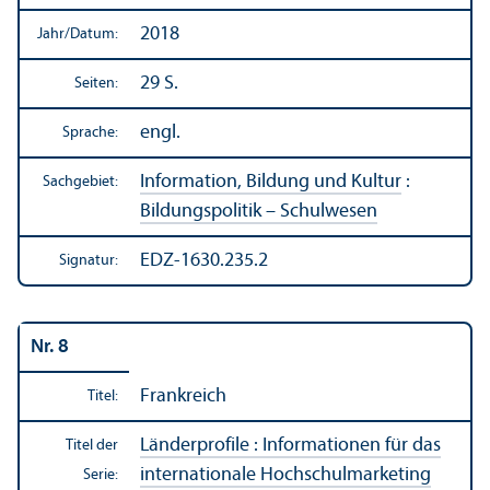
2018
Jahr/
Datum:
29 S.
Seiten:
engl.
Sprache:
Information, Bildung und Kultur
:
Sachgebiet:
Bildungs­politik – Schulwesen
EDZ-1630.235.2
Signatur:
Nr. 8
Frankreich
Titel:
Länder­profile : Informationen für das
Titel der
internationale Hochschul­marketing
Serie: