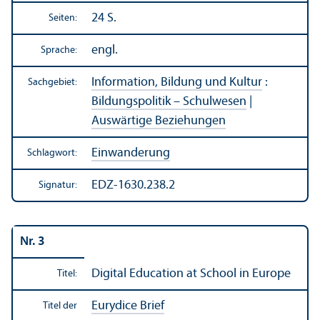
24 S.
Seiten:
engl.
Sprache:
Information, Bildung und Kultur
:
Sachgebiet:
Bildungs­politik – Schulwesen
|
Auswärtige Beziehungen
Einwanderung
Schlagwort:
EDZ-1630.238.2
Signatur:
Nr. 3
Digital Education at School in Europe
Titel:
Eurydice Brief
Titel der