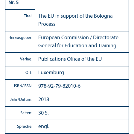
Nr. 5
The EU in support of the Bologna
Titel:
Process
European Commission / Directorate-
Herausgeber:
General for Education and Training
Publications Office of the EU
Verlag:
Luxemburg
Ort:
978-92-79-82010-6
ISBN/
ISSN:
2018
Jahr/
Datum:
30 S.
Seiten:
engl.
Sprache: