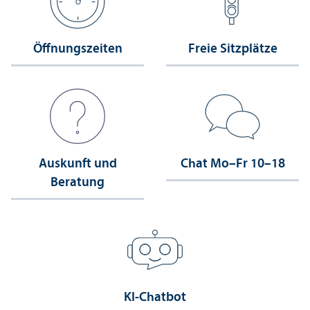
Öffnungs­zeiten
Freie Sitzplätze
Auskunft und
Chat Mo–Fr 10–18
Beratung
KI-Chatbot