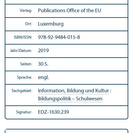
Publications Office of the EU
Verlag:
Luxemburg
Ort:
978-92-9484-015-8
ISBN/
ISSN:
2019
Jahr/
Datum:
30 S.
Seiten:
engl.
Sprache:
Information, Bildung und Kultur
:
Sachgebiet:
Bildungs­politik – Schulwesen
EDZ-1630.239
Signatur: