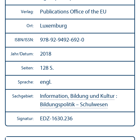
Publications Office of the EU
Verlag:
Luxemburg
Ort:
978-92-9492-692-0
ISBN/
ISSN:
2018
Jahr/
Datum:
128 S.
Seiten:
engl.
Sprache:
Information, Bildung und Kultur
:
Sachgebiet:
Bildungs­politik – Schulwesen
EDZ-1630.236
Signatur: