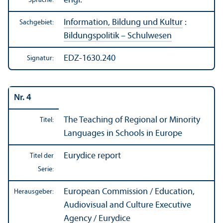
engl.
Sprache:
Information, Bildung und Kultur
:
Sachgebiet:
Bildungs­politik – Schulwesen
EDZ-1630.240
Signatur:
Nr. 4
The Teaching of Regional or Minority
Titel:
Languages in Schools in Europe
Eurydice report
Titel der
Serie:
European Commission / Education,
Herausgeber:
Audiovisual and Culture Executive
Agency / Eurydice