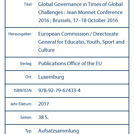
Global Governance in Times of Global
Titel:
Challenges : Jean Monnet Conference
2016 ; Brussels, 17–18 October 2016
European Commission / Directorate
Herausgeber:
General for Educatio, Youth, Sport and
Culture
Publications Office of the EU
Verlag:
Luxemburg
Ort:
978-92-79-67433-4
ISBN/
ISSN:
2017
Jahr/
Datum:
38 S.
Seiten:
Aufsatzsammlung
Typ: