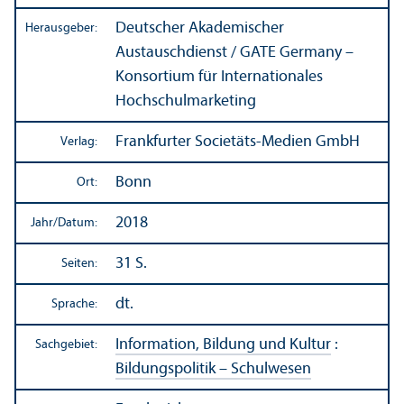
Deutscher Akademischer
Herausgeber:
Austauschdienst / GATE Germany –
Konsortium für Internationales
Hochschul­marketing
Frankfurter Societäts-Medien GmbH
Verlag:
Bonn
Ort:
2018
Jahr/
Datum:
31 S.
Seiten:
dt.
Sprache:
Information, Bildung und Kultur
:
Sachgebiet:
Bildungs­politik – Schulwesen