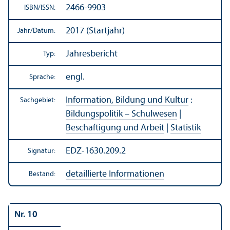
2466-9903
ISBN/
ISSN:
2017 (Startjahr)
Jahr/
Datum:
Jahresbericht
Typ:
engl.
Sprache:
Information, Bildung und Kultur
:
Sachgebiet:
Bildungs­politik – Schulwesen
|
Beschäftigung und Arbeit
|
Statistik
EDZ-1630.209.2
Signatur:
detaillierte Informationen
Bestand:
Nr. 10