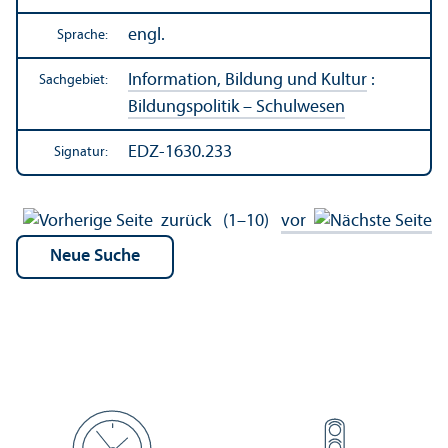
engl.
Sprache:
Information, Bildung und Kultur
:
Sachgebiet:
Bildungs­politik – Schulwesen
EDZ-1630.233
Signatur:
zurück
(1–10)
vor