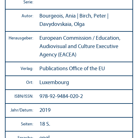
Serie:
Bourgeois, Ania | Birch, Peter |
Autor:
Davydovskaia, Olga
European Commission / Education,
Herausgeber:
Audiovisual and Culture Executive
Agency (EACEA)
Publications Office of the EU
Verlag:
Luxembourg
Ort:
978-92-9484-020-2
ISBN/
ISSN:
2019
Jahr/
Datum:
18 S.
Seiten: