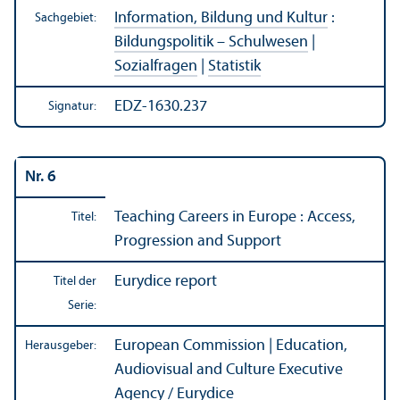
Information, Bildung und Kultur
:
Sachgebiet:
Bildungs­politik – Schulwesen
|
Sozialfragen
|
Statistik
EDZ-1630.237
Signatur:
Nr. 6
Teaching Careers in Europe : Access,
Titel:
Progression and Support
Eurydice report
Titel der
Serie:
European Commission | Education,
Herausgeber:
Audiovisual and Culture Executive
Agency / Eurydice