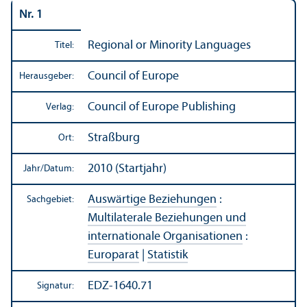
Nr. 1
Regional or Minority Languages
Titel:
Council of Europe
Herausgeber:
Council of Europe Publishing
Verlag:
Straßburg
Ort:
2010 (Startjahr)
Jahr/
Datum:
Auswärtige Beziehungen
:
Sachgebiet:
Multilaterale Beziehungen und
internationale Organisationen
:
Europarat
|
Statistik
EDZ-1640.71
Signatur: