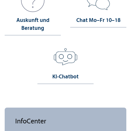
Auskunft und
Chat Mo–Fr 10–18
Beratung
KI-Chatbot
InfoCenter