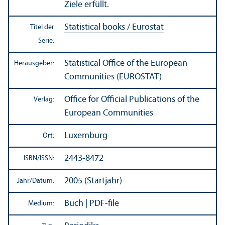
Ziele erfüllt.
Statistical books / Eurostat
Titel der
Serie:
Statistical Office of the European
Herausgeber:
Communities (EUROSTAT)
Office for Official Publications of the
Verlag:
European Communities
Luxemburg
Ort:
2443-8472
ISBN/
ISSN:
2005 (Startjahr)
Jahr/
Datum:
Buch | PDF-file
Medium: