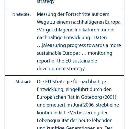
strategy
Messung der Fortschritte auf dem
Paralleltitel:
Wege zu einem nachhaltigeren Europa
: Vorgeschlagene Indikatoren für die
nachhaltige Entwicklung : Daten
…
|
Measuring progress towards a more
sustainable Europe : … monitoring
report of the EU sustainable
development strategy
Die EU Strategie für nachhaltige
Abstract:
Entwicklung, eingeführt durch den
Europäischen Rat in Göteborg (2001)
und erneuert im Juni 2006, strebt eine
kontinuierliche Verbesserung der
Lebens­qualität der heute lebenden
und künftige Generationen an. Der