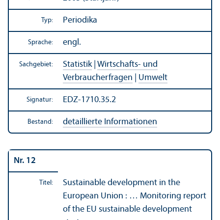
Periodika
Typ:
engl.
Sprache:
Statistik
|
Wirtschafts- und
Sachgebiet:
Verbraucherfragen
|
Umwelt
EDZ-1710.35.2
Signatur:
detaillierte Informationen
Bestand:
Nr. 12
Sustainable development in the
Titel:
European Union : … Monitoring report
of the EU sustainable development