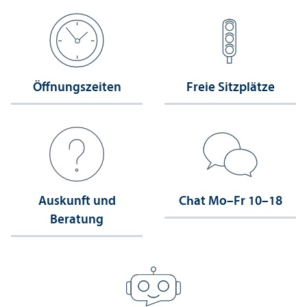
Öffnungs­zeiten
Freie Sitzplätze
Auskunft und
Chat Mo–Fr 10–18
Beratung