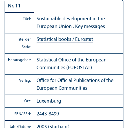
Nr. 11
Sustainable development in the
Titel:
European Union : Key messages
Statistical books / Eurostat
Titel der
Serie:
Statistical Office of the European
Herausgeber:
Communities (EUROSTAT)
Office for Official Publications of the
Verlag:
European Communities
Luxemburg
Ort:
2443-8499
ISBN/
ISSN:
2005 (Startjahr)
Jahr/
Datum: