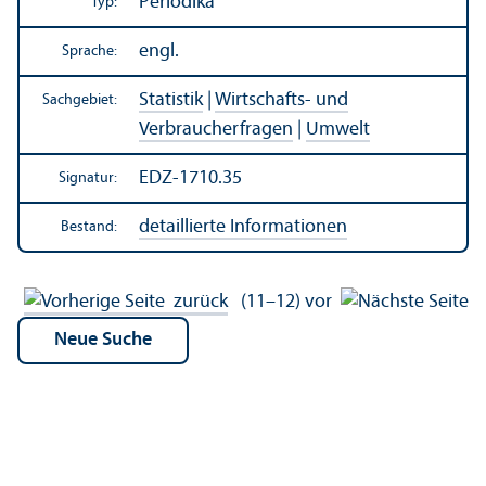
Periodika
Typ:
engl.
Sprache:
Statistik
|
Wirtschafts- und
Sachgebiet:
Verbraucherfragen
|
Umwelt
EDZ-1710.35
Signatur:
detaillierte Informationen
Bestand:
zurück
(11–12)
vor