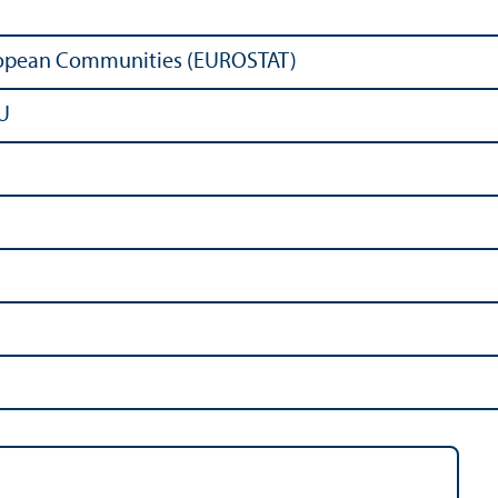
European Communities (EUROSTAT)
EU