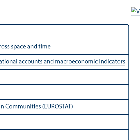
ross space and time
ational accounts and macroeconomic indicators
pean Communities (EUROSTAT)