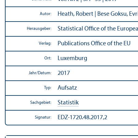
Heath, Robert | Bese Goksu, Ev
Autor:
Statistical Office of the Euro
Herausgeber:
Publications Office of the EU
Verlag:
Luxemburg
Ort:
2017
Jahr/
Datum:
Aufsatz
Typ:
Statistik
Sachgebiet:
EDZ-1720.48.2017,2
Signatur: