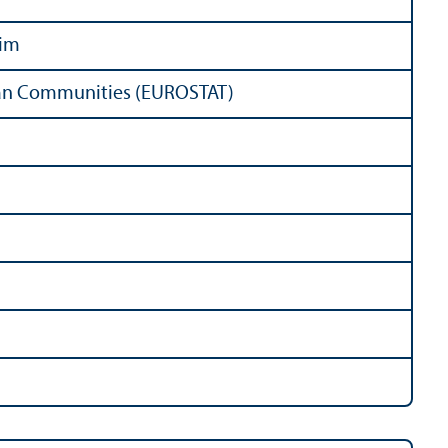
rim
pean Communities (EUROSTAT)