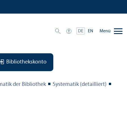
Menü
DE
EN
Bibliothekskonto
matik der Bibliothek
Systematik (detailliert)