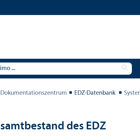
 Dokumentations­zentrum
EDZ-Datenbank
Syste
esamtbestand des EDZ