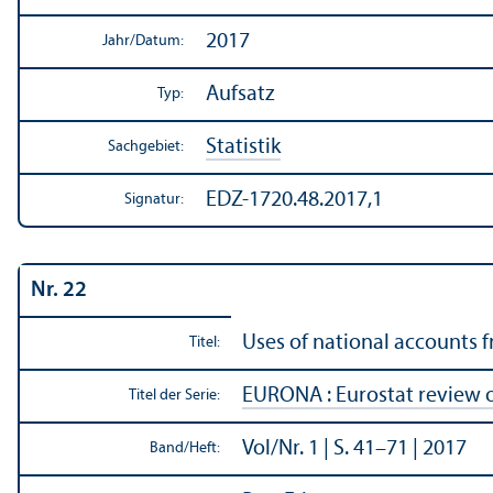
2017
Jahr/
Datum:
Aufsatz
Typ:
Statistik
Sachgebiet:
EDZ-1720.48.2017,1
Signatur:
Nr. 22
Uses of national accounts f
Titel:
EURONA : Eurostat review 
Titel der Serie:
Vol/
Nr. 1 | S. 41–71 | 2017
Band/
Heft: