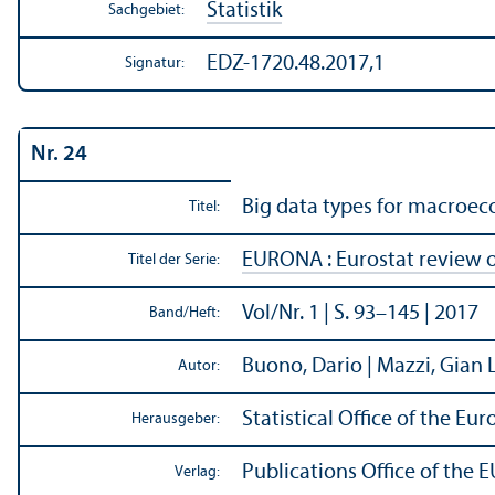
Statistik
Sachgebiet:
EDZ-1720.48.2017,1
Signatur:
Nr. 24
Big data types for macroe
Titel:
EURONA : Eurostat review 
Titel der Serie:
Vol/
Nr. 1 | S. 93–145 | 2017
Band/
Heft:
Buono, Dario | Mazzi, Gian L
Autor:
Statistical Office of the 
Herausgeber:
Publications Office of the E
Verlag: