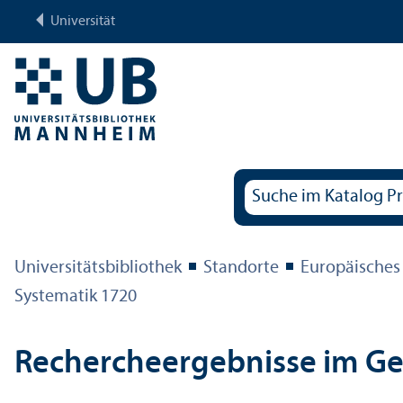
Universität
Universitäts­bibliothek
Standorte
Europäisches
Systematik 1720
Rechercheergebnisse im G