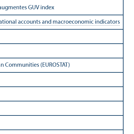
n augmentes GUV index
ational accounts and macroeconomic indicators
pean Communities (EUROSTAT)