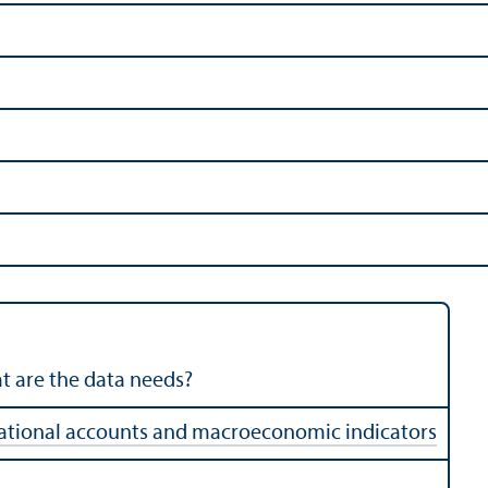
hat are the data needs?
ational accounts and macroeconomic indicators