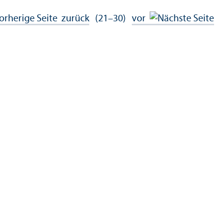
zurück
(21–30)
vor