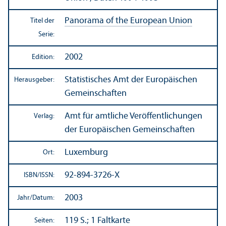
Panorama of the European Union
Titel der
Serie:
2002
Edition:
Statistisches Amt der Europäischen
Herausgeber:
Gemeinschaften
Amt für amtliche Veröffentlichungen
Verlag:
der Europäischen Gemeinschaften
Luxemburg
Ort:
92-894-3726-X
ISBN/
ISSN:
2003
Jahr/
Datum:
119 S.; 1 Faltkarte
Seiten: