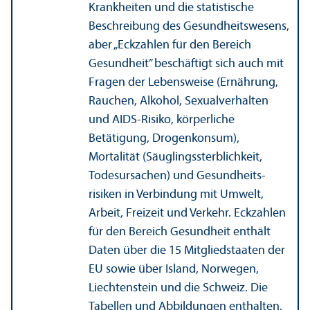
Krankheiten und die statistische
Beschreibung des Gesundheits­wesens,
aber „Eckzahlen für den Bereich
Gesundheit” beschäftigt sich auch mit
Fragen der Lebens­weise (Ernährung,
Rauchen, Alkohol, Sexual­verhalten
und AIDS-Risiko, körperliche
Betätigung, Drogenkonsum),
Mortalität (Säuglingssterblichkeit,
Todesursachen) und Gesundheits­
risiken in Verbindung mit Umwelt,
Arbeit, Freizeit und Verkehr. Eckzahlen
für den Bereich Gesundheit enthält
Daten über die 15 Mitgliedstaaten der
EU sowie über Island, Norwegen,
Liechtenstein und die Schweiz. Die
Tabellen und Abbildungen enthalten,