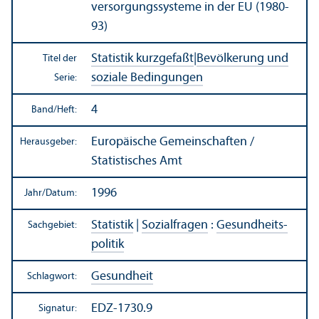
versorgungs­systeme in der EU (1980-
93)
Statistik kurzgefaßt
|
Bevölkerung und
Titel der
soziale Bedingungen
Serie:
4
Band/
Heft:
Europäische Gemeinschaften /
Herausgeber:
Statistisches Amt
1996
Jahr/
Datum:
Statistik
|
Sozialfragen
:
Gesundheits­
Sachgebiet:
politik
Gesundheit
Schlagwort:
EDZ-1730.9
Signatur: