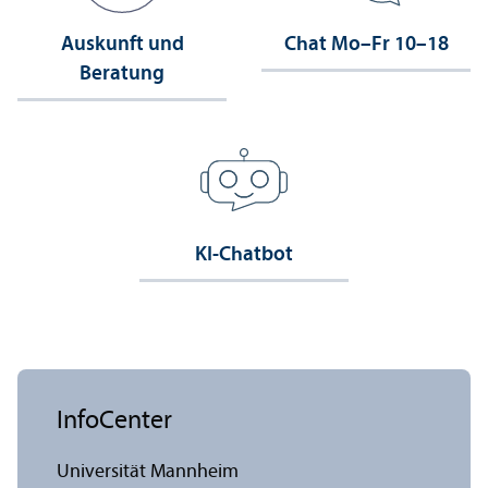
Auskunft und
Chat Mo–Fr 10–18
Beratung
KI-Chatbot
InfoCenter
Universität Mannheim