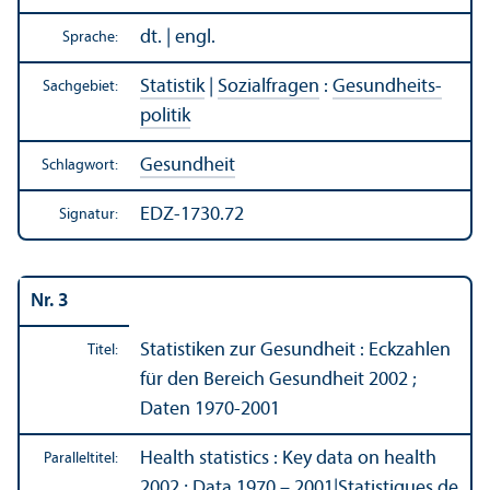
dt. | engl.
Sprache:
Statistik
|
Sozialfragen
:
Gesundheits­
Sachgebiet:
politik
Gesundheit
Schlagwort:
EDZ-1730.72
Signatur:
Nr. 3
Statistiken zur Gesundheit : Eckzahlen
Titel:
für den Bereich Gesundheit 2002 ;
Daten 1970-2001
Health statistics : Key data on health
Paralleltitel:
2002 ; Data 1970 – 2001
|
Statistiques de