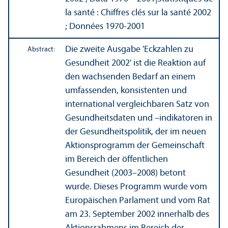
la santé : Chiffres clés sur la santé 2002
; Données 1970-2001
Die zweite Ausgabe 'Eckzahlen zu
Abstract:
Gesundheit 2002' ist die Reaktion auf
den wachsenden Bedarf an einem
umfassenden, konsistenten und
international vergleich­baren Satz von
Gesundheits­daten und –indikatoren in
der Gesundheits­politik, der im neuen
Aktions­programm der Gemeinschaft
im Bereich der öffentlichen
Gesundheit (2003–2008) betont
wurde. Dieses Programm wurde vom
Europäischen Parlament und vom Rat
am 23. September 2002 innerhalb des