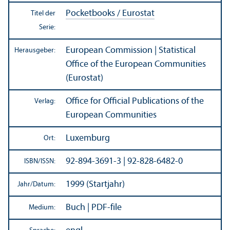
Pocketbooks / Eurostat
Titel der
Serie:
European Commission | Statistical
Herausgeber:
Office of the European Communities
(Eurostat)
Office for Official Publications of the
Verlag:
European Communities
Luxemburg
Ort:
92-894-3691-3 | 92-828-6482-0
ISBN/
ISSN:
1999 (Startjahr)
Jahr/
Datum:
Buch | PDF-file
Medium: