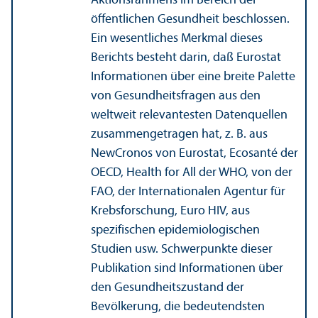
Aktions­rahmens im Bereich der
öffentlichen Gesundheit beschlossen.
Ein wesentliches Merkmal dieses
Berichts besteht darin, daß Eurostat
Informationen über eine breite Palette
von Gesundheits­fragen aus den
weltweit relevantesten Datenquellen
zusammengetragen hat, z. B. aus
NewCronos von Eurostat, Ecosanté der
OECD, Health for All der WHO, von der
FAO, der Internationalen Agentur für
Krebsforschung, Euro HIV, aus
spezifischen epidemiologischen
Studien usw. Schwerpunkte dieser
Publikation sind Informationen über
den Gesundheits­zustand der
Bevölkerung, die bedeutendsten