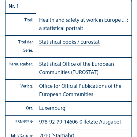
Nr. 1
Health and safety at work in Europe ... :
Titel:
a statistical portrait
Statistical books / Eurostat
Titel der
Serie:
Statistical Office of the European
Herausgeber:
Communities (EUROSTAT)
Office for Official Publications of the
Verlag:
European Communities
Luxemburg
Ort:
978-92-79-14606-0 [letzte Ausgabe]
ISBN/
ISSN:
2010 (Startjahr)
Jahr/
Datum: