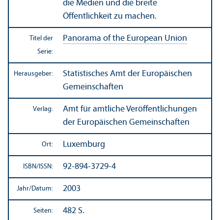
die Medien und die breite
Öffentlichkeit zu machen.
Panorama of the European Union
Titel der
Serie:
Statistisches Amt der Europäischen
Herausgeber:
Gemeinschaften
Amt für amtliche Veröffentlichungen
Verlag:
der Europäischen Gemeinschaften
Luxemburg
Ort:
92-894-3729-4
ISBN/
ISSN:
2003
Jahr/
Datum:
482 S.
Seiten: