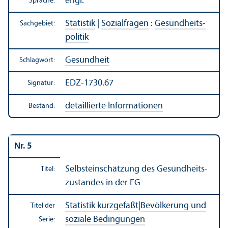
engl.
Sprache:
Statistik
|
Sozialfragen
:
Gesundheits­
Sachgebiet:
politik
Gesundheit
Schlagwort:
EDZ-1730.67
Signatur:
detaillierte Informationen
Bestand:
Nr. 5
Selbsteinschätzung des Gesundheits­
Titel:
zustandes in der EG
Statistik kurzgefaßt
|
Bevölkerung und
Titel der
soziale Bedingungen
Serie: