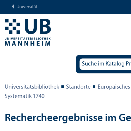
Universität
Universitäts­bibliothek
Standorte
Europäisches
Systematik 1740
Rechercheergebnisse im G