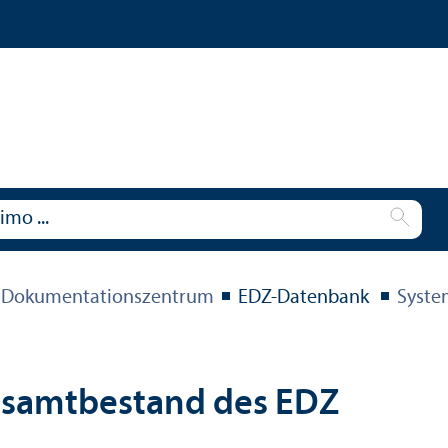
 Dokumentations­zentrum
EDZ-Datenbank
Syste
esamtbestand des EDZ