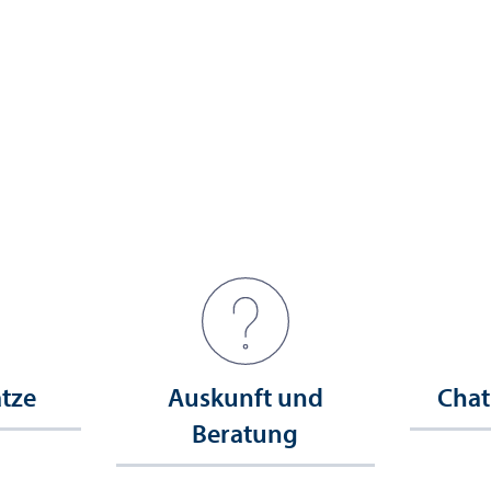
ätze
Auskunft und
Chat
Beratung