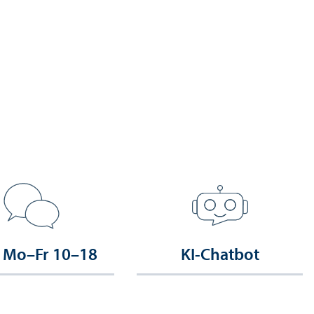
 Mo–Fr 10–18
KI-Chatbot