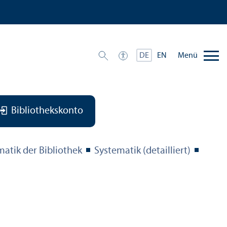
Menü
DE
EN
Bibliothekskonto
matik der Bibliothek
Systematik (detailliert)