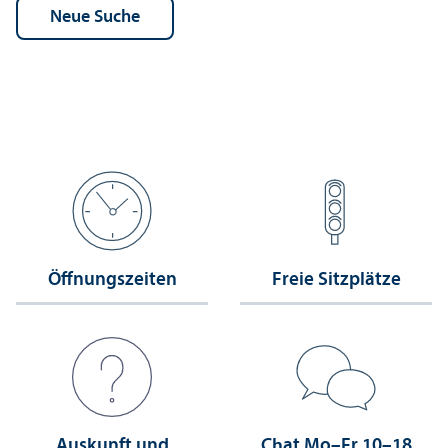
Öffnungs­zeiten
Freie Sitzplätze
Auskunft und
Chat Mo–Fr 10–18