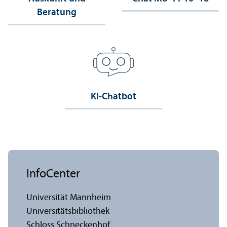
Beratung
KI-Chatbot
InfoCenter
Universität Mannheim
Universitäts­bibliothek
Schloss Schneckenhof