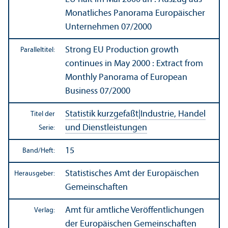
Monatliches Panorama Europäischer
Unter­nehmen 07/
2000
Strong EU Production growth
Paralleltitel:
continues in May 2000 : Extract from
Monthly Panorama of European
Business 07/
2000
Statistik kurzgefaßt
|
Industrie, Handel
Titel der
und Dienstleistungen
Serie:
15
Band/
Heft:
Statistisches Amt der Europäischen
Herausgeber:
Gemeinschaften
Amt für amtliche Veröffentlichungen
Verlag:
der Europäischen Gemeinschaften