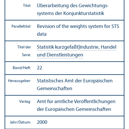
Über­arbeitung des Gewichtungs­
Titel:
systems der Konjunkturstatistik
Revision of the weights system for STS
Paralleltitel:
data
Statistik kurzgefaßt
|
Industrie, Handel
Titel der
und Dienstleistungen
Serie:
22
Band/
Heft:
Statistisches Amt der Europäischen
Herausgeber:
Gemeinschaften
Amt für amtliche Veröffentlichungen
Verlag:
der Europäischen Gemeinschaften
2000
Jahr/
Datum: