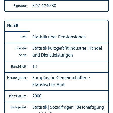
EDZ-1740.30
Signatur:
Nr. 39
Statistik über Pensionsfonds
Titel:
Statistik kurzgefaßt
|
Industrie, Handel
Titel der
und Dienstleistungen
Serie:
13
Band/
Heft:
Europäische Gemeinschaften /
Herausgeber:
Statistisches Amt
2000
Jahr/
Datum:
Statistik
|
Sozialfragen
|
Beschäftigung
Sachgebiet: