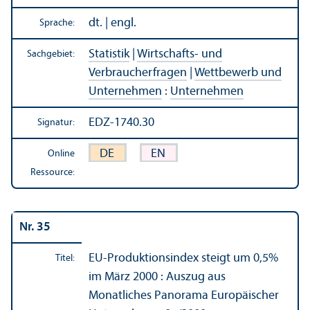
dt. | engl.
Sprache:
Statistik
|
Wirtschafts- und
Sachgebiet:
Verbraucherfragen
|
Wettbewerb und
Unter­nehmen
:
Unter­nehmen
EDZ-1740.30
Signatur:
DE
EN
Online
Ressource:
Nr. 35
EU-Produktions­index steigt um 0,5%
Titel:
im März 2000 : Auszug aus
Monatliches Panorama Europäischer