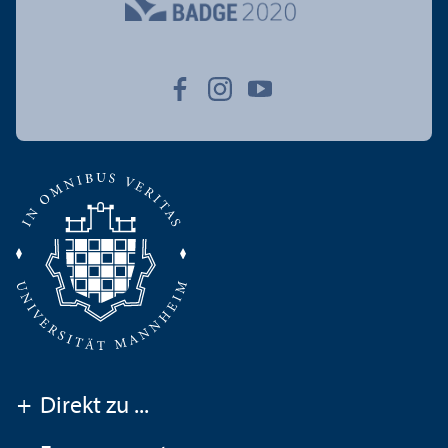
+
Direkt zu ...