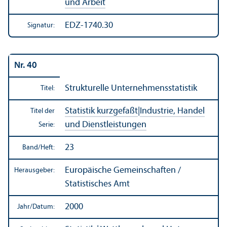
und Arbeit
EDZ-1740.30
Signatur:
Nr. 40
Strukturelle Unter­nehmens­statistik
Titel:
Statistik kurzgefaßt
|
Industrie, Handel
Titel der
und Dienstleistungen
Serie:
23
Band/
Heft:
Europäische Gemeinschaften /
Herausgeber:
Statistisches Amt
2000
Jahr/
Datum: