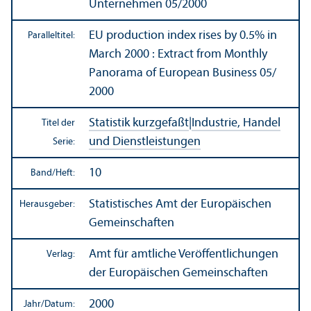
Unter­nehmen 05/
2000
EU production index rises by 0.5% in
Paralleltitel:
March 2000 : Extract from Monthly
Panorama of European Business 05/
2000
Statistik kurzgefaßt
|
Industrie, Handel
Titel der
und Dienstleistungen
Serie:
10
Band/
Heft:
Statistisches Amt der Europäischen
Herausgeber:
Gemeinschaften
Amt für amtliche Veröffentlichungen
Verlag:
der Europäischen Gemeinschaften
2000
Jahr/
Datum: