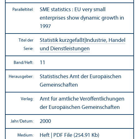
SME statistics : EU very small
Paralleltitel:
enterprises show dynamic growth in
1997
Statistik kurzgefaßt
|
Industrie, Handel
Titel der
und Dienstleistungen
Serie:
11
Band/
Heft:
Statistisches Amt der Europäischen
Herausgeber:
Gemeinschaften
Amt für amtliche Veröffentlichungen
Verlag:
der Europäischen Gemeinschaften
2000
Jahr/
Datum:
Heft | PDF File (254.91 Kb)
Medium: