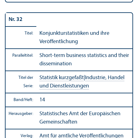
Nr. 32
Konjunkturstatistiken und ihre
Titel:
Veröffentlichung
Short-term business statistics and their
Paralleltitel:
dissemination
Statistik kurzgefaßt
|
Industrie, Handel
Titel der
und Dienstleistungen
Serie:
14
Band/
Heft:
Statistisches Amt der Europäischen
Herausgeber:
Gemeinschaften
Amt für amtliche Veröffentlichungen
Verlag: