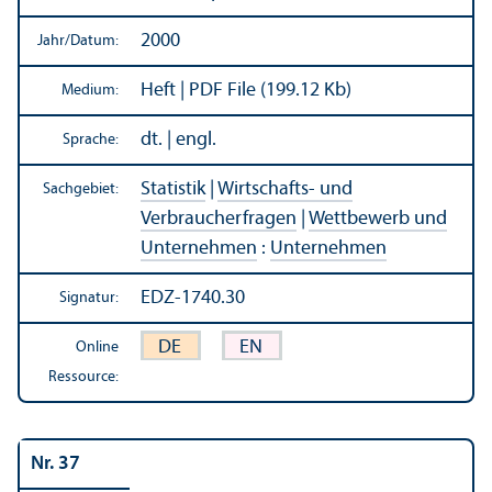
2000
Jahr/
Datum:
Heft | PDF File (199.12 Kb)
Medium:
dt. | engl.
Sprache:
Statistik
|
Wirtschafts- und
Sachgebiet:
Verbraucherfragen
|
Wettbewerb und
Unter­nehmen
:
Unter­nehmen
EDZ-1740.30
Signatur:
DE
EN
Online
Ressource:
Nr. 37