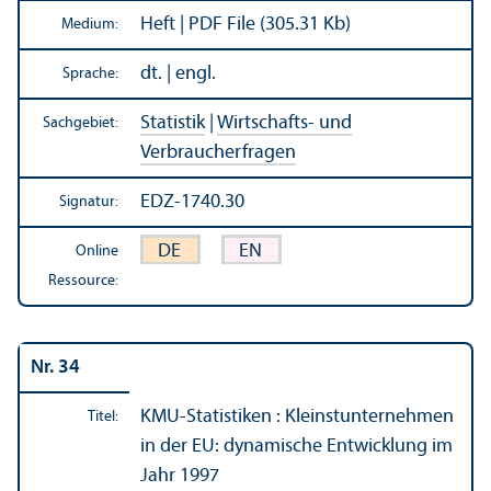
Heft | PDF File (305.31 Kb)
Medium:
dt. | engl.
Sprache:
Statistik
|
Wirtschafts- und
Sachgebiet:
Verbraucherfragen
EDZ-1740.30
Signatur:
DE
EN
Online
Ressource:
Nr. 34
KMU-Statistiken : Kleinst­unter­nehmen
Titel:
in der EU: dynamische Entwicklung im
Jahr 1997