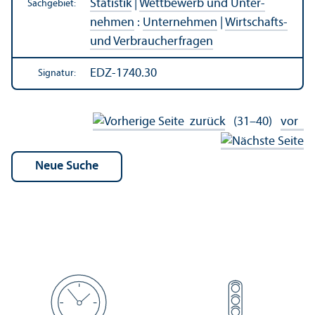
Statistik
|
Wettbewerb und Unter­
Sachgebiet:
nehmen
:
Unter­nehmen
|
Wirtschafts-
und Verbraucherfragen
EDZ-1740.30
Signatur:
zurück
(31–40)
vor