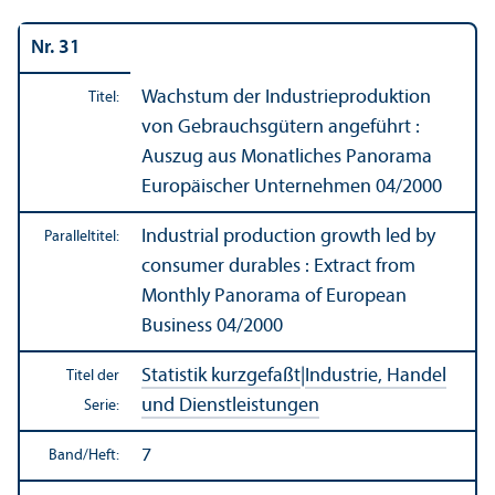
Nr. 31
Wachstum der Industrieproduktion
Titel:
von Gebrauchsgütern angeführt :
Auszug aus Monatliches Panorama
Europäischer Unter­nehmen 04/
2000
Industrial production growth led by
Paralleltitel:
consumer durables : Extract from
Monthly Panorama of European
Business 04/
2000
Statistik kurzgefaßt
|
Industrie, Handel
Titel der
und Dienstleistungen
Serie:
7
Band/
Heft: