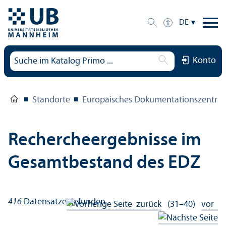
DE
Konto
Standorte
Europäisches Dokumentations­zentru
Rechercheergebnisse im
Gesamtbestand des EDZ
416
Datensätze gefunden
zurück
(31–40)
vor