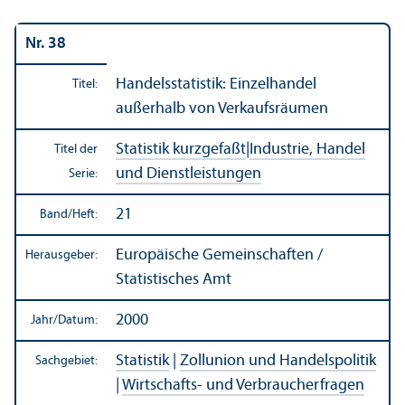
Nr. 38
Handels­statistik: Einzelhandel
Titel:
außerhalb von Verkaufsräumen
Statistik kurzgefaßt
|
Industrie, Handel
Titel der
und Dienstleistungen
Serie:
21
Band/
Heft:
Europäische Gemeinschaften /
Herausgeber:
Statistisches Amt
2000
Jahr/
Datum:
Statistik
|
Zollunion und Handels­politik
Sachgebiet:
|
Wirtschafts- und Verbraucherfragen