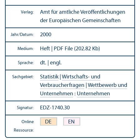
Amt für amtliche Veröffentlichungen
Verlag:
der Europäischen Gemeinschaften
2000
Jahr/
Datum:
Heft | PDF File (202.82 Kb)
Medium:
dt. | engl.
Sprache:
Statistik
|
Wirtschafts- und
Sachgebiet:
Verbraucherfragen
|
Wettbewerb und
Unter­nehmen
:
Unter­nehmen
EDZ-1740.30
Signatur:
DE
EN
Online
Ressource: