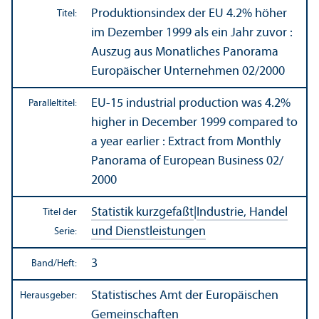
Produktions­index der EU 4.2% höher
Titel:
im Dezember 1999 als ein Jahr zuvor :
Auszug aus Monatliches Panorama
Europäischer Unter­nehmen 02/
2000
EU-15 industrial production was 4.2%
Paralleltitel:
higher in December 1999 compared to
a year earlier : Extract from Monthly
Panorama of European Business 02/
2000
Statistik kurzgefaßt
|
Industrie, Handel
Titel der
und Dienstleistungen
Serie:
3
Band/
Heft:
Statistisches Amt der Europäischen
Herausgeber:
Gemeinschaften