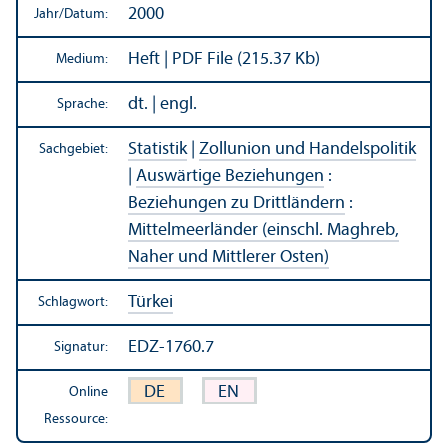
2000
Jahr/
Datum:
Heft | PDF File (215.37 Kb)
Medium:
dt. | engl.
Sprache:
Statistik
|
Zollunion und Handels­politik
Sachgebiet:
|
Auswärtige Beziehungen
:
Beziehungen zu Drittländern
:
Mittelmeerländer (einschl. Maghreb,
Naher und Mittlerer Osten)
Türkei
Schlagwort:
EDZ-1760.7
Signatur:
DE
EN
Online
Ressource: