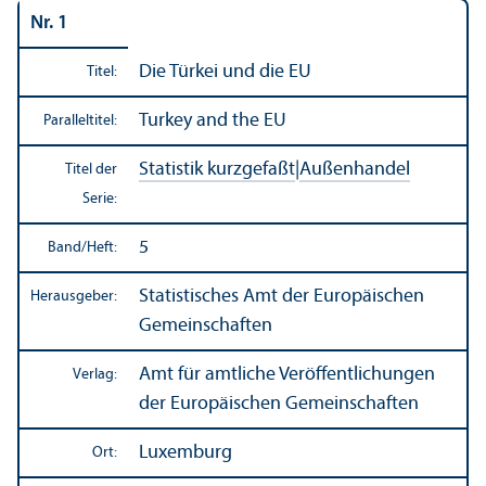
Nr. 1
Die Türkei und die EU
Titel:
Turkey and the EU
Paralleltitel:
Statistik kurzgefaßt
|
Außen­handel
Titel der
Serie:
5
Band/
Heft:
Statistisches Amt der Europäischen
Herausgeber:
Gemeinschaften
Amt für amtliche Veröffentlichungen
Verlag:
der Europäischen Gemeinschaften
Luxemburg
Ort: