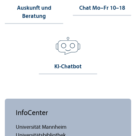
Auskunft und
Chat Mo–Fr 10–18
Beratung
KI-Chatbot
InfoCenter
Universität Mannheim
Universitäts­bibliothek