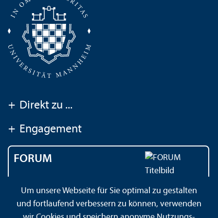
+
Direkt zu ...
+
Engagement
FORUM
Das Magazin der
Um unsere Webseite für Sie optimal zu gestalten
Universität Mannheim
und fortlaufend verbessern zu können, verwenden
wir Cookies und speichern anonyme Nutzungs­