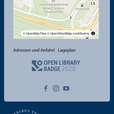
© OpenMapTiles
© OpenStreetMap contributors
Adressen und Anfahrt
Lageplan