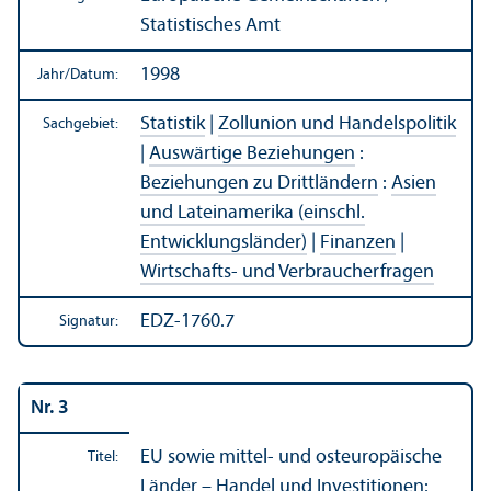
Statistisches Amt
1998
Jahr/
Datum:
Statistik
|
Zollunion und Handels­politik
Sachgebiet:
|
Auswärtige Beziehungen
:
Beziehungen zu Drittländern
:
Asien
und Lateinamerika (einschl.
Entwicklungs­länder)
|
Finanzen
|
Wirtschafts- und Verbraucherfragen
EDZ-1760.7
Signatur:
Nr. 3
EU sowie mittel- und osteuropäische
Titel:
Länder – Handel und Investitionen: