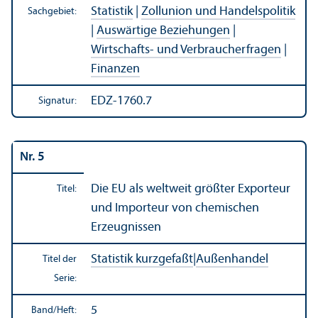
Statistik
|
Zollunion und Handels­politik
Sachgebiet:
|
Auswärtige Beziehungen
|
Wirtschafts- und Verbraucherfragen
|
Finanzen
EDZ-1760.7
Signatur:
Nr. 5
Die EU als weltweit größter Exporteur
Titel:
und Importeur von chemischen
Erzeugnissen
Statistik kurzgefaßt
|
Außen­handel
Titel der
Serie:
5
Band/
Heft: