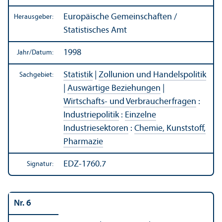
Europäische Gemeinschaften /
Herausgeber:
Statistisches Amt
1998
Jahr/
Datum:
Statistik
|
Zollunion und Handels­politik
Sachgebiet:
|
Auswärtige Beziehungen
|
Wirtschafts- und Verbraucherfragen
:
Industriepolitik
:
Einzelne
Industriesektoren
:
Chemie, Kunststoff,
Pharmazie
EDZ-1760.7
Signatur:
Nr. 6