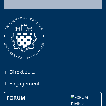
+
Direkt zu ...
+
Engagement
FORUM