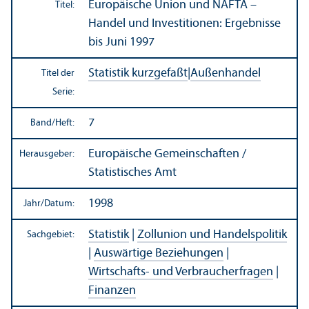
Europäische Union und NAFTA –
Titel:
Handel und Investitionen: Ergebnisse
bis Juni 1997
Statistik kurzgefaßt
|
Außen­handel
Titel der
Serie:
7
Band/
Heft:
Europäische Gemeinschaften /
Herausgeber:
Statistisches Amt
1998
Jahr/
Datum:
Statistik
|
Zollunion und Handels­politik
Sachgebiet:
|
Auswärtige Beziehungen
|
Wirtschafts- und Verbraucherfragen
|
Finanzen