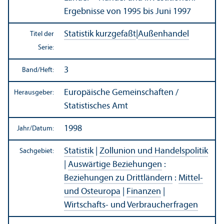
Ergebnisse von 1995 bis Juni 1997
Statistik kurzgefaßt
|
Außen­handel
Titel der
Serie:
3
Band/
Heft:
Europäische Gemeinschaften /
Herausgeber:
Statistisches Amt
1998
Jahr/
Datum:
Statistik
|
Zollunion und Handels­politik
Sachgebiet:
|
Auswärtige Beziehungen
:
Beziehungen zu Drittländern
:
Mittel-
und Osteuropa
|
Finanzen
|
Wirtschafts- und Verbraucherfragen