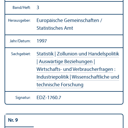
3
Band/
Heft:
Europäische Gemeinschaften /
Herausgeber:
Statistisches Amt
1997
Jahr/
Datum:
Statistik
|
Zollunion und Handels­politik
Sachgebiet:
|
Auswärtige Beziehungen
|
Wirtschafts- und Verbraucherfragen
:
Industriepolitik
|
Wissenschaft­liche und
technische Forschung
EDZ-1760.7
Signatur:
Nr. 9