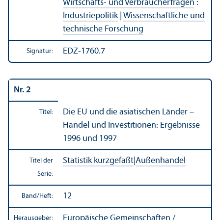
Wirtschafts- und Verbraucherfragen
:
Industriepolitik
|
Wissenschaft­liche und
technische Forschung
EDZ-1760.7
Signatur:
Nr. 2
Die EU und die asiatischen Länder –
Titel:
Handel und Investitionen: Ergebnisse
1996 und 1997
Statistik kurzgefaßt
|
Außen­handel
Titel der
Serie:
12
Band/
Heft:
Europäische Gemeinschaften /
Herausgeber: