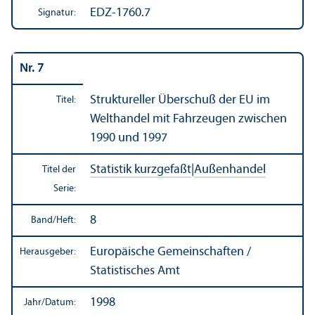
EDZ-1760.7
Signatur:
Nr. 7
Struktureller Über­schuß der EU im
Titel:
Welthandel mit Fahrzeugen zwischen
1990 und 1997
Statistik kurzgefaßt
|
Außen­handel
Titel der
Serie:
8
Band/
Heft:
Europäische Gemeinschaften /
Herausgeber:
Statistisches Amt
1998
Jahr/
Datum: