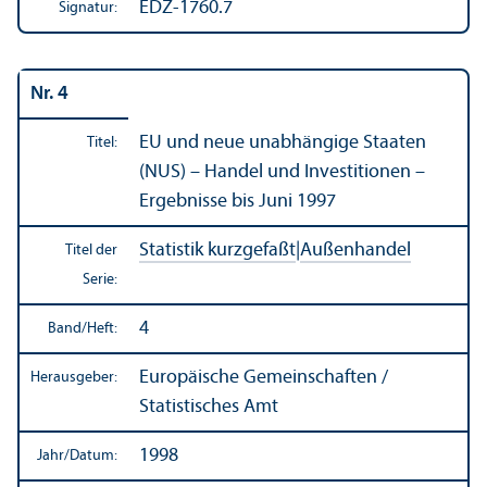
EDZ-1760.7
Signatur:
Nr. 4
EU und neue unabhängige Staaten
Titel:
(NUS) – Handel und Investitionen –
Ergebnisse bis Juni 1997
Statistik kurzgefaßt
|
Außen­handel
Titel der
Serie:
4
Band/
Heft:
Europäische Gemeinschaften /
Herausgeber:
Statistisches Amt
1998
Jahr/
Datum: