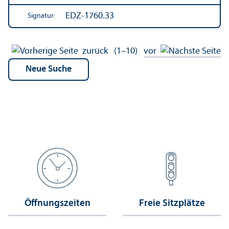
EDZ-1760.33
Signatur:
zurück
(1–10)
vor
Öffnungs­zeiten
Freie Sitzplätze