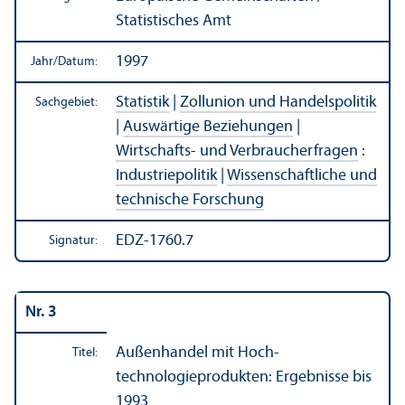
Statistisches Amt
1997
Jahr/
Datum:
Statistik
|
Zollunion und Handels­politik
Sachgebiet:
|
Auswärtige Beziehungen
|
Wirtschafts- und Verbraucherfragen
:
Industriepolitik
|
Wissenschaft­liche und
technische Forschung
EDZ-1760.7
Signatur:
Nr. 3
Außen­handel mit Hoch­
Titel:
technologieprodukten: Ergebnisse bis
1993