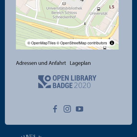
© OpenMapTiles
© OpenStreetMap contributors
Adressen und Anfahrt
Lageplan