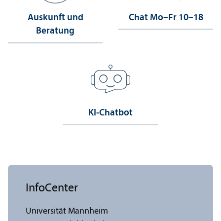
Auskunft und
Chat Mo–Fr 10–18
Beratung
KI-Chatbot
InfoCenter
Universität Mannheim