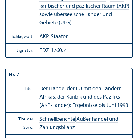
karibischer und pazifischer Raum (AKP)
sowie überseeische Länder und
Gebiete (ÜLG)
AKP-Staaten
Schlagwort:
EDZ-1760.7
Signatur:
Nr. 7
Der Handel der EU mit den Ländern
Titel:
Afrikas, der Karibik und des Pazifiks
(AKP-Länder): Ergebnisse bis Juni 1993
Schnellberichte
|
Außen­handel und
Titel der
Zahlungs­bilanz
Serie: