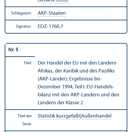
Gebiete (ÜLG)
AKP-Staaten
Schlagwort:
EDZ-1760.7
Signatur:
Nr. 5
Der Handel der EU mit den Ländern
Titel:
Afrikas, der Karibik und des Pazifiks
(AKP-Länder): Ergebnisse bis
Dezember 1994, Teil I: EU-Handels­
bilanz mit den AKP-Ländern und den
Ländern der Klasse 2
Statistik kurzgefaßt
|
Außen­handel
Titel der
Serie: