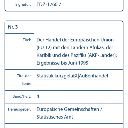
EDZ-1760.7
Signatur:
Nr. 3
Der Handel der Europäischen Union
Titel:
(EU 12) mit den Ländern Afrikas, der
Karibik und des Pazifiks (AKP-Länder):
Ergebnisse bis Juni 1995
Statistik kurzgefaßt
|
Außen­handel
Titel der
Serie:
4
Band/
Heft:
Europäische Gemeinschaften /
Herausgeber:
Statistisches Amt