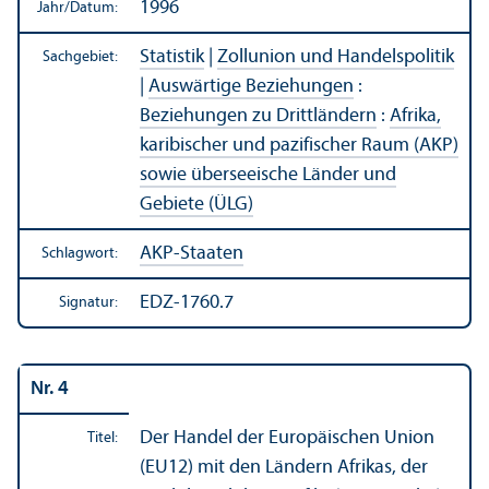
1996
Jahr/
Datum:
Statistik
|
Zollunion und Handels­politik
Sachgebiet:
|
Auswärtige Beziehungen
:
Beziehungen zu Drittländern
:
Afrika,
karibischer und pazifischer Raum (AKP)
sowie überseeische Länder und
Gebiete (ÜLG)
AKP-Staaten
Schlagwort:
EDZ-1760.7
Signatur:
Nr. 4
Der Handel der Europäischen Union
Titel:
(EU12) mit den Ländern Afrikas, der