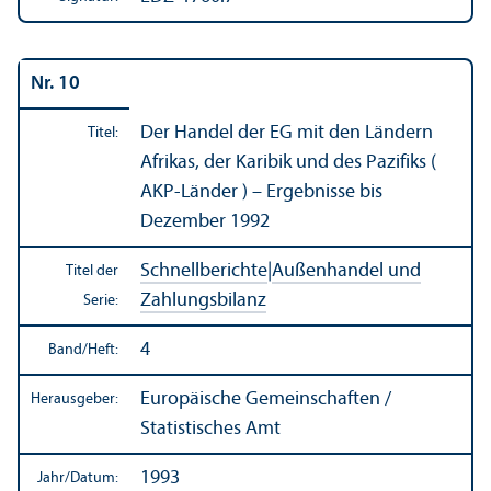
Nr. 10
Der Handel der EG mit den Ländern
Titel:
Afrikas, der Karibik und des Pazifiks (
AKP-Länder ) – Ergebnisse bis
Dezember 1992
Schnellberichte
|
Außen­handel und
Titel der
Zahlungs­bilanz
Serie:
4
Band/
Heft:
Europäische Gemeinschaften /
Herausgeber:
Statistisches Amt
1993
Jahr/
Datum: