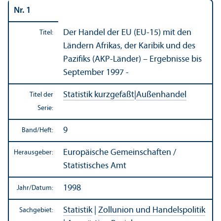
Nr. 1
Der Handel der EU (EU-15) mit den
Titel:
Ländern Afrikas, der Karibik und des
Pazifiks (AKP-Länder) – Ergebnisse bis
September 1997 -
Statistik kurzgefaßt
|
Außen­handel
Titel der
Serie:
9
Band/
Heft:
Europäische Gemeinschaften /
Herausgeber:
Statistisches Amt
1998
Jahr/
Datum:
Statistik
|
Zollunion und Handels­politik
Sachgebiet: