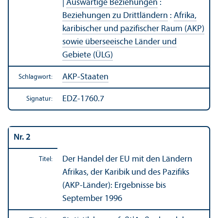
|
Auswärtige Beziehungen
:
Beziehungen zu Drittländern
:
Afrika,
karibischer und pazifischer Raum (AKP)
sowie überseeische Länder und
Gebiete (ÜLG)
AKP-Staaten
Schlagwort:
EDZ-1760.7
Signatur:
Nr. 2
Der Handel der EU mit den Ländern
Titel:
Afrikas, der Karibik und des Pazifiks
(AKP-Länder): Ergebnisse bis
September 1996