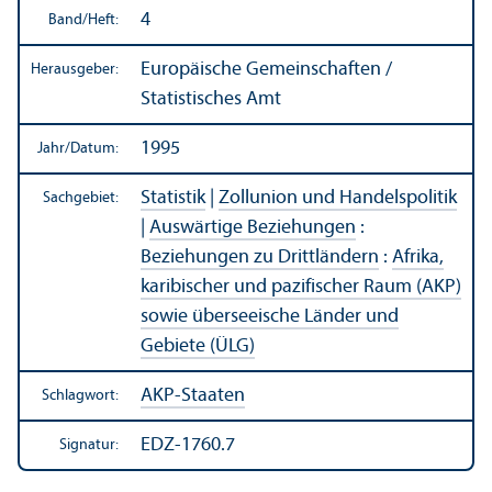
4
Band/
Heft:
Europäische Gemeinschaften /
Herausgeber:
Statistisches Amt
1995
Jahr/
Datum:
Statistik
|
Zollunion und Handels­politik
Sachgebiet:
|
Auswärtige Beziehungen
:
Beziehungen zu Drittländern
:
Afrika,
karibischer und pazifischer Raum (AKP)
sowie überseeische Länder und
Gebiete (ÜLG)
AKP-Staaten
Schlagwort:
EDZ-1760.7
Signatur: