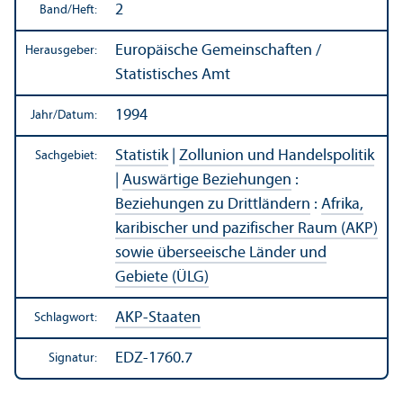
2
Band/
Heft:
Europäische Gemeinschaften /
Herausgeber:
Statistisches Amt
1994
Jahr/
Datum:
Statistik
|
Zollunion und Handels­politik
Sachgebiet:
|
Auswärtige Beziehungen
:
Beziehungen zu Drittländern
:
Afrika,
karibischer und pazifischer Raum (AKP)
sowie überseeische Länder und
Gebiete (ÜLG)
AKP-Staaten
Schlagwort:
EDZ-1760.7
Signatur: