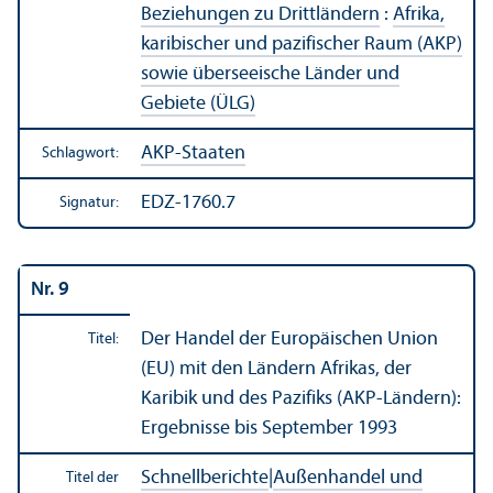
Beziehungen zu Drittländern
:
Afrika,
karibischer und pazifischer Raum (AKP)
sowie überseeische Länder und
Gebiete (ÜLG)
AKP-Staaten
Schlagwort:
EDZ-1760.7
Signatur:
Nr. 9
Der Handel der Europäischen Union
Titel:
(EU) mit den Ländern Afrikas, der
Karibik und des Pazifiks (AKP-Ländern):
Ergebnisse bis September 1993
Schnellberichte
|
Außen­handel und
Titel der