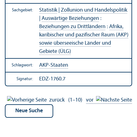
Statistik
|
Zollunion und Handels­politik
Sachgebiet:
|
Auswärtige Beziehungen
:
Beziehungen zu Drittländern
:
Afrika,
karibischer und pazifischer Raum (AKP)
sowie überseeische Länder und
Gebiete (ÜLG)
AKP-Staaten
Schlagwort:
EDZ-1760.7
Signatur:
zurück
(1–10)
vor