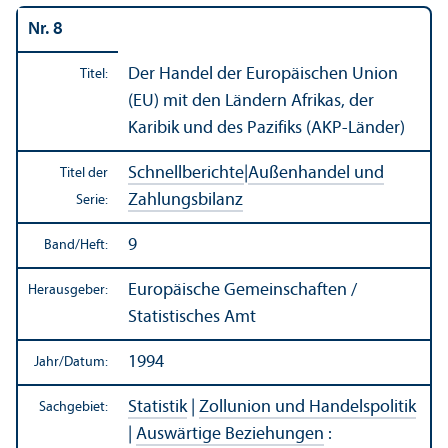
Nr. 8
Der Handel der Europäischen Union
Titel:
(EU) mit den Ländern Afrikas, der
Karibik und des Pazifiks (AKP-Länder)
Schnellberichte
|
Außen­handel und
Titel der
Zahlungs­bilanz
Serie:
9
Band/
Heft:
Europäische Gemeinschaften /
Herausgeber:
Statistisches Amt
1994
Jahr/
Datum:
Statistik
|
Zollunion und Handels­politik
Sachgebiet:
|
Auswärtige Beziehungen
: