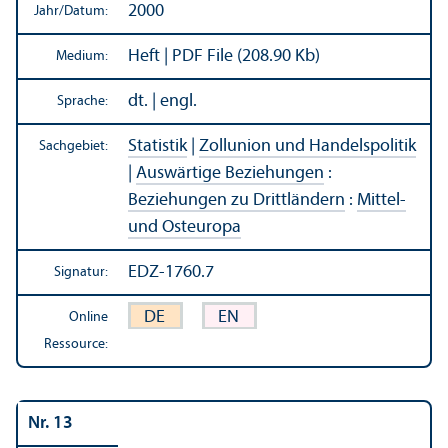
2000
Jahr/
Datum:
Heft | PDF File (208.90 Kb)
Medium:
dt. | engl.
Sprache:
Statistik
|
Zollunion und Handels­politik
Sachgebiet:
|
Auswärtige Beziehungen
:
Beziehungen zu Drittländern
:
Mittel-
und Osteuropa
EDZ-1760.7
Signatur:
DE
EN
Online
Ressource:
Nr. 13