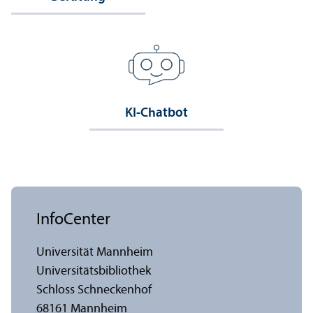
KI-Chatbot
InfoCenter
Universität Mannheim
Universitäts­bibliothek
Schloss Schneckenhof
68161 Mannheim