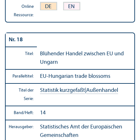
DE
EN
Online
Ressource:
Nr. 18
Blühender Handel zwischen EU und
Titel:
Ungarn
EU-Hungarian trade blossoms
Paralleltitel:
Statistik kurzgefaßt
|
Außen­handel
Titel der
Serie:
14
Band/
Heft:
Statistisches Amt der Europäischen
Herausgeber:
Gemeinschaften