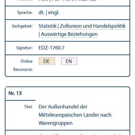
dt. | engl.
Sprache:
Statistik
|
Zollunion und Handels­politik
Sachgebiet:
|
Auswärtige Beziehungen
EDZ-1760.7
Signatur:
DE
EN
Online
Ressource:
Nr. 15
Der Außen­handel der
Titel:
Mitteleuropäischen Länder nach
Waren­gruppen