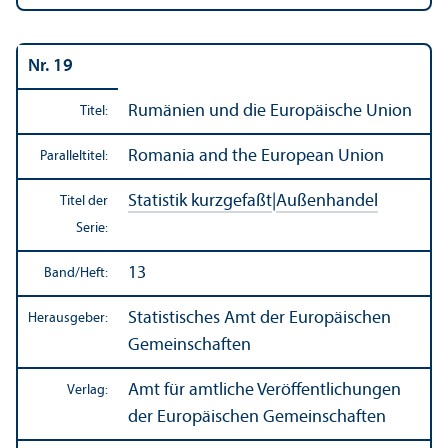
Nr. 19
Rumänien und die Europäische Union
Titel:
Romania and the European Union
Paralleltitel:
Statistik kurzgefaßt
|
Außen­handel
Titel der
Serie:
13
Band/
Heft:
Statistisches Amt der Europäischen
Herausgeber:
Gemeinschaften
Amt für amtliche Veröffentlichungen
Verlag:
der Europäischen Gemeinschaften