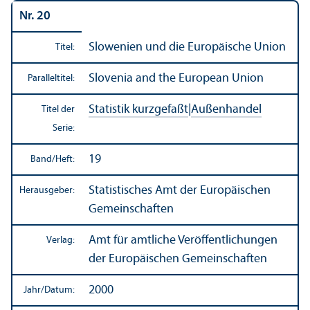
Nr. 20
Slowenien und die Europäische Union
Titel:
Slovenia and the European Union
Paralleltitel:
Statistik kurzgefaßt
|
Außen­handel
Titel der
Serie:
19
Band/
Heft:
Statistisches Amt der Europäischen
Herausgeber:
Gemeinschaften
Amt für amtliche Veröffentlichungen
Verlag:
der Europäischen Gemeinschaften
2000
Jahr/
Datum: