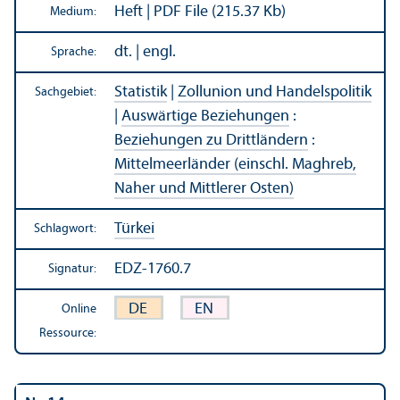
Heft | PDF File (215.37 Kb)
Medium:
dt. | engl.
Sprache:
Statistik
|
Zollunion und Handels­politik
Sachgebiet:
|
Auswärtige Beziehungen
:
Beziehungen zu Drittländern
:
Mittelmeerländer (einschl. Maghreb,
Naher und Mittlerer Osten)
Türkei
Schlagwort:
EDZ-1760.7
Signatur:
DE
EN
Online
Ressource: