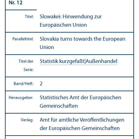
Nr. 12
Slowakei: Hinwendung zur
Titel:
Europäischen Union
Slovakia turns towards the European
Paralleltitel:
Union
Statistik kurzgefaßt
|
Außen­handel
Titel der
Serie:
2
Band/
Heft:
Statistisches Amt der Europäischen
Herausgeber:
Gemeinschaften
Amt für amtliche Veröffentlichungen
Verlag:
der Europäischen Gemeinschaften