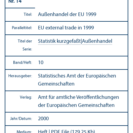
Nr. 14
Außen­handel der EU 1999
Titel:
EU external trade in 1999
Paralleltitel:
Statistik kurzgefaßt
|
Außen­handel
Titel der
Serie:
10
Band/
Heft:
Statistisches Amt der Europäischen
Herausgeber:
Gemeinschaften
Amt für amtliche Veröffentlichungen
Verlag:
der Europäischen Gemeinschaften
2000
Jahr/
Datum:
Heft | PDF File (179.25 Kb)
Medium: