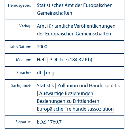
Statistisches Amt der Europäischen
Herausgeber:
Gemeinschaften
Amt für amtliche Veröffentlichungen
Verlag:
der Europäischen Gemeinschaften
2000
Jahr/
Datum:
Heft | PDF File (184.32 Kb)
Medium:
dt. | engl.
Sprache:
Statistik
|
Zollunion und Handels­politik
Sachgebiet:
|
Auswärtige Beziehungen
:
Beziehungen zu Drittländern
:
Europäische Freihandels­assoziation
EDZ-1760.7
Signatur: