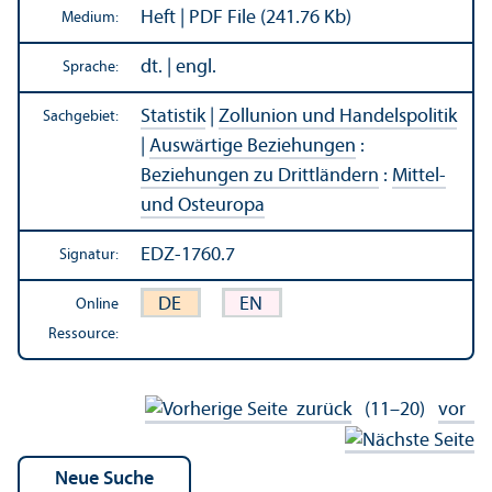
Heft | PDF File (241.76 Kb)
Medium:
dt. | engl.
Sprache:
Statistik
|
Zollunion und Handels­politik
Sachgebiet:
|
Auswärtige Beziehungen
:
Beziehungen zu Drittländern
:
Mittel-
und Osteuropa
EDZ-1760.7
Signatur:
DE
EN
Online
Ressource:
zurück
(11–20)
vor