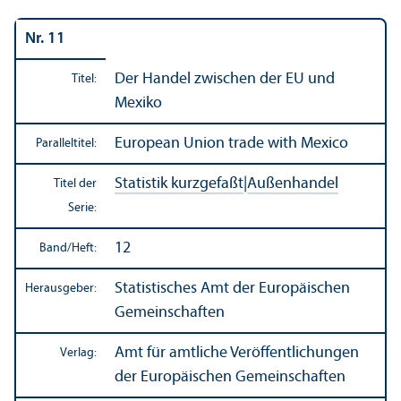
Nr. 11
Der Handel zwischen der EU und
Titel:
Mexiko
European Union trade with Mexico
Paralleltitel:
Statistik kurzgefaßt
|
Außen­handel
Titel der
Serie:
12
Band/
Heft:
Statistisches Amt der Europäischen
Herausgeber:
Gemeinschaften
Amt für amtliche Veröffentlichungen
Verlag:
der Europäischen Gemeinschaften