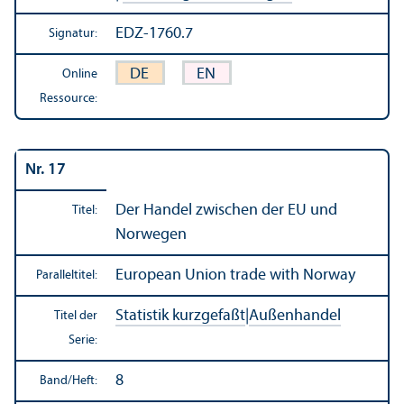
EDZ-1760.7
Signatur:
DE
EN
Online
Ressource:
Nr. 17
Der Handel zwischen der EU und
Titel:
Norwegen
European Union trade with Norway
Paralleltitel:
Statistik kurzgefaßt
|
Außen­handel
Titel der
Serie:
8
Band/
Heft: