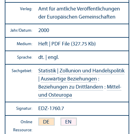
Amt für amtliche Veröffentlichungen
Verlag:
der Europäischen Gemeinschaften
2000
Jahr/
Datum:
Heft | PDF File (327.75 Kb)
Medium:
dt. | engl.
Sprache:
Statistik
|
Zollunion und Handels­politik
Sachgebiet:
|
Auswärtige Beziehungen
:
Beziehungen zu Drittländern
:
Mittel-
und Osteuropa
EDZ-1760.7
Signatur:
DE
EN
Online
Ressource: