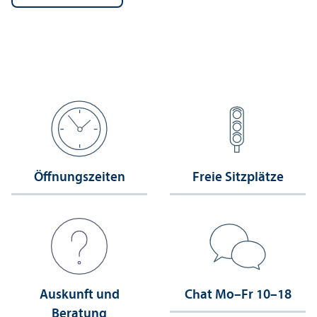
Öffnungs­zeiten
Freie Sitzplätze
Auskunft und
Chat Mo–Fr 10–18
Beratung