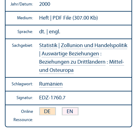
2000
Jahr/
Datum:
Heft | PDF File (307.00 Kb)
Medium:
dt. | engl.
Sprache:
Statistik
|
Zollunion und Handels­politik
Sachgebiet:
|
Auswärtige Beziehungen
:
Beziehungen zu Drittländern
:
Mittel-
und Osteuropa
Rumänien
Schlagwort:
EDZ-1760.7
Signatur:
DE
EN
Online
Ressource: