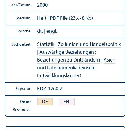
2000
Jahr/
Datum:
Heft | PDF File (235.78 Kb)
Medium:
dt. | engl.
Sprache:
Statistik
|
Zollunion und Handels­politik
Sachgebiet:
|
Auswärtige Beziehungen
:
Beziehungen zu Drittländern
:
Asien
und Lateinamerika (einschl.
Entwicklungs­länder)
EDZ-1760.7
Signatur:
DE
EN
Online
Ressource: