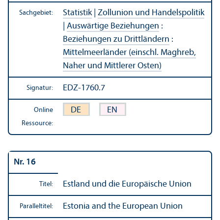
Statistik
|
Zollunion und Handels­politik
Sachgebiet:
|
Auswärtige Beziehungen
:
Beziehungen zu Drittländern
:
Mittelmeerländer (einschl. Maghreb,
Naher und Mittlerer Osten)
EDZ-1760.7
Signatur:
DE
EN
Online
Ressource:
Nr. 16
Estland und die Europäische Union
Titel:
Estonia and the European Union
Paralleltitel: