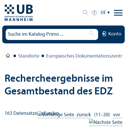
DE
Konto
Standorte
Europäisches Dokumentations­zentru
Rechercheergebnisse im
Gesamtbestand des EDZ
163
Datensätze gefunden
zurück
(11–20)
vor