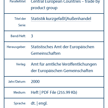
Central European Countries – trade by
Paralleltitel:
product group
Statistik kurzgefaßt
|
Außen­handel
Titel der
Serie:
3
Band/
Heft:
Statistisches Amt der Europäischen
Herausgeber:
Gemeinschaften
Amt für amtliche Veröffentlichungen
Verlag:
der Europäischen Gemeinschaften
2000
Jahr/
Datum:
Heft | PDF File (255.99 Kb)
Medium:
dt. | engl.
Sprache: