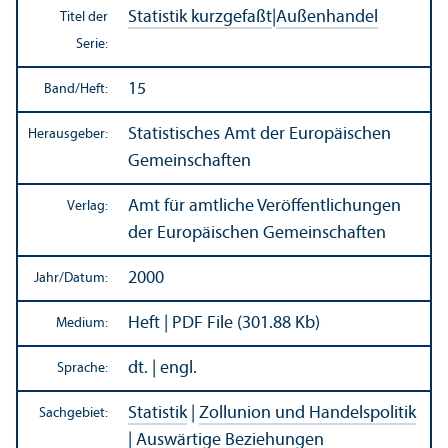
Statistik kurzgefaßt
|
Außen­handel
Titel der
Serie:
15
Band/
Heft:
Statistisches Amt der Europäischen
Herausgeber:
Gemeinschaften
Amt für amtliche Veröffentlichungen
Verlag:
der Europäischen Gemeinschaften
2000
Jahr/
Datum:
Heft | PDF File (301.88 Kb)
Medium:
dt. | engl.
Sprache:
Statistik
|
Zollunion und Handels­politik
Sachgebiet:
|
Auswärtige Beziehungen