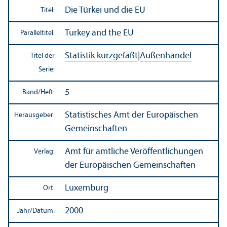
Die Türkei und die EU
Titel:
Turkey and the EU
Paralleltitel:
Statistik kurzgefaßt
|
Außen­handel
Titel der
Serie:
5
Band/
Heft:
Statistisches Amt der Europäischen
Herausgeber:
Gemeinschaften
Amt für amtliche Veröffentlichungen
Verlag:
der Europäischen Gemeinschaften
Luxemburg
Ort:
2000
Jahr/
Datum: