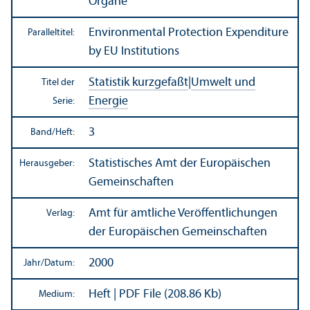
Organe
Environmental Protection Expenditure
Paralleltitel:
by EU Institutions
Statistik kurzgefaßt
|
Umwelt und
Titel der
Energie
Serie:
3
Band/
Heft:
Statistisches Amt der Europäischen
Herausgeber:
Gemeinschaften
Amt für amtliche Veröffentlichungen
Verlag:
der Europäischen Gemeinschaften
2000
Jahr/
Datum:
Heft | PDF File (208.86 Kb)
Medium: