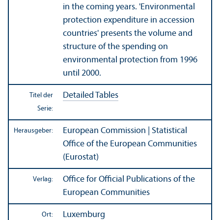
in the coming years. 'Environmental
protection expenditure in accession
countries' presents the volume and
structure of the spending on
environmental protection from 1996
until 2000.
Detailed Tables
Titel der
Serie:
European Commission | Statistical
Herausgeber:
Office of the European Communities
(Eurostat)
Office for Official Publications of the
Verlag:
European Communities
Luxemburg
Ort: