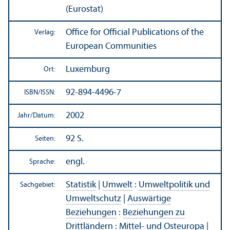
(Eurostat)
Office for Official Publications of the
Verlag:
European Communities
Luxemburg
Ort:
92-894-4496-7
ISBN/
ISSN:
2002
Jahr/
Datum:
92 S.
Seiten:
engl.
Sprache:
Statistik
|
Umwelt
:
Umweltpolitik und
Sachgebiet:
Umweltschutz
|
Auswärtige
Beziehungen
:
Beziehungen zu
Drittländern
:
Mittel- und Osteuropa
|