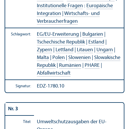
Institutionelle Fragen
:
Europäische
Integration
|
Wirtschafts- und
Verbraucherfragen
EG/
EU-Erweiterung
|
Bulgarien
|
Schlagwort:
Tschechische Republik
|
Estland
|
Zypern
|
Lettland
|
Litauen
|
Ungarn
|
Malta
|
Polen
|
Slowenien
|
Slowakische
Republik
|
Rumänien
|
PHARE
|
Abfallwirtschaft
EDZ-1780.10
Signatur:
Nr. 3
Umweltschutz­ausgaben der EU-
Titel: