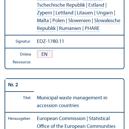
Tschechische Republik
|
Estland
|
Zypern
|
Lettland
|
Litauen
|
Ungarn
|
Malta
|
Polen
|
Slowenien
|
Slowakische
Republik
|
Rumänien
|
PHARE
EDZ-1780.11
Signatur:
EN
Online
Ressource:
Nr. 2
Municipal waste management in
Titel:
accession countries
European Commission | Statistical
Herausgeber:
Office of the European Communities