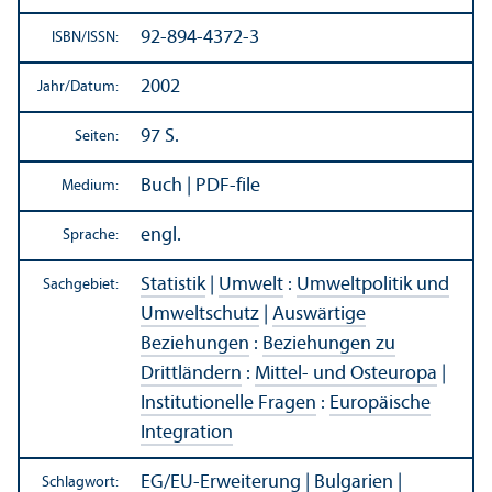
92-894-4372-3
ISBN/
ISSN:
2002
Jahr/
Datum:
97 S.
Seiten:
Buch | PDF-file
Medium:
engl.
Sprache:
Statistik
|
Umwelt
:
Umweltpolitik und
Sachgebiet:
Umweltschutz
|
Auswärtige
Beziehungen
:
Beziehungen zu
Drittländern
:
Mittel- und Osteuropa
|
Institutionelle Fragen
:
Europäische
Integration
EG/
EU-Erweiterung
|
Bulgarien
|
Schlagwort: