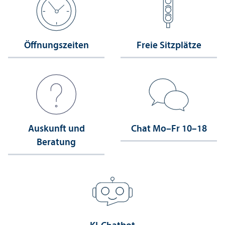
Öffnungs­zeiten
Freie Sitzplätze
Auskunft und
Chat Mo–Fr 10–18
Beratung