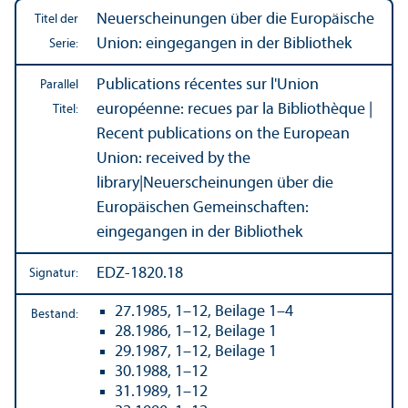
Neuerscheinungen über die Europäische
Titel der
Union: eingegangen in der Bibliothek
Serie:
Publications récentes sur l'Union
Parallel
européenne: recues par la Bibliothèque |
Titel:
Recent publications on the European
Union: received by the
library
|
Neuerscheinungen über die
Europäischen Gemeinschaften:
eingegangen in der Bibliothek
EDZ-1820.18
Signatur:
27.1985, 1–12, Beilage 1–4
Bestand:
28.1986, 1–12, Beilage 1
29.1987, 1–12, Beilage 1
30.1988, 1–12
31.1989, 1–12