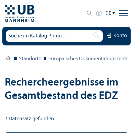
DE
Konto
Standorte
Europäisches Dokumentations­zentru
Rechercheergebnisse im
Gesamtbestand des EDZ
1
Datensatz gefunden