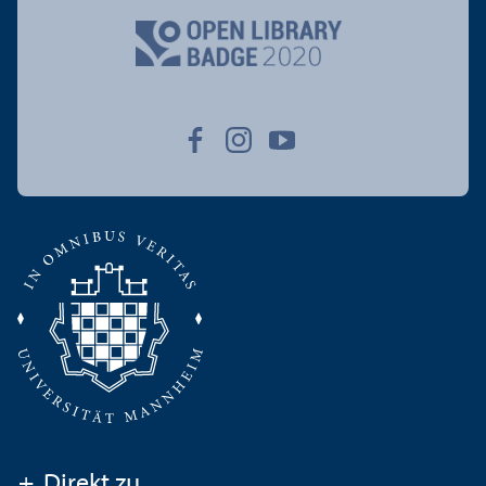
+
Direkt zu ...