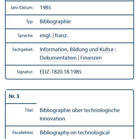
1985
Jahr/
Datum:
Bibliographie
Typ:
engl. | franz.
Sprache:
Information, Bildung und Kultur
:
Sachgebiet:
Dokumentation
|
Finanzen
EDZ-1820.18.1985
Signatur:
Nr. 3
Bibliographie
über technologische
Titel:
Innovation
Bibliography on technological
Paralleltitel: