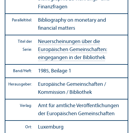
Finanz­fragen
Bibliography on monetary and
Paralleltitel:
financial matters
Neuerscheinungen über die
Titel der
Europäischen Gemeinschaften:
Serie:
eingegangen in der Bibliothek
1985, Beilage 1
Band/
Heft:
Europäische Gemeinschaften /
Herausgeber:
Kommission / Bibliothek
Amt für amtliche Veröffentlichungen
Verlag:
der Europäischen Gemeinschaften
Luxemburg
Ort: