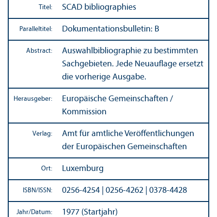
SCAD
bibliographie
s
Titel:
Dokumentations­bulletin: B
Paralleltitel:
Auswahlbibliographie zu bestimmten
Abstract:
Sachgebieten. Jede Neuauflage ersetzt
die vorherige Ausgabe.
Europäische Gemeinschaften /
Herausgeber:
Kommission
Amt für amtliche Veröffentlichungen
Verlag:
der Europäischen Gemeinschaften
Luxemburg
Ort:
0256-4254 | 0256-4262 | 0378-4428
ISBN/
ISSN:
1977 (Startjahr)
Jahr/
Datum: