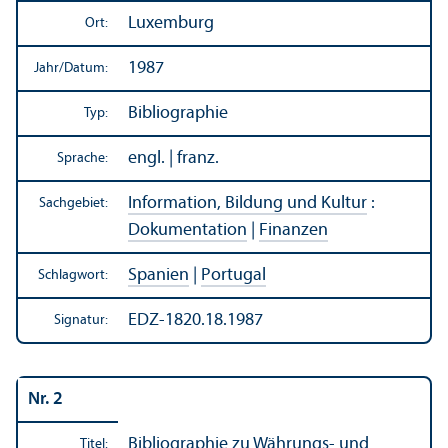
Luxemburg
Ort:
1987
Jahr/
Datum:
Bibliographie
Typ:
engl. | franz.
Sprache:
Information, Bildung und Kultur
:
Sachgebiet:
Dokumentation
|
Finanzen
Spanien
|
Portugal
Schlagwort:
EDZ-1820.18.1987
Signatur:
Nr. 2
Bibliographie
zu Währungs- und
Titel: