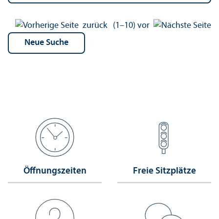
zurück
(1–10)
vor
Öffnungs­zeiten
Freie Sitzplätze