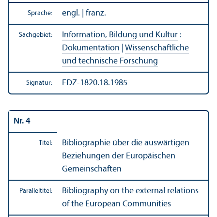
engl. | franz.
Sprache:
Information, Bildung und Kultur
:
Sachgebiet:
Dokumentation
|
Wissenschaft­liche
und technische Forschung
EDZ-1820.18.1985
Signatur:
Nr. 4
Bibliographie
über die auswärtigen
Titel:
Beziehungen der Europäischen
Gemeinschaften
Bibliography on the external relations
Paralleltitel:
of the European Communities