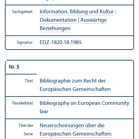
Information, Bildung und Kultur
:
Sachgebiet:
Dokumentation
|
Auswärtige
Beziehungen
EDZ-1820.18.1985
Signatur:
Nr. 5
Bibliographie
zum Recht der
Titel:
Europäischen Gemeinschaften
Bibliography on European Community
Paralleltitel:
law
Neuerscheinungen über die
Titel der
Europäischen Gemeinschaften:
Serie: