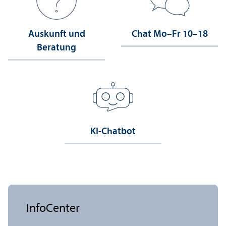
Auskunft und
Chat Mo–Fr 10–18
Beratung
KI-Chatbot
InfoCenter