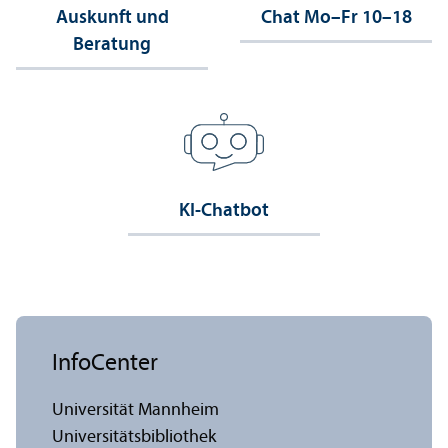
Auskunft und
Chat Mo–Fr 10–18
Beratung
KI-Chatbot
InfoCenter
Universität Mannheim
Universitäts­bibliothek