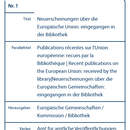
Nr. 1
Neuerscheinungen über die
Titel:
Europäische Union: eingegangen in
der Bibliothek
Publications récentes sur l'Union
Paralleltitel:
européenne: recues par la
Bibliothèque | Recent publications on
the European Union: received by the
library
|
Neuerscheinungen über die
Europäischen Gemeinschaften:
eingegangen in der Bibliothek
Europäische Gemeinschaften /
Herausgeber:
Kommission / Bibliothek
Amt für amtliche Veröffentlichungen
Verlag: