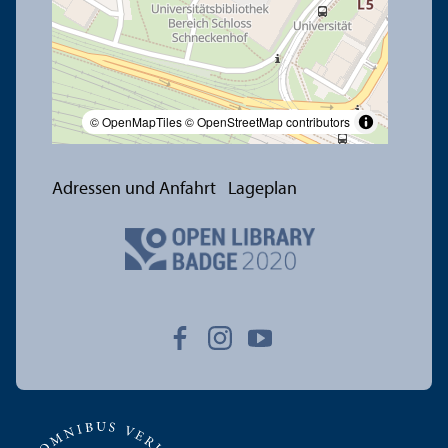
© OpenMapTiles
© OpenStreetMap contributors
Adressen und Anfahrt
Lageplan