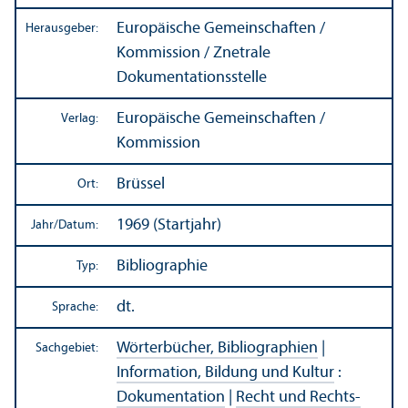
Europäische Gemeinschaften /
Herausgeber:
Kommission / Znetrale
Dokumentations­stelle
Europäische Gemeinschaften /
Verlag:
Kommission
Brüssel
Ort:
1969 (Startjahr)
Jahr/
Datum:
Bibliographie
Typ:
dt.
Sprache:
Wörterbücher, Bibliographien
|
Sachgebiet:
Information, Bildung und Kultur
:
Dokumentation
|
Recht und Rechts­