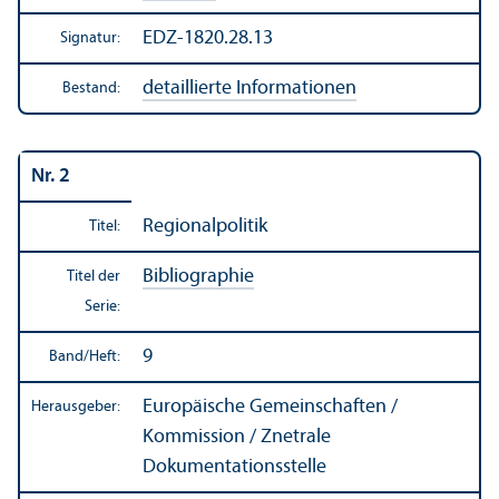
EDZ-1820.28.13
Signatur:
detaillierte Informationen
Bestand:
Nr. 2
Regionalpolitik
Titel:
Bibliographie
Titel der
Serie:
9
Band/
Heft:
Europäische Gemeinschaften /
Herausgeber:
Kommission / Znetrale
Dokumentations­stelle