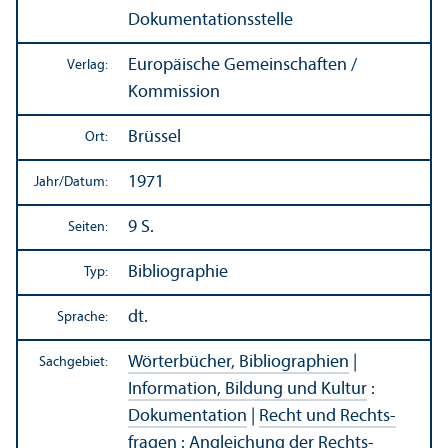
Dokumentations­stelle
Europäische Gemeinschaften /
Verlag:
Kommission
Brüssel
Ort:
1971
Jahr/
Datum:
9 S.
Seiten:
Bibliographie
Typ:
dt.
Sprache:
Wörterbücher, Bibliographien
|
Sachgebiet:
Information, Bildung und Kultur
:
Dokumentation
|
Recht und Rechts­
fragen
:
Angleich­ung der Rechts­