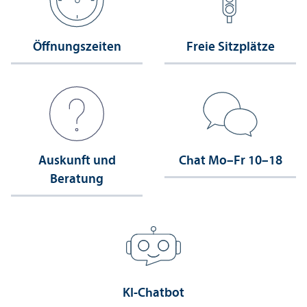
Öffnungs­zeiten
Freie Sitzplätze
Auskunft und
Chat Mo–Fr 10–18
Beratung
KI-Chatbot