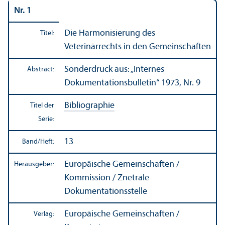
Nr. 1
Die Harmonisierung des
Titel:
Veterinärrechts in den Gemeinschaften
Sonderdruck aus: „Internes
Abstract:
Dokumentations­bulletin“ 1973, Nr. 9
Bibliographie
Titel der
Serie:
13
Band/
Heft:
Europäische Gemeinschaften /
Herausgeber:
Kommission / Znetrale
Dokumentations­stelle
Europäische Gemeinschaften /
Verlag: