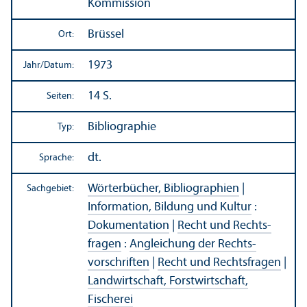
Kommission
Brüssel
Ort:
1973
Jahr/
Datum:
14 S.
Seiten:
Bibliographie
Typ:
dt.
Sprache:
Wörterbücher, Bibliographien
|
Sachgebiet:
Information, Bildung und Kultur
:
Dokumentation
|
Recht und Rechts­
fragen
:
Angleich­ung der Rechts­
vorschriften
|
Recht und Rechts­fragen
|
Landwirtschaft, Forstwirtschaft,
Fischerei