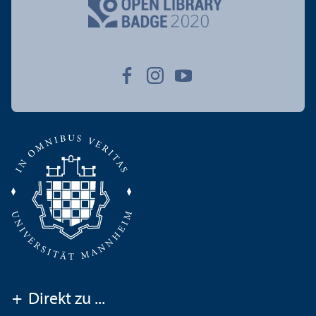
+
Direkt zu ...