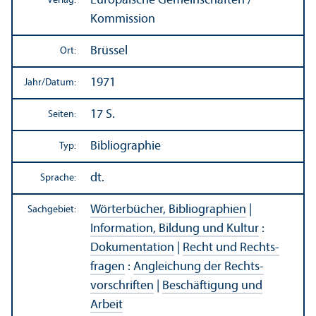
Europäische Gemeinschaften /
Verlag:
Kommission
Brüssel
Ort:
1971
Jahr/
Datum:
17 S.
Seiten:
Bibliographie
Typ:
dt.
Sprache:
Wörterbücher, Bibliographien
|
Sachgebiet:
Information, Bildung und Kultur
:
Dokumentation
|
Recht und Rechts­
fragen
:
Angleich­ung der Rechts­
vorschriften
|
Beschäftigung und
Arbeit