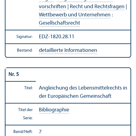
vorschriften
|
Recht und Rechts­fragen
|
Wettbewerb und Unter­nehmen
:
Gesellschafts­recht
EDZ-1820.28.11
Signatur:
detaillierte Informationen
Bestand:
Nr. 5
Angleich­ung des Lebens­mittelrechts in
Titel:
der Europäischen Gemeinschaft
Bibliographie
Titel der
Serie:
7
Band/
Heft: