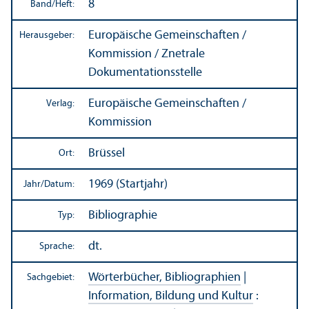
8
Band/
Heft:
Europäische Gemeinschaften /
Herausgeber:
Kommission / Znetrale
Dokumentations­stelle
Europäische Gemeinschaften /
Verlag:
Kommission
Brüssel
Ort:
1969 (Startjahr)
Jahr/
Datum:
Bibliographie
Typ:
dt.
Sprache:
Wörterbücher, Bibliographien
|
Sachgebiet:
Information, Bildung und Kultur
: