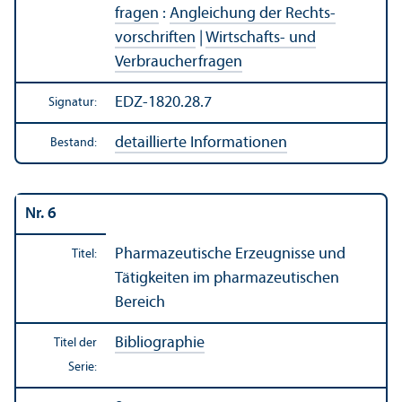
fragen
:
Angleich­ung der Rechts­
vorschriften
|
Wirtschafts- und
Verbraucherfragen
EDZ-1820.28.7
Signatur:
detaillierte Informationen
Bestand:
Nr. 6
Pharmazeutische Erzeugnisse und
Titel:
Tätigkeiten im pharmazeutischen
Bereich
Bibliographie
Titel der
Serie: