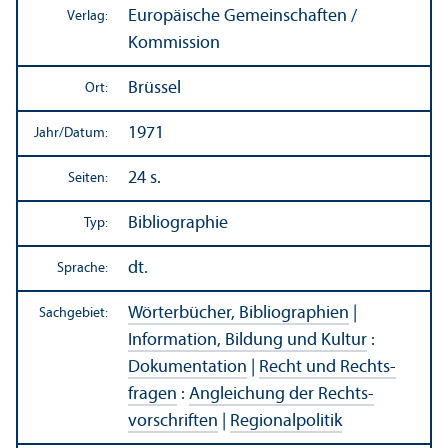
Europäische Gemeinschaften /
Verlag:
Kommission
Brüssel
Ort:
1971
Jahr/
Datum:
24 s.
Seiten:
Bibliographie
Typ:
dt.
Sprache:
Wörterbücher, Bibliographien
|
Sachgebiet:
Information, Bildung und Kultur
:
Dokumentation
|
Recht und Rechts­
fragen
:
Angleich­ung der Rechts­
vorschriften
|
Regionalpolitik