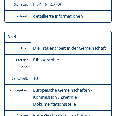
EDZ-1820.28.9
Signatur:
detaillierte Informationen
Bestand:
Nr. 3
Die Frauenarbeit in der Gemeinschaft
Titel:
Bibliographie
Titel der
Serie:
10
Band/
Heft:
Europäische Gemeinschaften /
Herausgeber:
Kommission / Znetrale
Dokumentations­stelle