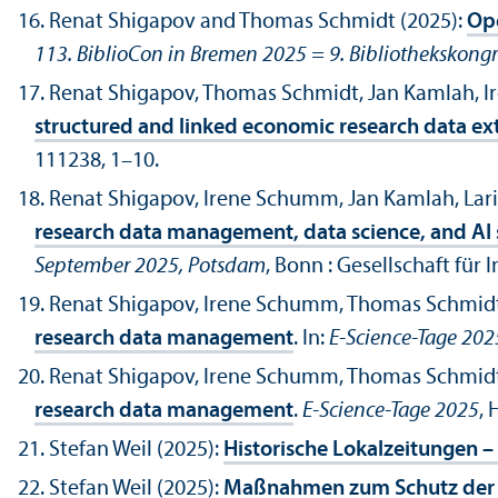
Renat Shigapov and Thomas Schmidt (2025):
Ope
113. BiblioCon in Bremen 2025 = 9. Bibliothekskongr
Renat Shigapov, Thomas Schmidt, Jan Kamlah, 
structured and linked economic research data ex
111238, 1–10.
Renat Shigapov, Irene Schumm, Jan Kamlah, Lari
research data management, data science, and AI 
September 2025, Potsdam
, Bonn : Gesellschaft für I
Renat Shigapov, Irene Schumm, Thomas Schmidt, 
research data management
. In:
E-Science-Tage 202
Renat Shigapov, Irene Schumm, Thomas Schmidt, 
research data management
.
E-Science-Tage 2025
,
Stefan Weil (2025):
Historische Lokalzeitungen – 
Stefan Weil (2025):
Maßnahmen zum Schutz der 