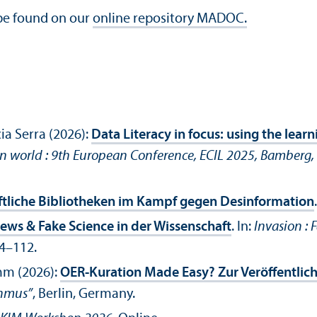
n be found on our
online repository MADOC.
ia Serra (2026):
Data Literacy in focus: using the lear
ven world : 9th European Conference, ECIL 2025, Bamberg
aftliche Bibliotheken im Kampf gegen Desinformation
ews & Fake Science in der Wissenschaft
. In:
Invasion :
4–112.
mm (2026):
OER-Kuration Made Easy? Zur Veröffentlic
thmus”
, Berlin, Germany.