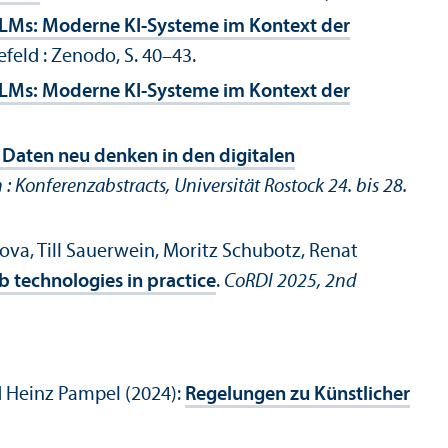
LLMs: Moderne KI-Systeme im Kontext der
lefeld : Zenodo, S. 40–43.
LLMs: Moderne KI-Systeme im Kontext der
 Daten neu denken in den digitalen
Konferenzabstracts, Universität Rostock 24. bis 28.
a, Till Sauerwein, Moritz Schubotz, Renat
b technologies in practice
.
CoRDI 2025, 2nd
d Heinz Pampel (2024):
Regelungen zu Künstlicher