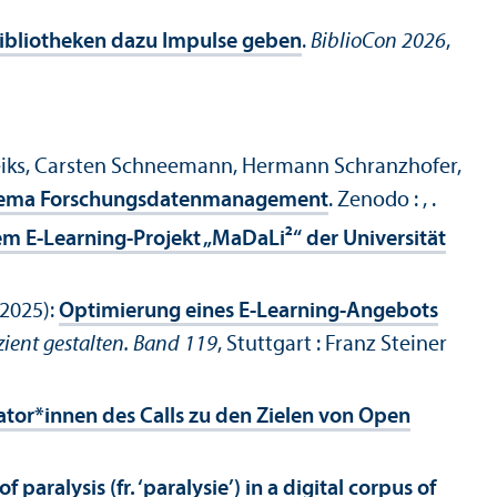
Bibliotheken dazu Impulse geben
.
BiblioCon 2026
,
reiks, Carsten Schneemann, Hermann Schranzhofer,
Thema Forschungsdatenmanagement
.
Zenodo : , .
dem E-Learning-Projekt „MaDaLi²“ der Universität
(2025):
Optimierung eines E-Learning-Angebots
ient gestalten. Band 119
, Stuttgart : Franz Steiner
iator*innen des Calls zu den Zielen von Open
paralysis (fr. ‘paralysie’) in a digital corpus of