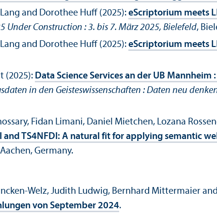
 Lang and Dorothee Huff (2025):
eScriptorium meets 
 Under Construction : 3. bis 7. März 2025, Bielefeld
, Bie
 Lang and Dorothee Huff (2025):
eScriptorium meets 
t (2025):
Data Science Services an der UB Mannheim :
aten in den Geisteswissenschaften : Daten neu denken : 
ary, Fidan Limani, Daniel Mietchen, Lozana Rossenov
and TS4NFDI: A natural fit for applying semantic we
, Aachen, Germany.
rancken-Welz, Judith Ludwig, Bernhard Mittermaier an
fehlungen von September 2024
.