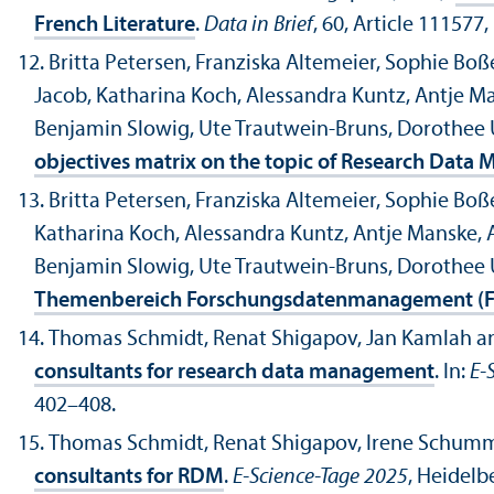
French Literature
.
Data in Brief
, 60, Article 111577,
Britta Petersen, Franziska Altemeier, Sophie Boß
Jacob, Katharina Koch, Alessandra Kuntz, Antje M
Benjamin Slowig, Ute Trautwein-Bruns, Dorothee U
objectives matrix on the topic of Research Dat
Britta Petersen, Franziska Altemeier, Sophie Boß
Katharina Koch, Alessandra Kuntz, Antje Manske,
Benjamin Slowig, Ute Trautwein-Bruns, Dorothee U
Themenbereich Forschungsdatenmanagement (
Thomas Schmidt, Renat Shigapov, Jan Kamlah a
consultants for research data management
. In:
E-
402–408.
Thomas Schmidt, Renat Shigapov, Irene Schumm
consultants for RDM
.
E-Science-Tage 2025
, Heidelb