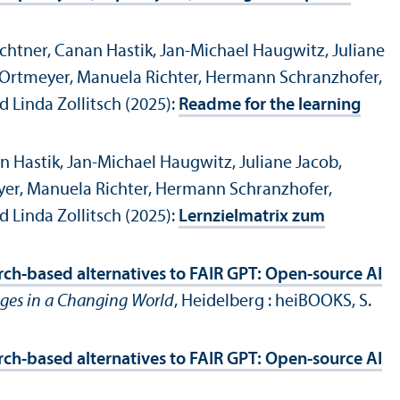
ichtner, Canan Hastik, Jan-Michael Haugwitz, Juliane
n Ortmeyer, Manuela Richter, Hermann Schranzhofer,
 Linda Zollitsch (2025):
Readme for the learning
n Hastik, Jan-Michael Haugwitz, Juliane Jacob,
yer, Manuela Richter, Hermann Schranzhofer,
 Linda Zollitsch (2025):
Lernzielmatrix zum
rch-based alternatives to FAIR GPT: Open-source AI
nges in a Changing World
, Heidelberg : heiBOOKS, S.
rch-based alternatives to FAIR GPT: Open-source AI