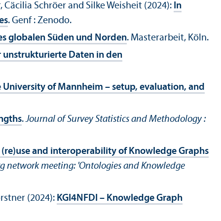
 Cäcilia Schröer and Silke Weisheit (2024):
In
es
. Genf : Zenodo.
 des globalen Süden und Norden
. Masterarbeit, Köln.
 unstrukturierte Daten in den
e University of Mannheim – setup, evaluation, and
engths
.
Journal of Survey Statistics and Methodology :
n, (re)use and interoperability of Knowledge Graphs
g network meeting: 'Ontologies and Knowledge
rstner (2024):
KGI4NFDI – Knowledge Graph