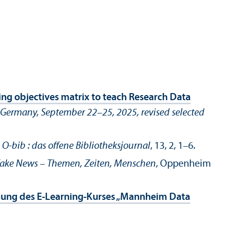
ning objectives matrix to teach Research Data
, Germany, September 22–25, 2025, revised selected
.
O-bib : das offene Bibliotheksjournal
, 13, 2, 1–6.
 Fake News – Themen, Zeiten, Menschen
, Oppenheim
hung des E-Learning-Kurses „Mannheim Data