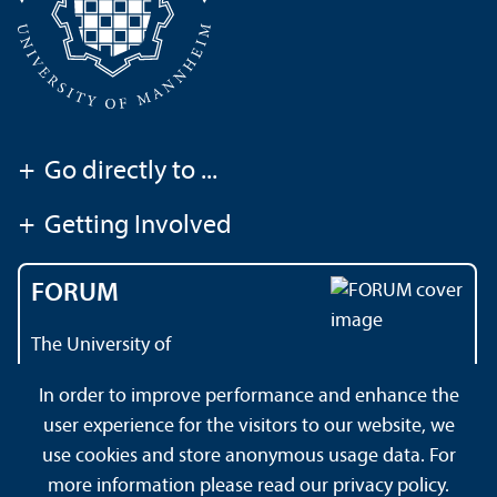
+
Go directly to ...
+
Getting Involved
FORUM
The University of
Mannheim's magazine
In order to improve performance and enhance the
user experience for the visitors to our website, we
use cookies and store anonymous usage data. For
About this Site
Data Protection Declaration
Sitemap
more information please read our
privacy policy
.