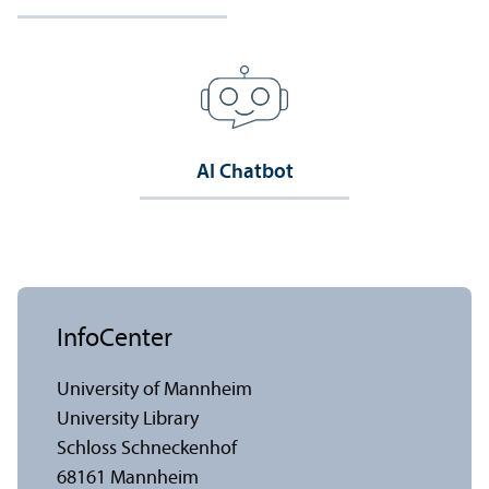
AI Chatbot
InfoCenter
University of Mannheim
University Library
Schloss Schneckenhof
68161 Mannheim