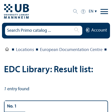
EN
Account
Locations
European Documentation Centre
E
EDC Library: Result list:
1
entry found
No. 1