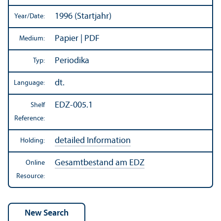
1996 (Startjahr)
Year/
Date:
Papier | PDF
Medium:
Periodika
Typ:
dt.
Language:
EDZ-005.1
Shelf
Reference:
detailed Information
Holding:
Gesamtbestand am EDZ
Online
Resource: