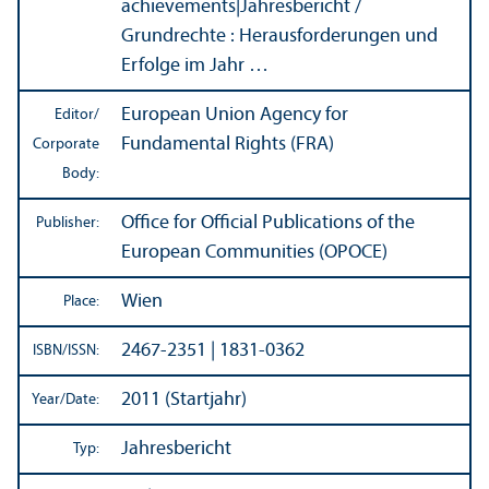
achievements
|
Jahresbericht /
Grundrechte : Herausforderungen und
Erfolge im Jahr …
European Union Agency for
Editor/
Fundamental Rights (FRA)
Corporate
Body:
Office for Official Publications of the
Publisher:
European Communities (OPOCE)
Wien
Place:
2467-2351 | 1831-0362
ISBN/
ISSN:
2011 (Startjahr)
Year/
Date:
Jahresbericht
Typ: