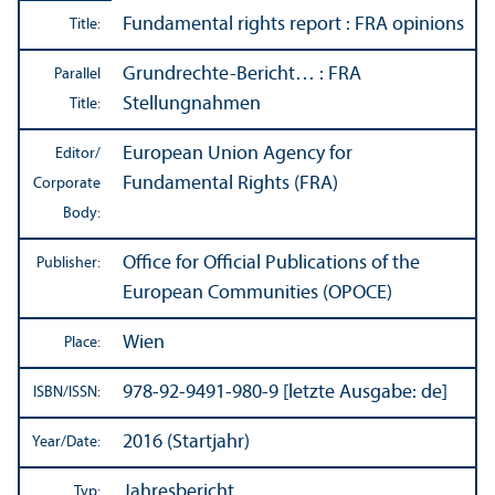
Fundamental rights report : FRA opinions
Title:
Grundrechte-Bericht… : FRA
Parallel
Stellungnahmen
Title:
European Union Agency for
Editor/
Fundamental Rights (FRA)
Corporate
Body:
Office for Official Publications of the
Publisher:
European Communities (OPOCE)
Wien
Place:
978-92-9491-980-9 [letzte Ausgabe: de]
ISBN/
ISSN:
2016 (Startjahr)
Year/
Date:
Jahresbericht
Typ: