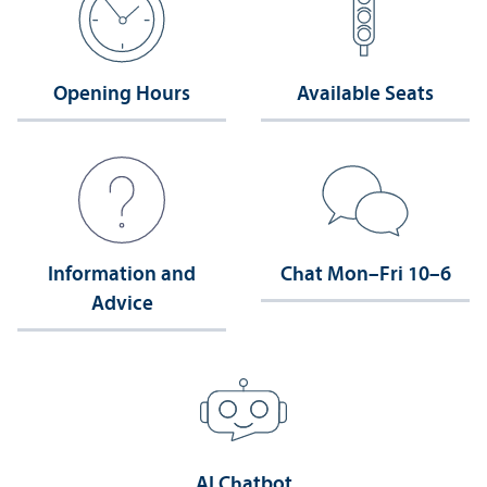
Opening Hours
Available Seats
Information and
Chat Mon–Fri 10–6
Advice
AI Chatbot