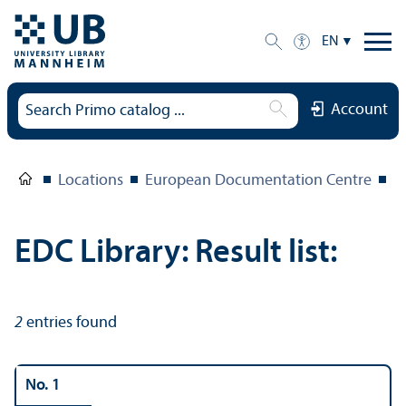
EN
Account
Locations
European Documentation Centre
E
EDC Library: Result list:
2
entries found
No. 1