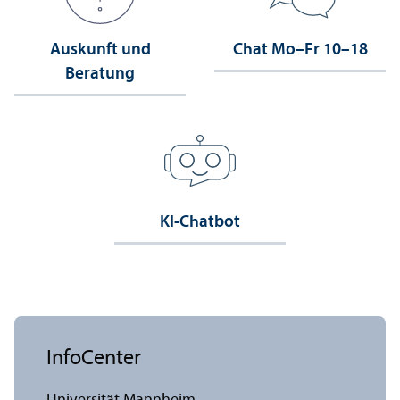
Auskunft und
Chat Mo–Fr 10–18
Beratung
KI-Chatbot
InfoCenter