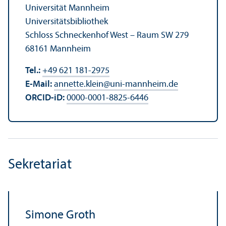
Universität Mannheim
Universitäts­bibliothek
Schloss Schneckenhof West – Raum SW 279
68161 Mannheim
Tel.:
+49 621 181-2975
E-Mail:
annette.klein
@
uni-mannheim.de
ORCID-iD:
0000-0001-8825-6446
Sekretariat
Simone Groth