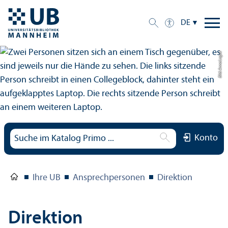
DE
Bild: Anna Logue
Konto
Ihre UB
Ansprechpersonen
Direktion
Direktion