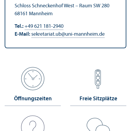
Schloss Schneckenhof West – Raum SW 280
68161 Mannheim
Tel.:
+49 621 181-2940
E-Mail:
sekretariat.ub
@
uni-mannheim.de
Öffnungs­zeiten
Freie Sitzplätze