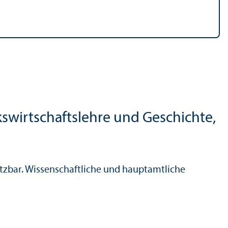
kswirtschafts­lehre und Geschichte,
utzbar. Wissenschaft­liche und hauptamtliche