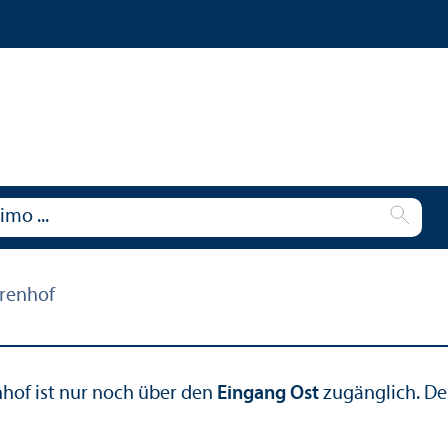
hrenhof
nhof ist nur noch über den
Eingang Ost
zugänglich. Der