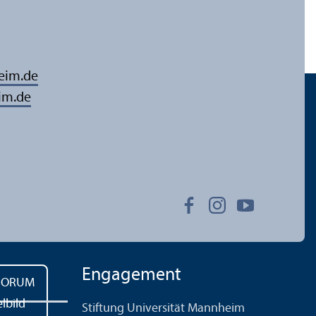
eim.de
im.de
Engagement
Stiftung Universität Mannheim