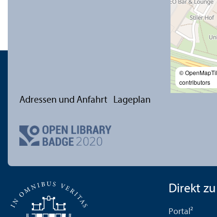
© OpenMapTi
contributors
Adressen und Anfahrt
Lageplan
Direkt zu .
Portal²