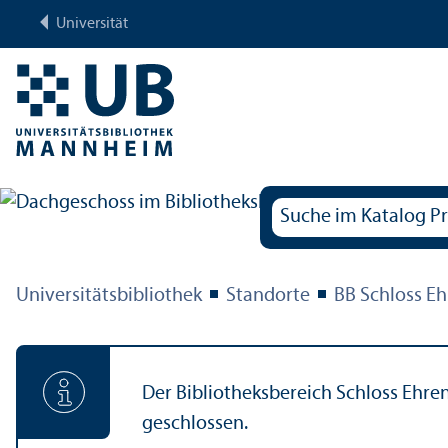
Universität
Universitäts­bibliothek
Standorte
BB Schloss E
Der Bibliotheks­bereich Schloss Ehre
geschlossen.