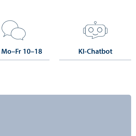
 Mo–Fr 10–18
KI-Chatbot