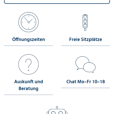
Öffnungs­zeiten
Freie Sitzplätze
Auskunft und
Chat Mo–Fr 10–18
Beratung