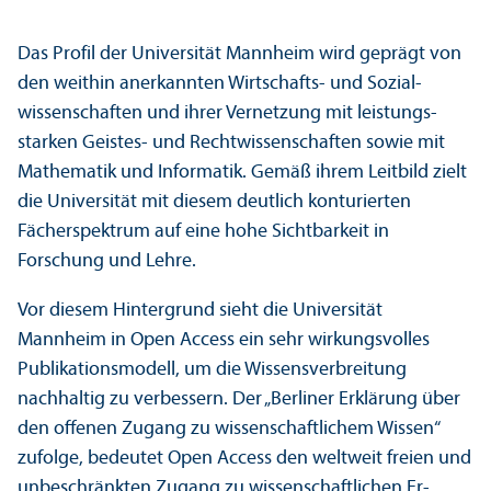
Das Profil der Universität Mannheim wird geprägt von
den weithin anerkannten Wirtschafts- und Sozial­
wissenschaften und ihrer Vernetzung mit leistungs­
starken Geistes- und Recht­wissenschaften sowie mit
Mathematik und Informatik. Gemäß ihrem Leitbild zielt
die Universität mit diesem deutlich konturierten
Fächerspektrum auf eine hohe Sichtbarkeit in
Forschung und Lehre.
Vor diesem Hintergrund sieht die Universität
Mannheim in Open Access ein sehr wirkungs­volles
Publikations­modell, um die Wissensverbreitung
nachhaltig zu verbessern. Der „Berliner Erklärung über
den offenen Zugang zu wissenschaft­lichem Wissen“
zufolge, bedeutet Open Access den weltweit freien und
unbeschränkten Zugang zu wissenschaft­lichen Er­