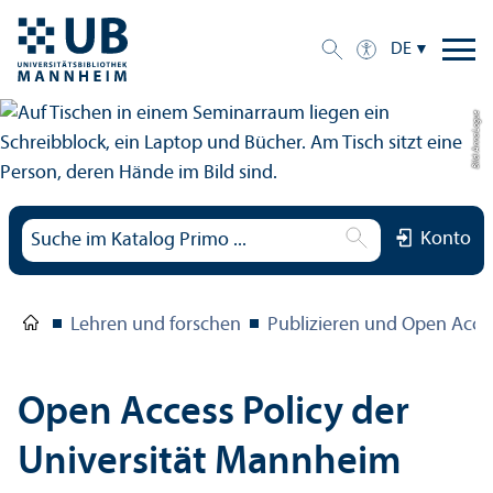
DE
Bild: Anna Logue
Konto
Lehren und forschen
Publizieren und Open Acce
Open Access Policy der
Universität Mannheim