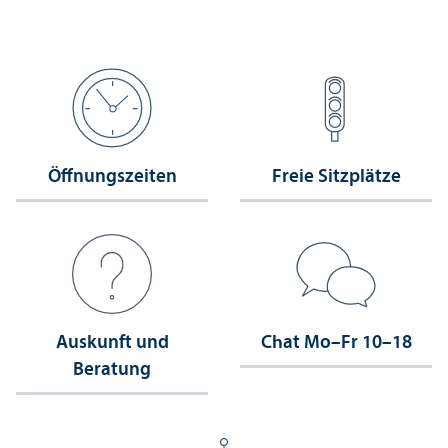
Öffnungs­zeiten
Freie Sitzplätze
Auskunft und
Chat Mo–Fr 10–18
Beratung