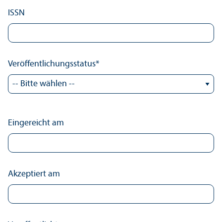
ISSN
Veröffentlichungs­status
*
Eingereicht am
Akzeptiert am