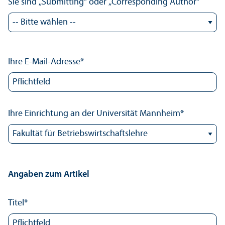
Sie sind „Submitting“ oder „Corresponding Author“
Ihre E-Mail-Adresse
*
Ihre Einrichtung an der Universität Mannheim
*
Angaben zum Artikel
Titel
*