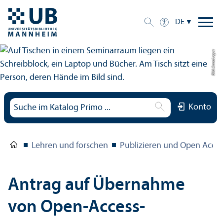
DE
Bild: Anna Logue
Konto
Lehren und forschen
Publizieren und Open Acce
Antrag auf Über­nahme
von Open-Access-