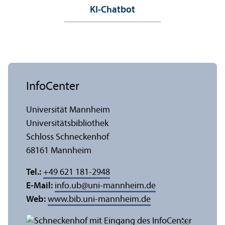
KI-Chatbot
InfoCenter
Universität Mannheim
Universitäts­bibliothek
Schloss Schneckenhof
68161 Mannheim
Tel.:
+49 621 181-2948
E-Mail:
info.ub
@
uni-mannheim.de
Web:
www.bib.uni-mannheim.de
e