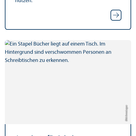
nutzen.
Bild: Anna Logue