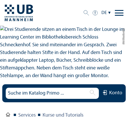
DE
Bild: Elisa Berdica
Konto
Services
Kurse und Tutorials