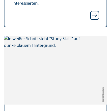
Interessierten.
Bild: UB Mannheim