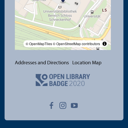
© OpenMapTiles
© OpenStreetMap contributors
Addresses and Directions
Location Map