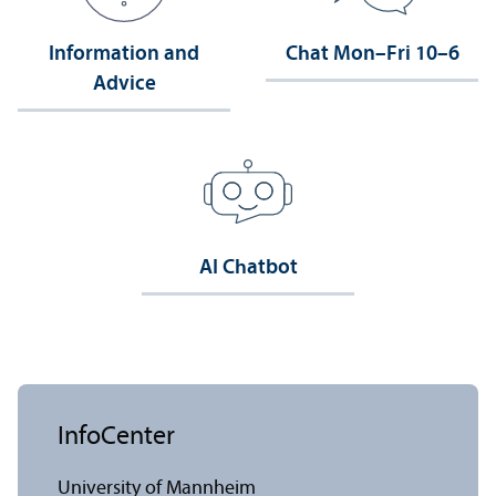
Information and
Chat Mon–Fri 10–6
Advice
AI Chatbot
InfoCenter
University of Mannheim