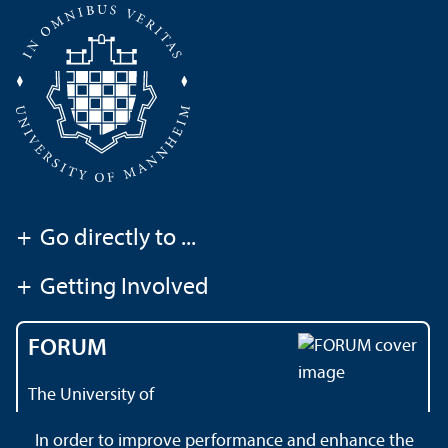
+
Go directly to ...
+
Getting Involved
FORUM
The University of
Mannheim's magazine
In order to improve performance and enhance the