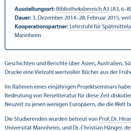
Ausstellungsort:
Bibliotheksbereich A3
(A3, 6–8)
Dauer:
3. Dezember 2014–28. Februar 2015, verl
Kooperationspartner:
Lehrstuhl für Spätmittel
Mannheim
Geschichten und Berichte über Asien, Australien, 
Drucke eine Vielzahl wertvoller Bücher aus der Frü
Im Rahmen eines einjährigen Projektseminars haben
Bedeutung von Reiseliteratur für diese Zeit diskuti
Neuzeit zu jenen wenigen Europäern, die die Welt 
Die Studierenden wurden betreut von
Prof. Dr. Hi
Universität Mannheim, und Dr. Christian Hänger, de