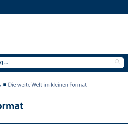
s
Die weite Welt im kleinen Format
Format