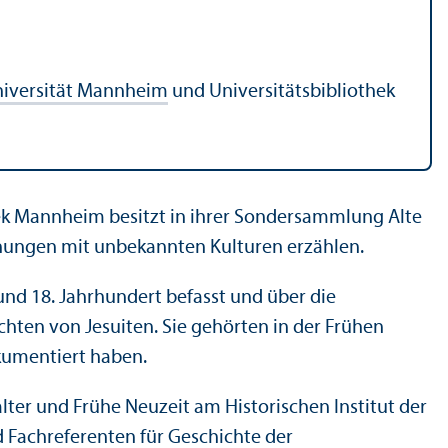
Universität Mannheim
und Universitätsbibliothek
hek Mannheim besitzt in ihrer Sondersammlung Alte
egnungen mit unbekannten Kulturen erzählen.
nd 18. Jahrhundert befasst und über die
ichten von Jesuiten. Sie gehörten in der Frühen
kumentiert haben.
alter und Frühe Neuzeit am Historischen Institut der
d Fachreferenten für Geschichte der