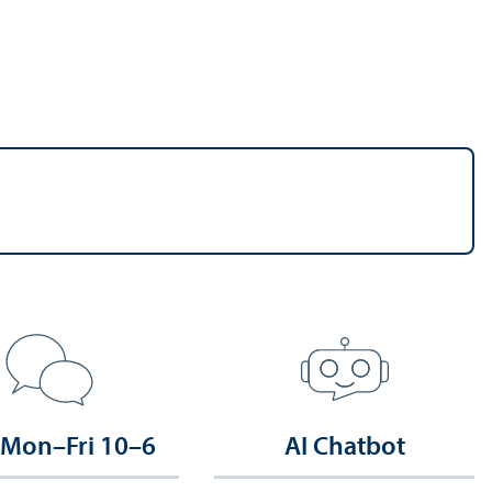
 Mon–Fri 10–6
AI Chatbot