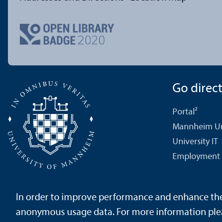
Go directl
Portal²
Mannheim Uni
University IT
Employment 
In order to improve performance and enhance the u
About this Site
Data Protection Declaration
Sitemap
anonymous usage data. For more information ple