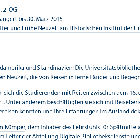
, 2. OG
ängert bis 30. März 2015
alter und Frühe Neuzeit am Historischen Institut der 
Südamerika und Skandinavien: Die Universitätsbibliot
hen Neuzeit, die von Reisen in ferne Länder und Beg
 sich die Studierenden mit Reisen zwischen dem 16. u
ert. Unter anderem beschäftigten sie sich mit Reiseber
bereisen konnten und ihre Erfahrungen im Ausland do
ram Kümper
, dem Inhaber des Lehrstuhls für Spätmittel
m Leiter der Abteilung Digitale Bibliotheksdienste un