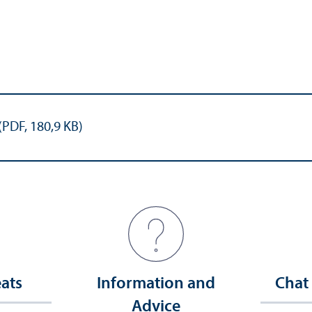
(PDF, 180,9 KB)
eats
Information and
Chat
Advice