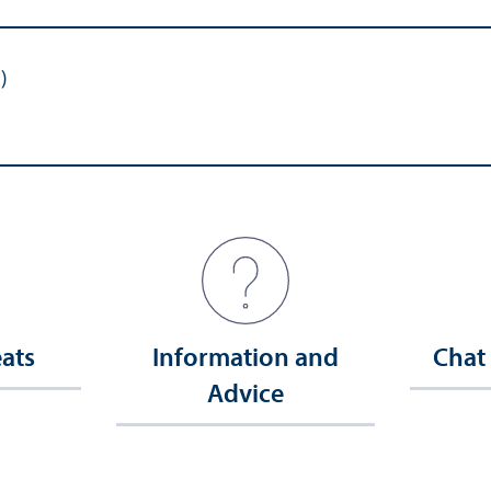
)
eats
Information and
Chat
Advice