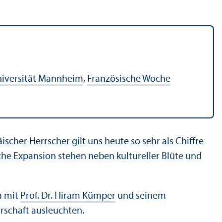
Universität Mannheim
,
Französische Woche
scher Herrscher gilt uns heute so sehr als Chiffre
che Expansion stehen neben kultureller Blüte und
m mit
Prof. Dr. Hiram Kümper
und seinem
rschaft ausleuchten.