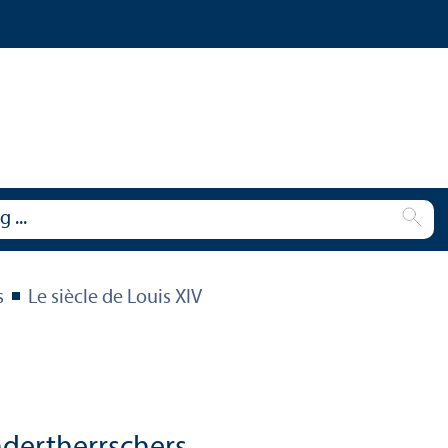
s
Le siècle de Louis XIV