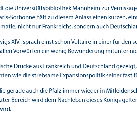
dt die Universitätsbibliothek Mannheim zur Vernissag
 Paris-Sorbonne hält zu diesem Anlass einen kurzen, ein
matie, nicht nur Frankreichs, sondern auch Deutschla
igs XIV., sprach einst schon Voltaire in einer für den s
r allen Vorwürfen ein wenig Bewunderung mitunter nic
e Drucke aus Frankreich und Deutschland gezeigt, di
chten wie die strebsame Expansionspolitik seiner fast 
die gerade auch die Pfalz immer wieder in Mitleidensc
er Bereich wird dem Nachleben dieses Königs gelten,
wird.