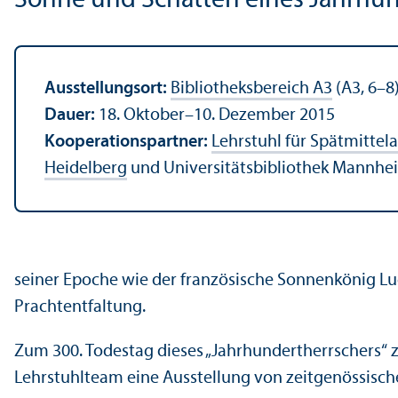
Sonne und Schatten eines Jahrhun
Ausstellungsort:
Bibliotheksbereich A3
(A3, 6–8)
Dauer:
18. Oktober–10. Dezember 2015
Kooperationspartner:
Lehrstuhl für Spätmittel
Heidelberg
und Universitätsbibliothek Mannhei
seiner Epoche wie der französische Sonnenkönig Lud
Prachtentfaltung.
Zum 300. Todestag dieses „Jahrhundertherrschers“
Lehrstuhlteam eine Ausstellung von zeitgenössisch