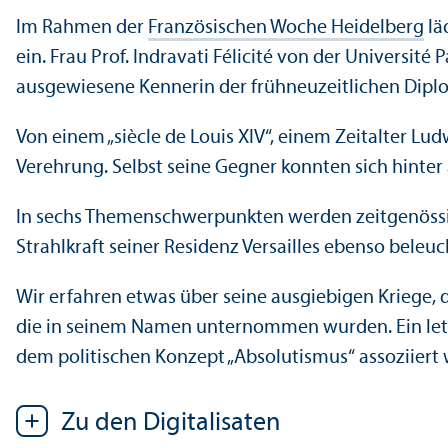
Im Rahmen der
Französischen Woche Heidelberg
lä
ein. Frau Prof. Indravati Félicité von der Université
ausgewiesene Kennerin der frühneuzeitlichen Diplo
Von einem „siècle de Louis XIV“, einem Zeitalter Ludw
Verehrung. Selbst seine Gegner konnten sich hinte
In sechs Themenschwerpunkten werden zeitgenössisch
Strahlkraft seiner Residenz Versailles ebenso beleu
Wir erfahren etwas über seine ausgiebigen Kriege, 
die in seinem Namen unternommen wurden. Ein letzt
dem politischen Konzept „Absolutismus“ assoziiert 
Zu den Digitalisaten