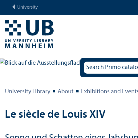
University
University Library
About
Exhibitions and Event
Le siècle de Louis XIV