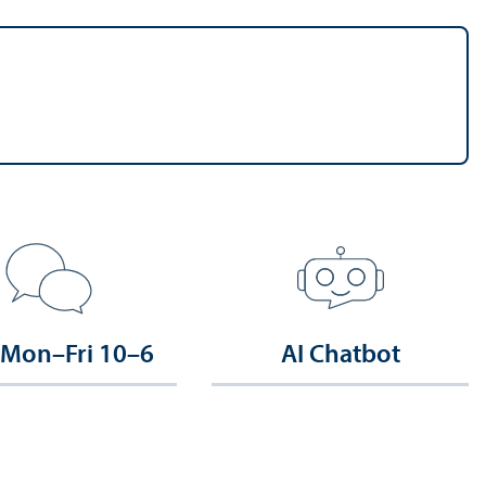
 Mon–Fri 10–6
AI Chatbot