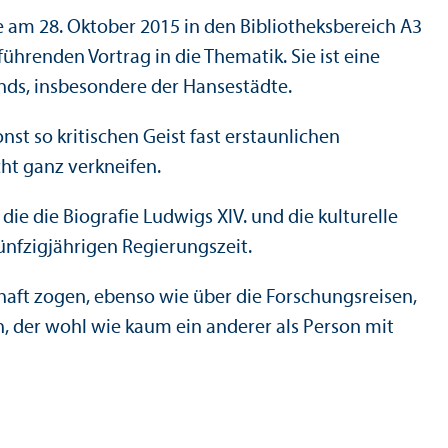
e am 28. Oktober 2015 in den Bibliotheksbereich A3
führenden Vortrag in die Thematik. Sie ist eine
nds, insbesondere der Hansestädte.
onst so kritischen Geist fast erstaunlichen
ht ganz verkneifen.
e die Biografie Ludwigs XIV. und die kulturelle
fünfzigjährigen Regierungszeit.
haft zogen, ebenso wie über die Forschungsreisen,
 der wohl wie kaum ein anderer als Person mit