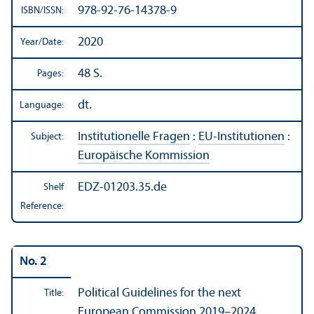
978-92-76-14378-9
ISBN/
ISSN:
2020
Year/
Date:
48 S.
Pages:
dt.
Language:
Institutionelle Fragen
:
EU-Institutionen
:
Subject:
Europäische Kommission
EDZ-01203.35.de
Shelf
Reference:
No. 2
Political Guidelines for the next
Title:
European Commission 2019–2024.