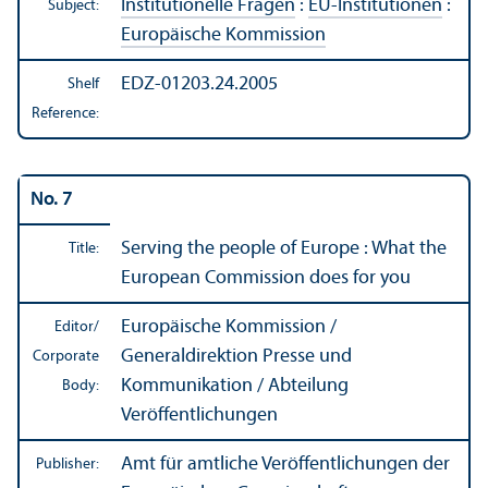
Institutionelle Fragen
:
EU-Institutionen
:
Subject:
Europäische Kommission
EDZ-01203.24.2005
Shelf
Reference:
No. 7
Serving the people of Europe : What the
Title:
European Commission does for you
Europäische Kommission /
Editor/
Generaldirektion Presse und
Corporate
Kommunikation / Abteilung
Body:
Veröffentlichungen
Amt für amtliche Veröffentlichungen der
Publisher: