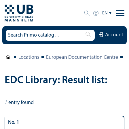
EN
Account
Locations
European Documentation Centre
E
EDC Library: Result list:
1
entry found
No. 1