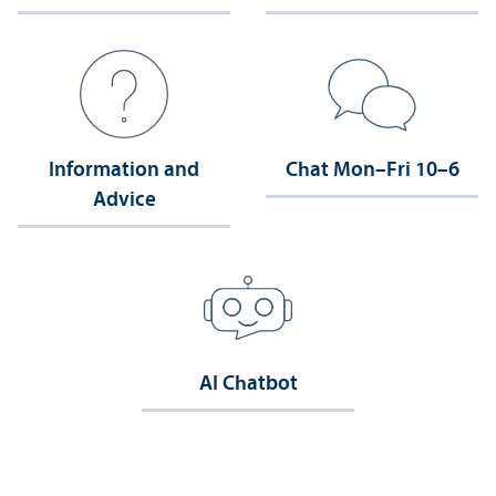
Information and
Chat Mon–Fri 10–6
Advice
AI Chatbot