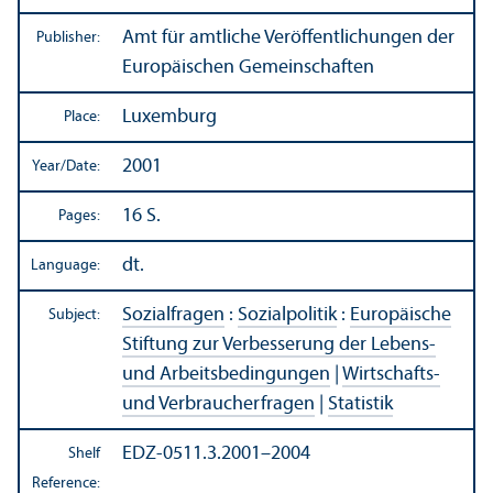
Amt für amtliche Veröffentlichungen der
Publisher:
Europäischen Gemeinschaften
Luxemburg
Place:
2001
Year/
Date:
16 S.
Pages:
dt.
Language:
Sozialfragen
:
Sozialpolitik
:
Europäische
Subject:
Stiftung zur Verbesserung der Lebens-
und Arbeitsbedingungen
|
Wirtschafts-
und Verbraucherfragen
|
Statistik
EDZ-0511.3.2001–2004
Shelf
Reference: