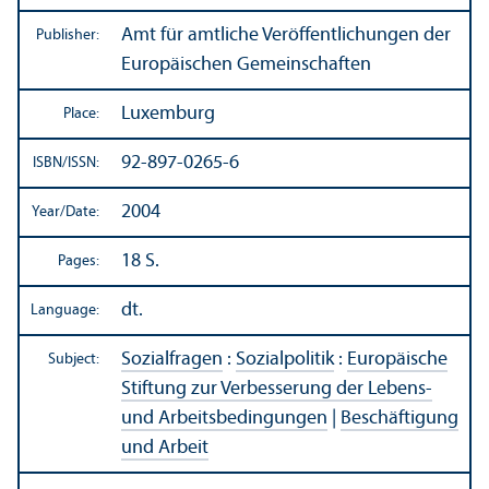
Amt für amtliche Veröffentlichungen der
Publisher:
Europäischen Gemeinschaften
Luxemburg
Place:
92-897-0265-6
ISBN/
ISSN:
2004
Year/
Date:
18 S.
Pages:
dt.
Language:
Sozialfragen
:
Sozialpolitik
:
Europäische
Subject:
Stiftung zur Verbesserung der Lebens-
und Arbeitsbedingungen
|
Beschäftigung
und Arbeit