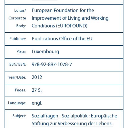
European Foundation for the
Editor/
Improvement of Living and Working
Corporate
Conditions (EUROFOUND)
Body:
Publications Office of the EU
Publisher:
Luxembourg
Place:
978-92-897-1078-7
ISBN/
ISSN:
2012
Year/
Date:
27 S.
Pages:
engl.
Language:
Sozialfragen
:
Sozialpolitik
:
Europäische
Subject:
Stiftung zur Verbesserung der Lebens-