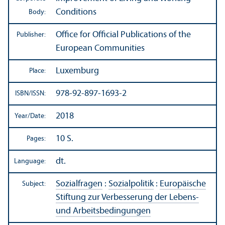
Conditions
Body:
Office for Official Publications of the
Publisher:
European Communities
Luxemburg
Place:
978-92-897-1693-2
ISBN/
ISSN:
2018
Year/
Date:
10 S.
Pages:
dt.
Language:
Sozialfragen
:
Sozialpolitik
:
Europäische
Subject:
Stiftung zur Verbesserung der Lebens-
und Arbeitsbedingungen