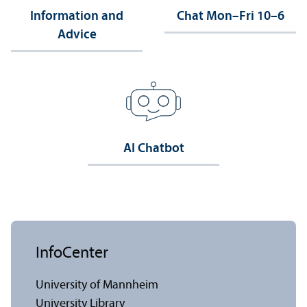
Information and
Chat Mon–Fri 10–6
Advice
AI Chatbot
InfoCenter
University of Mannheim
University Library