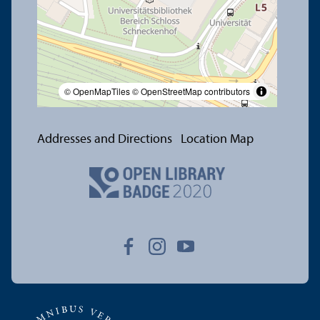
© OpenMapTiles
© OpenStreetMap contributors
Addresses and Directions
Location Map