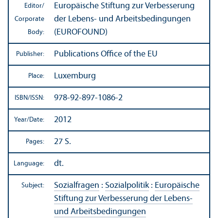
Europäische Stiftung zur Verbesserung
Editor/
der Lebens- und Arbeitsbedingungen
Corporate
(EUROFOUND)
Body:
Publications Office of the EU
Publisher:
Luxemburg
Place:
978-92-897-1086-2
ISBN/
ISSN:
2012
Year/
Date:
27 S.
Pages:
dt.
Language:
Sozialfragen
:
Sozialpolitik
:
Europäische
Subject:
Stiftung zur Verbesserung der Lebens-
und Arbeitsbedingungen