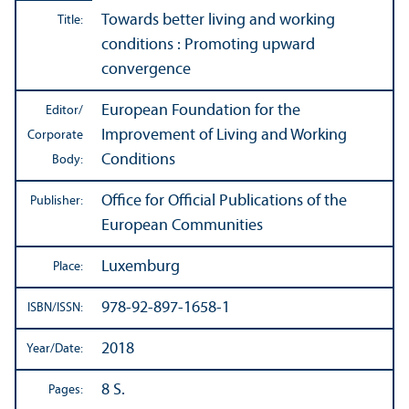
Towards better living and working
Title:
conditions : Promoting upward
convergence
European Foundation for the
Editor/
Improvement of Living and Working
Corporate
Conditions
Body:
Office for Official Publications of the
Publisher:
European Communities
Luxemburg
Place:
978-92-897-1658-1
ISBN/
ISSN:
2018
Year/
Date:
8 S.
Pages: