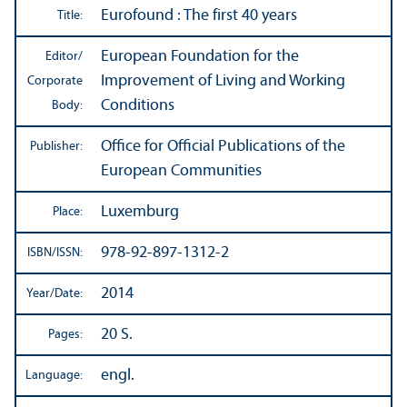
Eurofound : The first 40 years
Title:
European Foundation for the
Editor/
Improvement of Living and Working
Corporate
Conditions
Body:
Office for Official Publications of the
Publisher:
European Communities
Luxemburg
Place:
978-92-897-1312-2
ISBN/
ISSN:
2014
Year/
Date:
20 S.
Pages:
engl.
Language: