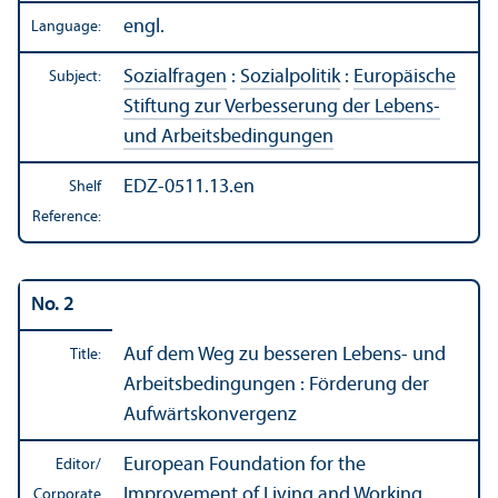
engl.
Language:
Sozialfragen
:
Sozialpolitik
:
Europäische
Subject:
Stiftung zur Verbesserung der Lebens-
und Arbeitsbedingungen
EDZ-0511.13.en
Shelf
Reference:
No. 2
Auf dem Weg zu besseren Lebens- und
Title:
Arbeitsbedingungen : Förderung der
Aufwärtskonvergenz
European Foundation for the
Editor/
Improvement of Living and Working
Corporate