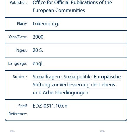
Office for Official Publications of the
Publisher:
European Communities
Luxemburg
Place:
2000
Year/
Date:
20 S.
Pages:
engl.
Language:
Sozialfragen
:
Sozialpolitik
:
Europäische
Subject:
Stiftung zur Verbesserung der Lebens-
und Arbeitsbedingungen
EDZ-0511.10.en
Shelf
Reference: