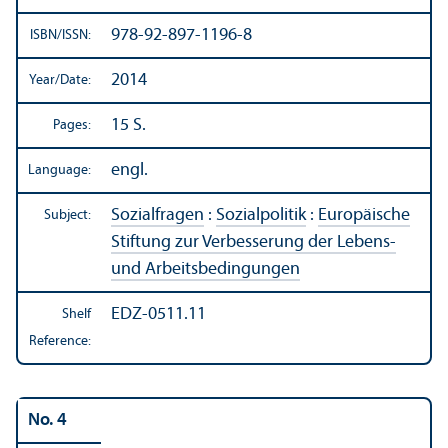
978-92-897-1196-8
ISBN/
ISSN:
2014
Year/
Date:
15 S.
Pages:
engl.
Language:
Sozialfragen
:
Sozialpolitik
:
Europäische
Subject:
Stiftung zur Verbesserung der Lebens-
und Arbeitsbedingungen
EDZ-0511.11
Shelf
Reference:
No. 4