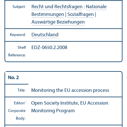
Recht und Rechtsfragen
:
Nationale
Subject:
Bestimmungen
|
Sozialfragen
|
Auswärtige Beziehungen
Deutschland
Keyword:
EDZ-0650.2.2008
Shelf
Reference:
No. 2
Monitoring the EU accession process
Title:
Open Society Institute, EU Accession
Editor/
Monitoring Program
Corporate
Body: