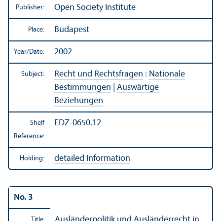
Open Society Institute
Publisher:
Budapest
Place:
2002
Year/
Date:
Recht und Rechtsfragen
:
Nationale
Subject:
Bestimmungen
|
Auswärtige
Beziehungen
EDZ-0650.12
Shelf
Reference:
detailed Information
Holding:
No. 3
Ausländerpolitik und Ausländerrecht in
Title: