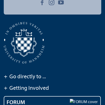
+
Go directly to ...
+
Getting Involved
FORUM