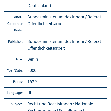
Deutschland
Bundesministerium des Innern / Referat
Editor/
Öffentlichkeitsarbeit
Corporate
Body:
Bundesministerium des Innern / Referat
Publisher:
Öffentlichkeitsarbeit
Berlin
Place:
2000
Year/
Date:
167 S.
Pages:
dt.
Language:
Recht und Rechtsfragen
:
Nationale
Subject:
Bestimmungen
|
Sozialfragen
|