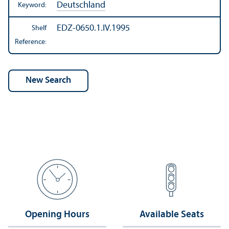
Deutschland
Keyword:
EDZ-0650.1.IV.1995
Shelf
Reference:
Opening Hours
Available Seats