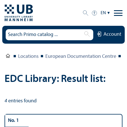
EN
Account
Locations
European Documentation Centre
E
EDC Library: Result list:
4
entries found
No. 1