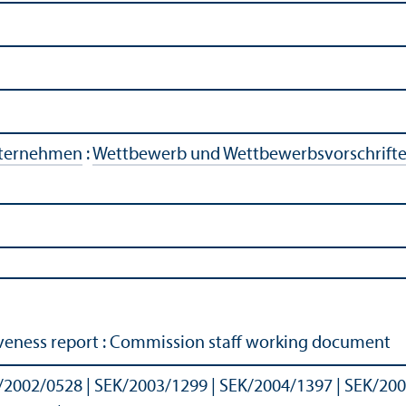
ternehmen
:
Wettbewerb und Wettbewerbsvorschrift
eness report : Commission staff working document
/
2002/0528 | SEK/
2003/1299 | SEK/
2004/1397 | SEK/
200