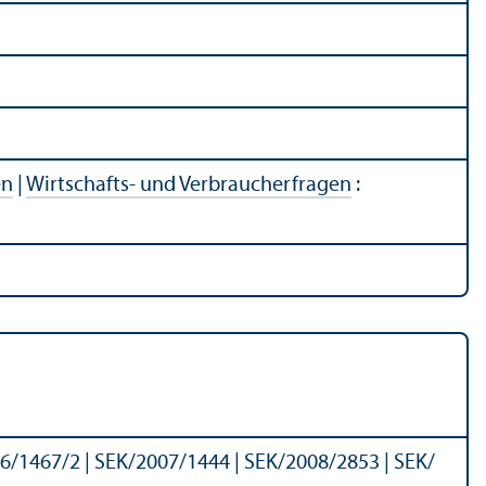
en
|
Wirtschafts- und Verbraucherfragen
:
6/1467/2 | SEK/
2007/1444 | SEK/
2008/2853 | SEK/