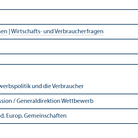
men
|
Wirtschafts- und Verbraucherfragen
erbspolitik und die Verbraucher
sion / Generaldirektion Wettbewerb
. d. Europ. Gemeinschaften