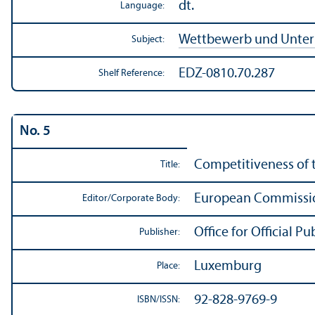
dt.
Language:
Wettbewerb und Unte
Subject:
EDZ-0810.70.287
Shelf Reference:
No. 5
Competitiveness of 
Title:
European Commissi
Editor/
Corporate Body:
Office for Official 
Publisher:
Luxemburg
Place:
92-828-9769-9
ISBN/
ISSN: