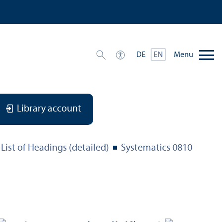
Menu
DE
EN
Library account
List of Headings (detailed)
Systematics 0810