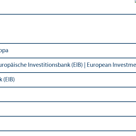
ropa
ropäische Investitionsbank (EIB) | European Investm
 (EIB)