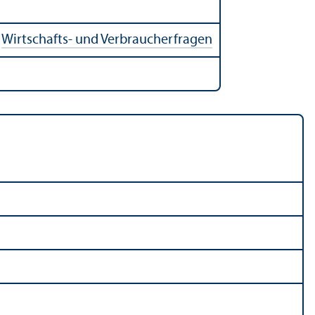
|
Wirtschafts- und Verbraucherfragen