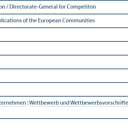
n / Directorate-General for Competiton
Publications of the European Communities
ternehmen
:
Wettbewerb und Wettbewerbsvorschrift