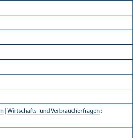
en
|
Wirtschafts- und Verbraucherfragen
: