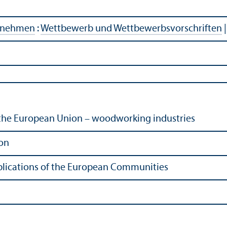
rnehmen
:
Wettbewerb und Wettbewerbsvorschriften
the European Union – woodworking industries
on
Publications of the European Communities