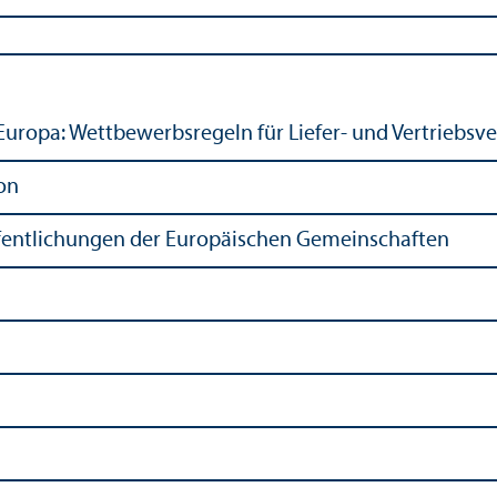
Europa: Wettbewerbsregeln für Liefer- und Vertriebs
on
ffentlichungen der Europäischen Gemeinschaften