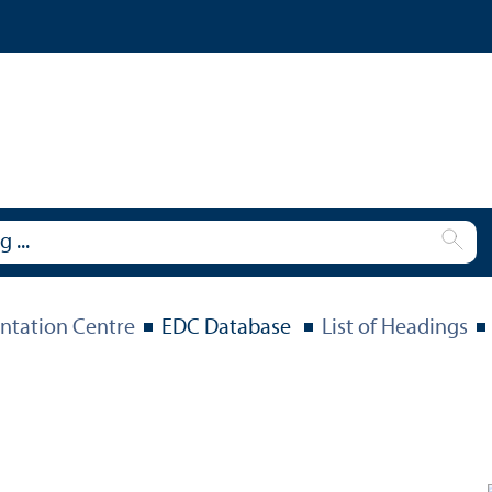
tation Centre
EDC Database
List of Headings