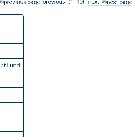
previous
(1–10)
next
ent Fund