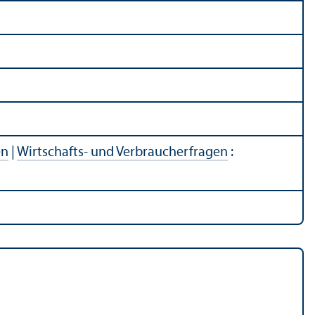
en
|
Wirtschafts- und Verbraucherfragen
: