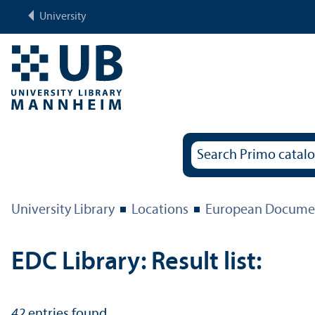
University
University Library
Locations
European Documen
EDC Library: Result list:
42
entries found